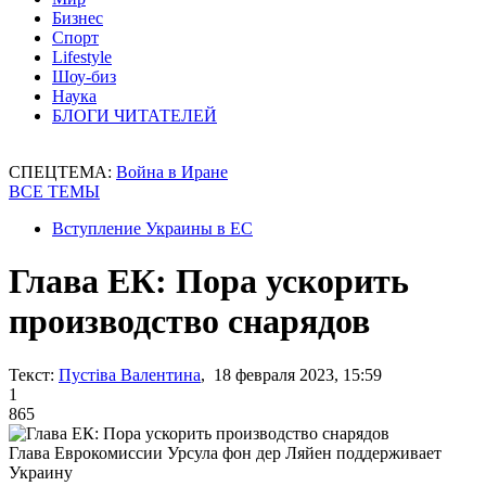
Бизнес
Спорт
Lifestyle
Шоу-биз
Наука
БЛОГИ ЧИТАТЕЛЕЙ
СПЕЦТЕМА:
Война в Иране
ВСЕ ТЕМЫ
Вступление Украины в ЕС
Глава ЕК: Пора ускорить
производство снарядов
Текст:
Пустіва Валентина
, 18 февраля 2023, 15:59
1
865
Глава Еврокомиссии Урсула фон дер Ляйен поддерживает
Украину