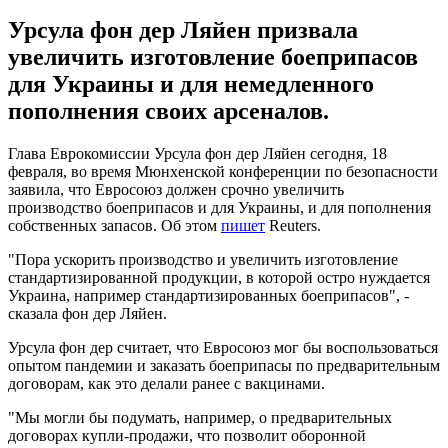
Урсула фон дер Ляйен призвала
увеличить изготовление боеприпасов
для Украины и для немедленного
пополнения своих арсеналов.
Глава Еврокомиссии Урсула фон дер Ляйен сегодня, 18
февраля, во время Мюнхенской конференции по безопасности
заявила, что Евросоюз должен срочно увеличить
производство боеприпасов и для Украины, и для пополнения
собственных запасов. Об этом
пишет
Reuters.
"Пора ускорить производство и увеличить изготовление
стандартизированной продукции, в которой остро нуждается
Украина, например стандартизированных боеприпасов", -
сказала фон дер Ляйен.
Урсула фон дер считает, что Евросоюз мог бы воспользоваться
опытом пандемии и заказать боеприпасы по предварительным
договорам, как это делали ранее с вакцинами.
"Мы могли бы подумать, например, о предварительных
договорах купли-продажи, что позволит оборонной