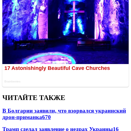
ЧИТАЙТЕ ТАКЖЕ
В Болгарии заявили, что взорвался украинский
дрон-приманка
670
Трамп сделал заявление о недрах Украины
16