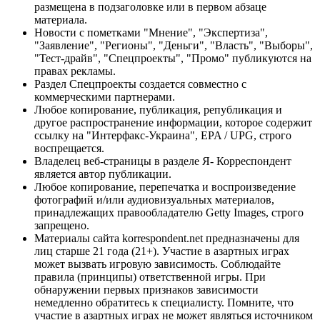
размещена в подзаголовке или в первом абзаце
материала.
Новости с пометками "Мнение", "Экспертиза",
"Заявление", "Регионы", "Деньги", "Власть", "Выборы",
"Тест-драйв", "Спецпроекты", "Промо" публикуются на
правах рекламы.
Раздел Спецпроекты создается совместно с
коммерческими партнерами.
Любое копирование, публикация, републикация и
другое распространение информации, которое содержит
ссылку на "Интерфакс-Украина", EPA / UPG, строго
воспрещается.
Владелец веб-страницы в разделе Я- Корреспондент
является автор публикации.
Любое копирование, перепечатка и воспроизведение
фотографий и/или аудиовизуальных материалов,
принадлежащих правообладателю Getty Images, строго
запрещено.
Материалы сайта korrespondent.net предназначены для
лиц старше 21 года (21+). Участие в азартных играх
может вызвать игровую зависимость. Соблюдайте
правила (принципы) ответственной игры. При
обнаружении первых признаков зависимости
немедленно обратитесь к специалисту. Помните, что
участие в азартных играх не может являться источником