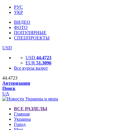
РУС
УКР
ВИДЕО
ФОТО
ПОПУЛЯРНЫЕ
СПЕЦПРОЕКТЫ
USD
USD
44.4723
EUR
51.3096
Все курсы валют
44.4723
Авторизация
Поиск
UA
ВСЕ РАЗДЕЛЫ
Главная
Украина
Город
Мир