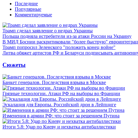
Последние
Популярные
Комментируемые
Трамп сделал заявление о недрах Украины
Польша подняла истребители из-за атаки России на Украину
В МИД Боснии раскритиковали "более быструю" евроинтегра
Трамп попросил Зеленского "положить конец войне"
Литва обяжет артистов РФ и Беларуси подписывать антивоен
Сюжеты
Банкет генералов. Последствия взрыва в Москве
Грязные технологии. Атаки РФ на выборы во Франции
Эскалация для Европы. Российский дрон в Лейпциге
Изменения в армии РФ: что стоит за решением Путина
Итоги 5.8: Удар по Киеву и нехватка антибаллистики