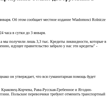
нваря. Об этом сообщает местное издание Wiadomosci Rolnicze
4 часа в сутки до 3 января.
, а мы получили лишь 3,3 тыс. Кредиты ликвидности, которые в
нию, идущее правительство забрало у нас эти кредиты" -
днако он утверждает, что вся гуманитарная помощь будет
а Краковец-Корчева, Рава-Русская-Гребенное и Ягодин-
гини. Польские перевозчики требуют отменить транспортный