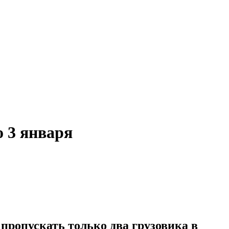
о 3 января
пропускать только два грузовика в