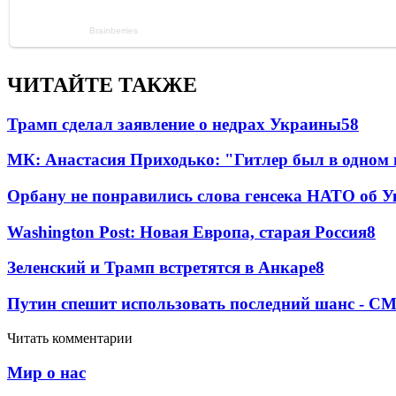
ЧИТАЙТЕ ТАКЖЕ
Трамп сделал заявление о недрах Украины
58
МК: Анастасия Приходько: "Гитлер был в одном
Орбану не понравились слова генсека НАТО об У
Washington Post: Новая Европа, старая Россия
8
Зеленский и Трамп встретятся в Анкаре
8
Путин спешит использовать последний шанс - С
Читать комментарии
Мир о нас