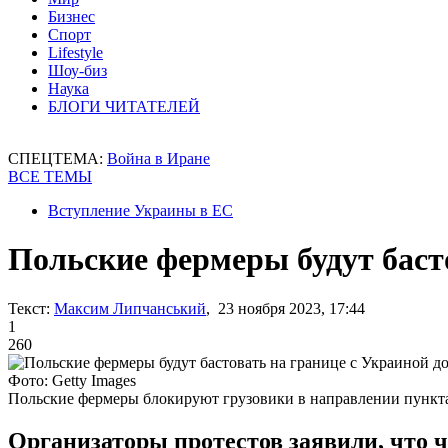
Бизнес
Спорт
Lifestyle
Шоу-биз
Наука
БЛОГИ ЧИТАТЕЛЕЙ
СПЕЦТЕМА:
Война в Иране
ВСЕ ТЕМЫ
Вступление Украины в ЕС
Польские фермеры будут басто
Текст:
Максим Липчанський
, 23 ноября 2023, 17:44
1
260
Фото: Getty Images
Польские фермеры блокируют грузовики в направлении пункт
Организаторы протестов заявили, что ч