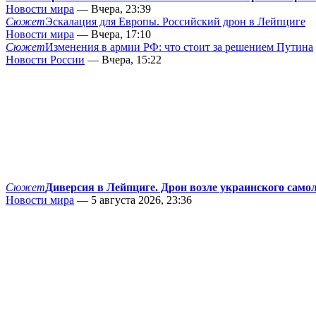
Новости мира
— Вчера, 23:39
Сюжет
Эскалация для Европы. Российский дрон в Лейпциге
Новости мира
— Вчера, 17:10
Сюжет
Изменения в армии РФ: что стоит за решением Путина
Новости России
— Вчера, 15:22
Сюжет
Диверсия в Лейпциге. Дрон возле украинского само
Новости мира
— 5 августа 2026, 23:36