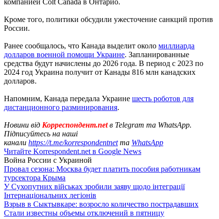
компанией Colt Canada в Онтарио.
Кроме того, политики обсудили ужесточение санкций против
России.
Ранее сообщалось, что Канада выделит около
миллиарда
долларов военной помощи Украине
. Запланированные
средства будут начислены до 2026 года. В период с 2023 по
2024 год Украина получит от Канады 816 млн канадских
долларов.
Напомним, Канада передала Украине
шесть роботов для
дистанционного разминирования
.
Новини від
Корреспондент.net
в Telegram та WhatsApp.
Підписуйтесь на наші
канали
https://t.me/korrespondentnet
та
WhatsApp
Читайте Korrespondent.net в Google News
Война России с Украиной
Провал сезона: Москва будет платить пособия работникам
турсектора Крыма
У Сухопутних військах зробили заяву щодо інтеграції
Інтернаціональних легіонів
Взрыв в Сыктывкаре: возросло количество пострадавших
Стали известны объемы отключений в пятницу