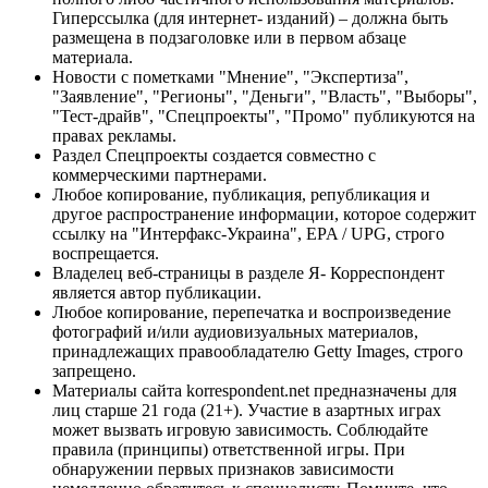
Гиперссылка (для интернет- изданий) – должна быть
размещена в подзаголовке или в первом абзаце
материала.
Новости с пометками "Мнение", "Экспертиза",
"Заявление", "Регионы", "Деньги", "Власть", "Выборы",
"Тест-драйв", "Спецпроекты", "Промо" публикуются на
правах рекламы.
Раздел Спецпроекты создается совместно с
коммерческими партнерами.
Любое копирование, публикация, републикация и
другое распространение информации, которое содержит
ссылку на "Интерфакс-Украина", EPA / UPG, строго
воспрещается.
Владелец веб-страницы в разделе Я- Корреспондент
является автор публикации.
Любое копирование, перепечатка и воспроизведение
фотографий и/или аудиовизуальных материалов,
принадлежащих правообладателю Getty Images, строго
запрещено.
Материалы сайта korrespondent.net предназначены для
лиц старше 21 года (21+). Участие в азартных играх
может вызвать игровую зависимость. Соблюдайте
правила (принципы) ответственной игры. При
обнаружении первых признаков зависимости