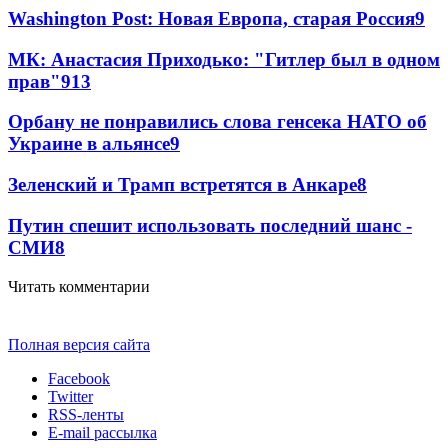
Washington Post: Новая Европа, старая Россия
9
МК: Анастасия Приходько: "Гитлер был в одном
прав"
9
13
Орбану не понравились слова генсека НАТО об
Украине в альянсе
9
Зеленский и Трамп встретятся в Анкаре
8
Путин спешит использовать последний шанс -
СМИ
8
Читать комментарии
Полная версия сайта
Facebook
Twitter
RSS-ленты
E-mail рассылка