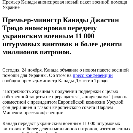
Премьер Канады анонсировал новый пакет военной помощи
Украине
Премьер-министр Канады Джастин
Трюдо анонсировал передачу
украинским военным 11 000
штурмовых винтовок и более девяти
миллионов патронов.
Сегодня, 24 ноября, Канада объявила о новом пакете военной
помощи для Украины. Об этом на
пресс-конференции
сообщил премьер-министр Канады Джастин Трюдо.
"Потребность Украины в получении поддержки с целью
собственной защиты не преращается", - подчеркнул Трюдо на
совместной с президентом Европейской комиссии Урсулой
фон дер Ляйен и главой Европейского совета Шарлем
Мишелем пресс-конференции.
Канада передаст украинским военным 11 000 штурмовых
винтовок и более девяти миллионов патронов, изготовленных