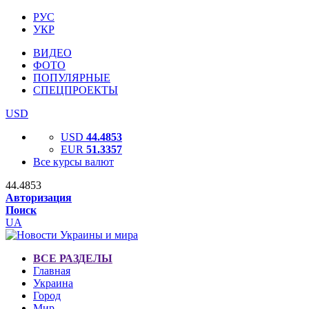
РУС
УКР
ВИДЕО
ФОТО
ПОПУЛЯРНЫЕ
СПЕЦПРОЕКТЫ
USD
USD
44.4853
EUR
51.3357
Все курсы валют
44.4853
Авторизация
Поиск
UA
ВСЕ РАЗДЕЛЫ
Главная
Украина
Город
Мир