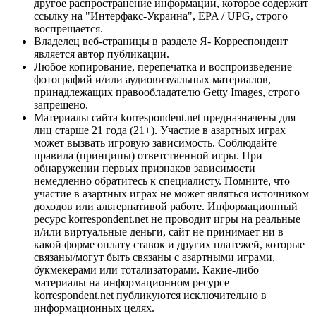
другое распространение информации, которое содержит
ссылку на "Интерфакс-Украина", EPA / UPG, строго
воспрещается.
Владелец веб-страницы в разделе Я- Корреспондент
является автор публикации.
Любое копирование, перепечатка и воспроизведение
фотографий и/или аудиовизуальных материалов,
принадлежащих правообладателю Getty Images, строго
запрещено.
Материалы сайта korrespondent.net предназначены для
лиц старше 21 года (21+). Участие в азартных играх
может вызвать игровую зависимость. Соблюдайте
правила (принципы) ответственной игры. При
обнаружении первых признаков зависимости
немедленно обратитесь к специалисту. Помните, что
участие в азартных играх не может являться источником
доходов или альтернативой работе. Информационный
ресурс korrespondent.net не проводит игры на реальные
и/или виртуальные деньги, сайт не принимает ни в
какой форме оплату ставок и других платежей, которые
связаны/могут быть связаны с азартными играми,
букмекерами или тотализаторами. Какие-либо
материалы на информационном ресурсе
korrespondent.net публикуются исключительно в
информационных целях.