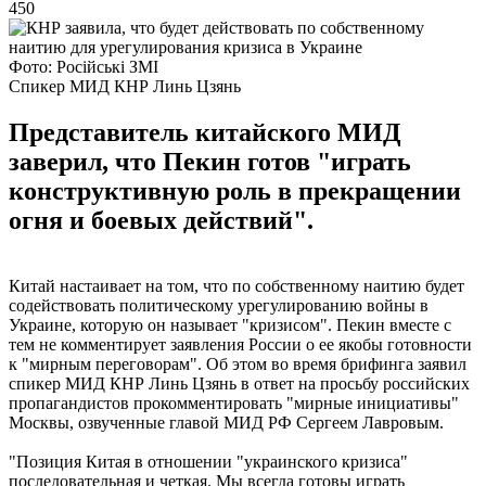
450
Фото: Російські ЗМІ
Спикер МИД КНР Линь Цзянь
Представитель китайского МИД
заверил, что Пекин готов "играть
конструктивную роль в прекращении
огня и боевых действий".
Китай настаивает на том, что по собственному наитию будет
содействовать политическому урегулированию войны в
Украине, которую он называет "кризисом". Пекин вместе с
тем не комментирует заявления России о ее якобы готовности
к "мирным переговорам". Об этом во время брифинга заявил
спикер МИД КНР Линь Цзянь в ответ на просьбу российских
пропагандистов прокомментировать "мирные инициативы"
Москвы, озвученные главой МИД РФ Сергеем Лавровым.
"Позиция Китая в отношении "украинского кризиса"
последовательная и четкая. Мы всегда готовы играть