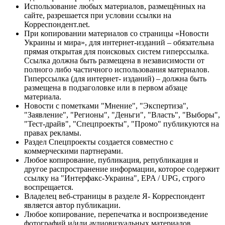
Использование любых материалов, размещённых на
сайте, разрешается при условии ссылки на
Корреспондент.net.
При копировании материалов со страницы «Новости
Украины и мира», для интернет-изданий – обязательна
прямая открытая для поисковых систем гиперссылка.
Ссылка должна быть размещена в независимости от
полного либо частичного использования материалов.
Гиперссылка (для интернет- изданий) – должна быть
размещена в подзаголовке или в первом абзаце
материала.
Новости с пометками "Мнение", "Экспертиза",
"Заявление", "Регионы", "Деньги", "Власть", "Выборы",
"Тест-драйв", "Спецпроекты", "Промо" публикуются на
правах рекламы.
Раздел Спецпроекты создается совместно с
коммерческими партнерами.
Любое копирование, публикация, републикация и
другое распространение информации, которое содержит
ссылку на "Интерфакс-Украина", EPA / UPG, строго
воспрещается.
Владелец веб-страницы в разделе Я- Корреспондент
является автор публикации.
Любое копирование, перепечатка и воспроизведение
фотографий и/или аудиовизуальных материалов,