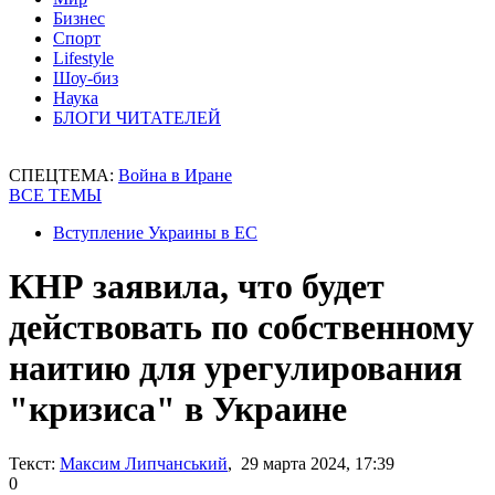
Бизнес
Спорт
Lifestyle
Шоу-биз
Наука
БЛОГИ ЧИТАТЕЛЕЙ
СПЕЦТЕМА:
Война в Иране
ВСЕ ТЕМЫ
Вступление Украины в ЕС
КНР заявила, что будет
действовать по собственному
наитию для урегулирования
"кризиса" в Украине
Текст:
Максим Липчанський
, 29 марта 2024, 17:39
0