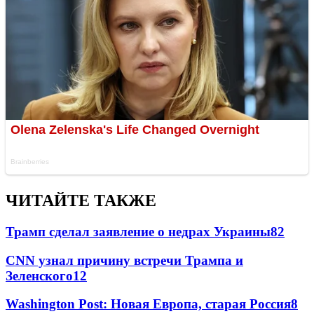
ЧИТАЙТЕ ТАКЖЕ
Трамп сделал заявление о недрах Украины
82
CNN узнал причину встречи Трампа и
Зеленского
12
Washington Post: Новая Европа, старая Россия
8