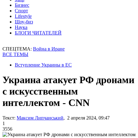
Бизнес
Спорт
Lifestyle
Шоу-биз
Наука
БЛОГИ ЧИТАТЕЛЕЙ
СПЕЦТЕМА:
Война в Иране
ВСЕ ТЕМЫ
Вступление Украины в ЕС
Украина атакует РФ дронами
с искусственным
интеллектом - CNN
Текст:
Максим Липчанський
, 2 апреля 2024, 09:47
1
3556