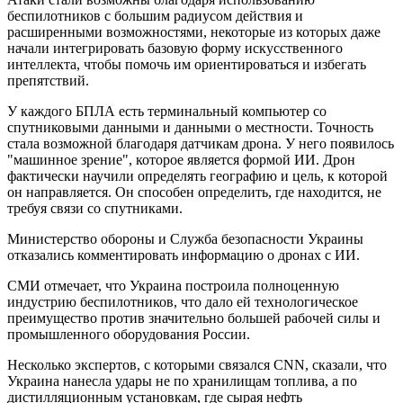
беспилотников с большим радиусом действия и
расширенными возможностями, некоторые из которых даже
начали интегрировать базовую форму искусственного
интеллекта, чтобы помочь им ориентироваться и избегать
препятствий.
У каждого БПЛА есть терминальный компьютер со
спутниковыми данными и данными о местности. Точность
стала возможной благодаря датчикам дрона. У него появилось
"машинное зрение", которое является формой ИИ. Дрон
фактически научили определять географию и цель, к которой
он направляется. Он способен определить, где находится, не
требуя связи со спутниками.
Министерство обороны и Служба безопасности Украины
отказались комментировать информацию о дронах с ИИ.
СМИ отмечает, что Украина построила полноценную
индустрию беспилотников, что дало ей технологическое
преимущество против значительно большей рабочей силы и
промышленного оборудования России.
Несколько экспертов, с которыми связался CNN, сказали, что
Украина нанесла удары не по хранилищам топлива, а по
дистилляционным установкам, где сырая нефть