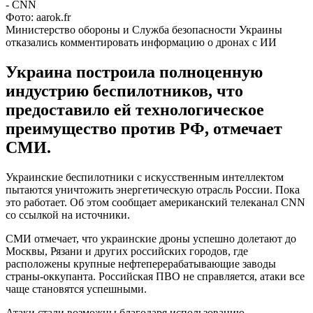
Фото: aarok.fr
Министерство обороны и Служба безопасности Украины
отказались комментировать информацию о дронах с ИИ
Украина построила полноценную
индустрию беспилотников, что
предоставило ей технологическое
преимущество против РФ, отмечает
СМИ.
Украинские беспилотники с искусственным интеллектом
пытаются уничтожить энергетическую отрасль России. Пока
это работает. Об этом сообщает американский телеканал CNN
со ссылкой на источники.
СМИ отмечает, что украинские дроны успешно долетают до
Москвы, Рязани и других российских городов, где
расположены крупные нефтеперерабатывающие заводы
страны-оккупанта. Российская ПВО не справляется, атаки все
чаще становятся успешными.
Атаки стали возможны благодаря использованию