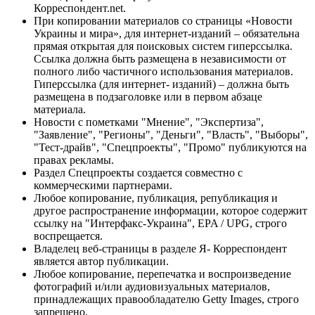
Корреспондент.net.
При копировании материалов со страницы «Новости
Украины и мира», для интернет-изданий – обязательна
прямая открытая для поисковых систем гиперссылка.
Ссылка должна быть размещена в независимости от
полного либо частичного использования материалов.
Гиперссылка (для интернет- изданий) – должна быть
размещена в подзаголовке или в первом абзаце
материала.
Новости с пометками "Мнение", "Экспертиза",
"Заявление", "Регионы", "Деньги", "Власть", "Выборы",
"Тест-драйв", "Спецпроекты", "Промо" публикуются на
правах рекламы.
Раздел Спецпроекты создается совместно с
коммерческими партнерами.
Любое копирование, публикация, републикация и
другое распространение информации, которое содержит
ссылку на "Интерфакс-Украина", EPA / UPG, строго
воспрещается.
Владелец веб-страницы в разделе Я- Корреспондент
является автор публикации.
Любое копирование, перепечатка и воспроизведение
фотографий и/или аудиовизуальных материалов,
принадлежащих правообладателю Getty Images, строго
запрещено.