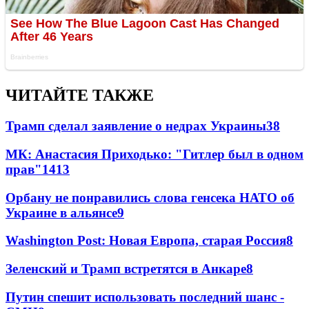
ЧИТАЙТЕ ТАКЖЕ
Трамп сделал заявление о недрах Украины
38
МК: Анастасия Приходько: "Гитлер был в одном
прав"
14
13
Орбану не понравились слова генсека НАТО об
Украине в альянсе
9
Washington Post: Новая Европа, старая Россия
8
Зеленский и Трамп встретятся в Анкаре
8
Путин спешит использовать последний шанс -