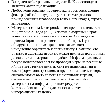
Владелец веб-страницы в разделе Я- Корреспондент
является автор публикации.
Любое копирование, перепечатка и воспроизведение
фотографий и/или аудиовизуальных материалов,
принадлежащих правообладателю Getty Images, строго
запрещено.
Материалы сайта korrespondent.net предназначены для
лиц старше 21 года (21+). Участие в азартных играх
может вызвать игровую зависимость. Соблюдайте
правила (принципы) ответственной игры. При
обнаружении первых признаков зависимости
немедленно обратитесь к специалисту. Помните, что
участие в азартных играх не может являться источником
доходов или альтернативой работе. Информационный
ресурс korrespondent.net не проводит игры на реальные
и/или виртуальные деньги, сайт не принимает ни в
какой форме оплату ставок и других платежей, которые
связаны/могут быть связаны с азартными играми,
букмекерами или тотализаторами. Какие-либо
материалы на информационном ресурсе
korrespondent.net публикуются исключительно в
информационных целях.
X