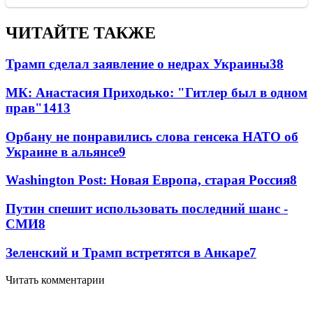
ЧИТАЙТЕ ТАКЖЕ
Трамп сделал заявление о недрах Украины
38
МК: Анастасия Приходько: "Гитлер был в одном
прав"
14
13
Орбану не понравились слова генсека НАТО об
Украине в альянсе
9
Washington Post: Новая Европа, старая Россия
8
Путин спешит использовать последний шанс -
СМИ
8
Зеленский и Трамп встретятся в Анкаре
7
Читать комментарии