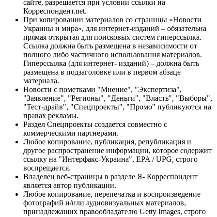
сайте, разрешается при условии ссылки на
Корреспондент.net.
При копировании материалов со страницы «Новости
Украины и мира», для интернет-изданий – обязательна
прямая открытая для поисковых систем гиперссылка.
Ссылка должна быть размещена в независимости от
полного либо частичного использования материалов.
Гиперссылка (для интернет- изданий) – должна быть
размещена в подзаголовке или в первом абзаце
материала.
Новости с пометками "Мнение", "Экспертиза",
"Заявление", "Регионы", "Деньги", "Власть", "Выборы",
"Тест-драйв", "Спецпроекты", "Промо" публикуются на
правах рекламы.
Раздел Спецпроекты создается совместно с
коммерческими партнерами.
Любое копирование, публикация, републикация и
другое распространение информации, которое содержит
ссылку на "Интерфакс-Украина", EPA / UPG, строго
воспрещается.
Владелец веб-страницы в разделе Я- Корреспондент
является автор публикации.
Любое копирование, перепечатка и воспроизведение
фотографий и/или аудиовизуальных материалов,
принадлежащих правообладателю Getty Images, строго