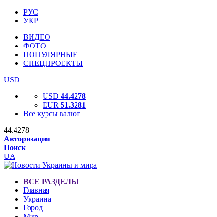
РУС
УКР
ВИДЕО
ФОТО
ПОПУЛЯРНЫЕ
СПЕЦПРОЕКТЫ
USD
USD
44.4278
EUR
51.3281
Все курсы валют
44.4278
Авторизация
Поиск
UA
ВСЕ РАЗДЕЛЫ
Главная
Украина
Город
Мир