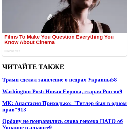
ЧИТАЙТЕ ТАКЖЕ
Трамп сделал заявление о недрах Украины
58
Washington Post: Новая Европа, старая Россия
9
МК: Анастасия Приходько: "Гитлер был в одном
прав"
9
13
Орбану не понравились слова генсека НАТО об
Украине в альянсе
9