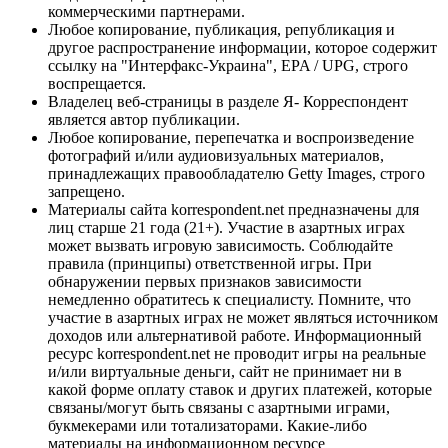
коммерческими партнерами.
Любое копирование, публикация, републикация и
другое распространение информации, которое содержит
ссылку на "Интерфакс-Украина", EPA / UPG, строго
воспрещается.
Владелец веб-страницы в разделе Я- Корреспондент
является автор публикации.
Любое копирование, перепечатка и воспроизведение
фотографий и/или аудиовизуальных материалов,
принадлежащих правообладателю Getty Images, строго
запрещено.
Материалы сайта korrespondent.net предназначены для
лиц старше 21 года (21+). Участие в азартных играх
может вызвать игровую зависимость. Соблюдайте
правила (принципы) ответственной игры. При
обнаружении первых признаков зависимости
немедленно обратитесь к специалисту. Помните, что
участие в азартных играх не может являться источником
доходов или альтернативой работе. Информационный
ресурс korrespondent.net не проводит игры на реальные
и/или виртуальные деньги, сайт не принимает ни в
какой форме оплату ставок и других платежей, которые
связаны/могут быть связаны с азартными играми,
букмекерами или тотализаторами. Какие-либо
материалы на информационном ресурсе