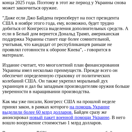
конца 2025 года. Поэтому в этот же период у Украины снова
может закончиться оружие.
"Даже если Джо Байдена переизберут на пост президента
США в ноябре этого года, ему, возможно, будет трудно
добиться от Конгресса выделения дополнительных средств. А
если в Белый дом вернется Дональд Трамп, американская
поддержка Украины станет еще более сомнительной,
учитывая, что кандидат от республиканцев раньше не
проявлял готовности к обороне Киева", - говорится в
материале.
Издание считает, что многолетний план финансирования
Украины имел несколько преимуществ. Прежде всего он
обеспечит определенную страховку от политических
колебаний США. Он также укрепил моральный дух
украинцев и дал бы западным производителям оружия больше
уверенности в наращивании производства.
Как мы уже писали, Конгресс США на прошлой неделе
принял закон, в рамках которого
на помощь Украине
выделили более 60 млрд долларов.
Байден сразу же
анонсировал
новый пакет военной помощи Украине
. В него
вошло вооружение стоимостью 1 млрд долларов.