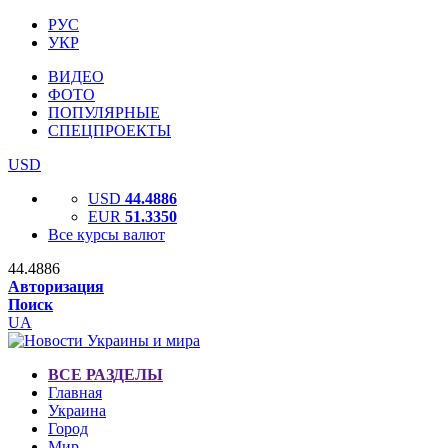
РУС
УКР
ВИДЕО
ФОТО
ПОПУЛЯРНЫЕ
СПЕЦПРОЕКТЫ
USD
USD
44.4886
EUR
51.3350
Все курсы валют
44.4886
Авторизация
Поиск
UA
ВСЕ РАЗДЕЛЫ
Главная
Украина
Город
Мир