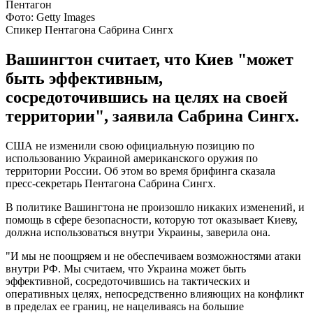
Фото: Getty Images
Спикер Пентагона Сабрина Сингх
Вашингтон считает, что Киев "может
быть эффективным,
сосредоточившись на целях на своей
территории", заявила Сабрина Сингх.
США не изменили свою официальную позицию по
использованию Украиной американского оружия по
территории России. Об этом во время брифинга сказала
пресс-секретарь Пентагона Сабрина Сингх.
В политике Вашингтона не произошло никаких изменений, и
помощь в сфере безопасности, которую тот оказывает Киеву,
должна использоваться внутри Украины, заверила она.
"И мы не поощряем и не обеспечиваем возможностями атаки
внутри РФ. Мы считаем, что Украина может быть
эффективной, сосредоточившись на тактических и
оперативных целях, непосредственно влияющих на конфликт
в пределах ее границ, не нацеливаясь на большие