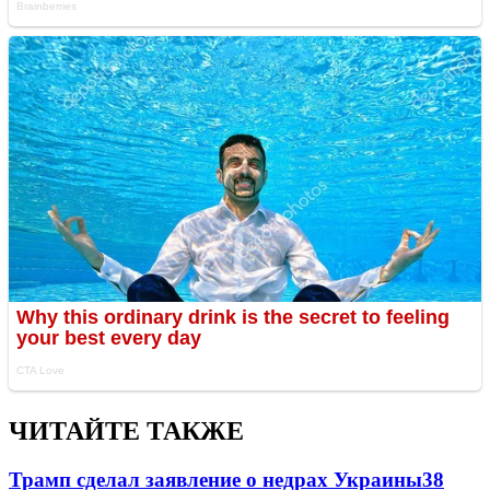
ЧИТАЙТЕ ТАКЖЕ
Трамп сделал заявление о недрах Украины
38