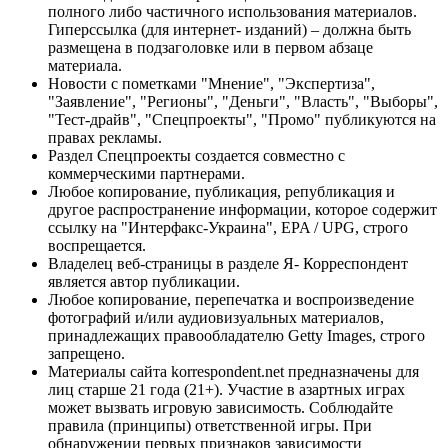
полного либо частичного использования материалов.
Гиперссылка (для интернет- изданий) – должна быть
размещена в подзаголовке или в первом абзаце
материала.
Новости с пометками "Мнение", "Экспертиза",
"Заявление", "Регионы", "Деньги", "Власть", "Выборы",
"Тест-драйв", "Спецпроекты", "Промо" публикуются на
правах рекламы.
Раздел Спецпроекты создается совместно с
коммерческими партнерами.
Любое копирование, публикация, републикация и
другое распространение информации, которое содержит
ссылку на "Интерфакс-Украина", EPA / UPG, строго
воспрещается.
Владелец веб-страницы в разделе Я- Корреспондент
является автор публикации.
Любое копирование, перепечатка и воспроизведение
фотографий и/или аудиовизуальных материалов,
принадлежащих правообладателю Getty Images, строго
запрещено.
Материалы сайта korrespondent.net предназначены для
лиц старше 21 года (21+). Участие в азартных играх
может вызвать игровую зависимость. Соблюдайте
правила (принципы) ответственной игры. При
обнаружении первых признаков зависимости