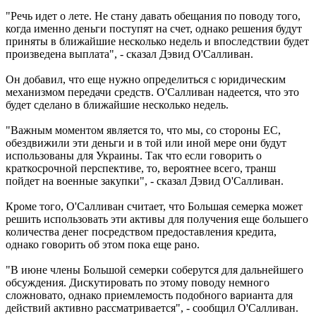
"Речь идет о лете. Не стану давать обещания по поводу того,
когда именно деньги поступят на счет, однако решения будут
приняты в ближайшие несколько недель и впоследствии будет
произведена выплата", - сказал Дэвид О'Салливан.
Он добавил, что еще нужно определиться с юридическим
механизмом передачи средств. О'Салливан надеется, что это
будет сделано в ближайшие несколько недель.
"Важным моментом является то, что мы, со стороны ЕС,
обездвижили эти деньги и в той или иной мере они будут
использованы для Украины. Так что если говорить о
краткосрочной перспективе, то, вероятнее всего, транш
пойдет на военные закупки", - сказал Дэвид О'Салливан.
Кроме того, О'Салливан считает, что Большая семерка может
решить использовать эти активы для получения еще большего
количества денег посредством предоставления кредита,
однако говорить об этом пока еще рано.
"В июне члены Большой семерки соберутся для дальнейшего
обсуждения. Дискутировать по этому поводу немного
сложновато, однако приемлемость подобного варианта для
действий активно рассматривается", - сообщил О'Салливан.