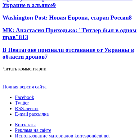
Украине в альянсе
9
Washington Post: Новая Европа, старая Россия
8
МК: Анастасия Приходько: "Гитлер был в одном
прав"
8
13
В Пентагоне признали отставание от Украины в
области дронов
7
Читать комментарии
Полная версия сайта
Facebook
Twitter
RSS-ленты
E-mail рассылка
Контакты
Реклама на сайте
Использование материалов korrespondent.net