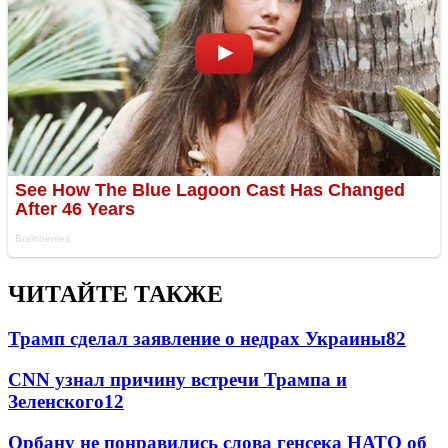
ЧИТАЙТЕ ТАКЖЕ
Трамп сделал заявление о недрах Украины
82
CNN узнал причину встречи Трампа и
Зеленского
12
Орбану не понравились слова генсека НАТО об