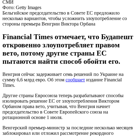
Фото: Getty Images
Бельгийское председательство в Совете ЕС предложило
несколько вариантов, чтобы усложнить злоупотребление со
стороны премьера Венгрии Виктора Орбана
Financial Times отмечает, что Будапешт
откровенно злоупотребляет правом
вето, потому другие страны ЕС
пытаются найти способ обойти его.
Венгрия сейчас задерживает семь решений по Украине на
сумму 6,6 млрд евро. Об этом
сообщает
издание Financial
Times.
Другие страны Евросоюза теперь разрабатывают способы
изолировать решение ЕС от злоупотребления Виктором
Орбаном права вето, учитывая, что Венгрия начнет
председательство в Совете Европейского союза на
ротационной основе 1 июля.
Венгерский премьер-министр за последние несколько месяцев
заблокировал или отложил рассмотрение рекордного