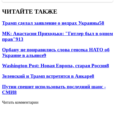
ЧИТАЙТЕ ТАКЖЕ
Трамп сделал заявление о недрах Украины
58
МК: Анастасия Приходько: "Гитлер был в одном
прав"
9
13
Орбану не понравились слова генсека НАТО об
Украине в альянсе
9
Washington Post: Новая Европа, старая Россия
8
Зеленский и Трамп встретятся в Анкаре
8
Путин спешит использовать последний шанс -
СМИ
8
Читать комментарии