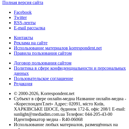
Полная версия сайта
Facebook
Twitter
RSS-ленты
E-mail рассылка
Контакты
Реклама на сайте
Использование материалов korrespondent.net
Правила пользования сайтом
Договор пользования сайтом
Политика в сфере конфиденциальности и персональных
данных
Пользовательское соглашение
Редакция
© 2000-2026, Korrespondent.net
Субъект в сфере онлайн-медиа Название онлайн-медиа -
«КореспонденТ.net» Адрес: 02091, місто Київ,
ХАРКІВСЬКЕ ШОСЕ, будинок 172-Б, офіс 208/1 E-mail:
sunlight@mediadim.com.ua
Телефон: 044-205-43-00
Идентификатор медиа - R40-06068
Использование любых материалов, размещённых на