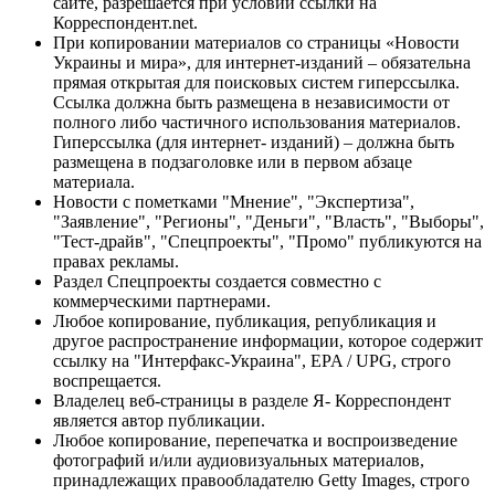
сайте, разрешается при условии ссылки на
Корреспондент.net.
При копировании материалов со страницы «Новости
Украины и мира», для интернет-изданий – обязательна
прямая открытая для поисковых систем гиперссылка.
Ссылка должна быть размещена в независимости от
полного либо частичного использования материалов.
Гиперссылка (для интернет- изданий) – должна быть
размещена в подзаголовке или в первом абзаце
материала.
Новости с пометками "Мнение", "Экспертиза",
"Заявление", "Регионы", "Деньги", "Власть", "Выборы",
"Тест-драйв", "Спецпроекты", "Промо" публикуются на
правах рекламы.
Раздел Спецпроекты создается совместно с
коммерческими партнерами.
Любое копирование, публикация, републикация и
другое распространение информации, которое содержит
ссылку на "Интерфакс-Украина", EPA / UPG, строго
воспрещается.
Владелец веб-страницы в разделе Я- Корреспондент
является автор публикации.
Любое копирование, перепечатка и воспроизведение
фотографий и/или аудиовизуальных материалов,
принадлежащих правообладателю Getty Images, строго