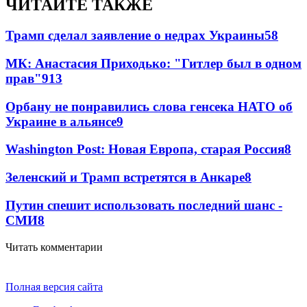
ЧИТАЙТЕ ТАКЖЕ
Трамп сделал заявление о недрах Украины
58
МК: Анастасия Приходько: "Гитлер был в одном
прав"
9
13
Орбану не понравились слова генсека НАТО об
Украине в альянсе
9
Washington Post: Новая Европа, старая Россия
8
Зеленский и Трамп встретятся в Анкаре
8
Путин спешит использовать последний шанс -
СМИ
8
Читать комментарии
Полная версия сайта