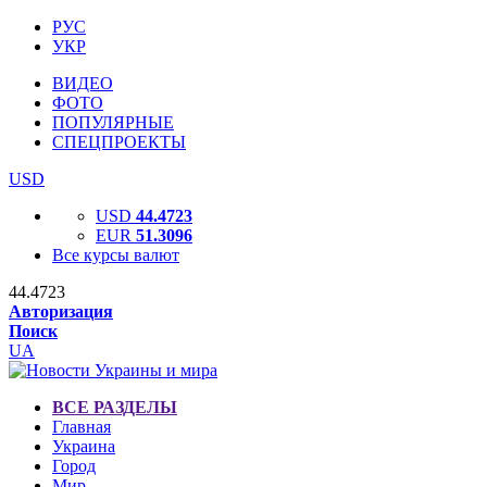
РУС
УКР
ВИДЕО
ФОТО
ПОПУЛЯРНЫЕ
СПЕЦПРОЕКТЫ
USD
USD
44.4723
EUR
51.3096
Все курсы валют
44.4723
Авторизация
Поиск
UA
ВСЕ РАЗДЕЛЫ
Главная
Украина
Город
Мир