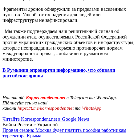
Фрагменты дронов обнаружили за пределами населенных
пунктов. Ущербf от их падения для людей или
инфраструктуры не зафиксировали.
"Мы также подтверждаем наш решительный сигнал об
осуждении атак, осуществляемых Российской Федерацией
против украинских гражданских объектов и инфраструктуры,
которые неоправданны и серьезно противоречат нормам
международного права", - добавили в румынском
министерстве.
В Румынии опровергли информацию, что сбивали
российские дроны
Новини від
Корреспондент.net
в Telegram та WhatsApp.
Підписуйтесь на наші
канали
https://t.me/korrespondentnet
та
WhatsApp
Читайте Korrespondent.net в Google News
Война России с Украиной
Провал сезона: Москва будет платить пособия работникам
турсектора Крыма