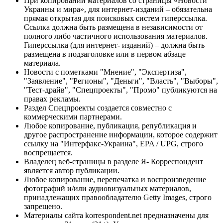
При копировании материалов со страницы «Новости
Украины и мира», для интернет-изданий – обязательна
прямая открытая для поисковых систем гиперссылка.
Ссылка должна быть размещена в независимости от
полного либо частичного использования материалов.
Гиперссылка (для интернет- изданий) – должна быть
размещена в подзаголовке или в первом абзаце
материала.
Новости с пометками "Мнение", "Экспертиза",
"Заявление", "Регионы", "Деньги", "Власть", "Выборы",
"Тест-драйв", "Спецпроекты", "Промо" публикуются на
правах рекламы.
Раздел Спецпроекты создается совместно с
коммерческими партнерами.
Любое копирование, публикация, републикация и
другое распространение информации, которое содержит
ссылку на "Интерфакс-Украина", EPA / UPG, строго
воспрещается.
Владелец веб-страницы в разделе Я- Корреспондент
является автор публикации.
Любое копирование, перепечатка и воспроизведение
фотографий и/или аудиовизуальных материалов,
принадлежащих правообладателю Getty Images, строго
запрещено.
Материалы сайта korrespondent.net предназначены для