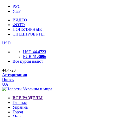
РУС
УКР
ВИДЕО
ФОТО
ПОПУЛЯРНЫЕ
СПЕЦПРОЕКТЫ
USD
USD
44.4723
EUR
51.3096
Все курсы валют
44.4723
Авторизация
Поиск
UA
ВСЕ РАЗДЕЛЫ
Главная
Украина
Город
Мир