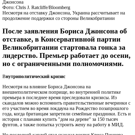
Фото: Chris J. Ratcliffe/Bloomberg
Несмотря на отставку Джонсона, Украина рассчитывает на
продолжение поддержки со стороны Великобритании
После заявления Бориса Джонсона об
отставке, в Консервативной партии
Великобритании стартовала гонка за
лидерство. Премьер работает до осени,
но с ограниченными полномочиями.
В
нутриполитический кризис
Несмотря на влияние Бориса Джонсона на
внешнеполитическом поприще, во внутренней политике
премьера в последнее время преследовали кризисы. Из
скандалов можно вспомнить правительственные вечеринки с
его участием во время локдауна на Рождество позапрошлого
года, когда британцам запретили семейные праздники. Есть и
история с планами купить "дом на дереве" за 150 тысяч
фунтов, а также попытка устроить жену на работу в МИД.
Но последней каплей стал скандал вокруг Криса Пинчера,