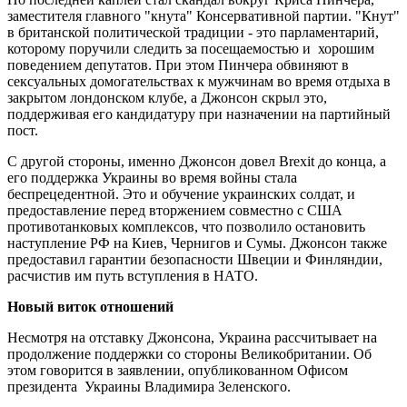
заместителя главного "кнута" Консервативной партии. "Кнут"
в британской политической традиции - это парламентарий,
которому поручили следить за посещаемостью и хорошим
поведением депутатов. При этом Пинчера обвиняют в
сексуальных домогательствах к мужчинам во время отдыха в
закрытом лондонском клубе, а Джонсон скрыл это,
поддерживая его кандидатуру при назначении на партийный
пост.
С другой стороны, именно Джонсон довел Brexit до конца, а
его поддержка Украины во время войны стала
беспрецедентной. Это и обучение украинских солдат, и
предоставление перед вторжением совместно с США
противотанковых комплексов, что позволило остановить
наступление РФ на Киев, Чернигов и Сумы. Джонсон также
предоставил гарантии безопасности Швеции и Финляндии,
расчистив им путь вступления в НАТО.
Новый виток отношений
Несмотря на отставку Джонсона, Украина рассчитывает на
продолжение поддержки со стороны Великобритании. Об
этом говорится в заявлении, опубликованном Офисом
президента Украины Владимира Зеленского.