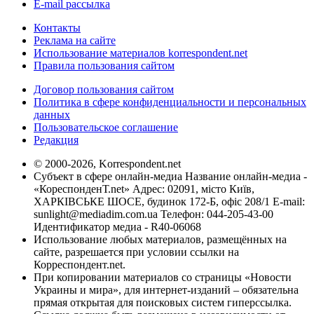
E-mail рассылка
Контакты
Реклама на сайте
Использование материалов korrespondent.net
Правила пользования сайтом
Договор пользования сайтом
Политика в сфере конфиденциальности и персональных
данных
Пользовательское соглашение
Редакция
© 2000-2026, Korrespondent.net
Субъект в сфере онлайн-медиа Название онлайн-медиа -
«КореспонденТ.net» Адрес: 02091, місто Київ,
ХАРКІВСЬКЕ ШОСЕ, будинок 172-Б, офіс 208/1 E-mail:
sunlight@mediadim.com.ua
Телефон: 044-205-43-00
Идентификатор медиа - R40-06068
Использование любых материалов, размещённых на
сайте, разрешается при условии ссылки на
Корреспондент.net.
При копировании материалов со страницы «Новости
Украины и мира», для интернет-изданий – обязательна
прямая открытая для поисковых систем гиперссылка.