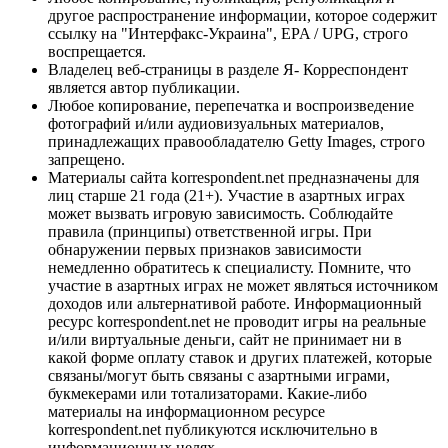
другое распространение информации, которое содержит
ссылку на "Интерфакс-Украина", EPA / UPG, строго
воспрещается.
Владелец веб-страницы в разделе Я- Корреспондент
является автор публикации.
Любое копирование, перепечатка и воспроизведение
фотографий и/или аудиовизуальных материалов,
принадлежащих правообладателю Getty Images, строго
запрещено.
Материалы сайта korrespondent.net предназначены для
лиц старше 21 года (21+). Участие в азартных играх
может вызвать игровую зависимость. Соблюдайте
правила (принципы) ответственной игры. При
обнаружении первых признаков зависимости
немедленно обратитесь к специалисту. Помните, что
участие в азартных играх не может являться источником
доходов или альтернативой работе. Информационный
ресурс korrespondent.net не проводит игры на реальные
и/или виртуальные деньги, сайт не принимает ни в
какой форме оплату ставок и других платежей, которые
связаны/могут быть связаны с азартными играми,
букмекерами или тотализаторами. Какие-либо
материалы на информационном ресурсе
korrespondent.net публикуются исключительно в
информационных целях.