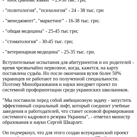
- "политология", "психология" - 24 - 38 тыс. грн
- "менеджмент", "маркетинг" - 16-38 тыс. грн;
- "общая медицина" - 25-45 тыс грн;
- "стоматология" - 30-45 тыс. грн;
- "ветеринарная медицина" - 25-35 тыс. грн.
Вступительные испытания для абитуриентов и их родителей -
время чрезвычайно нервозное, когда, кажется, на карту
поставлена ​​судьба. Но после окончания вузов более 50%
украинцев не работают по полученной специальности.
Поэтому Минобразования и науки внедряет проект по
системной профориентации среди украинских школьников.
"Мы поставили перед собой амбициозную задачу - запустить
эффективный социальный лифт, который соединит учебные
заведения и работодателей, что станет основой формирования
системного кадрового резерва Украины", - отметил министр
образования и науки Сергей Шкарлет.
Он подчеркнул, что для этого создан всеукраинский проект