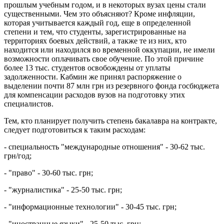
прошлым учебным годом, и в некоторых вузах цены стали
существенными. Чем это объясняют? Кроме инфляции,
которая учитывается каждый год, еще в определенной
степени и тем, что студенты, зарегистрированные на
территориях боевых действий, а также те из них, кто
находится или находился во временной оккупации, не имели
возможности оплачивать свое обучение. По этой причине
более 13 тыс. студентов освобождены от уплаты
задолженности. Кабмин же принял распоряжение о
выделении почти 87 млн грн из резервного фонда госбюджета
для компенсации расходов вузов на подготовку этих
специалистов.
Тем, кто планирует получить степень бакалавра на контракте,
следует подготовиться к таким расходам:
- специальность "международные отношения" - 30-62 тыс.
грн/год;
- "право" - 30-60 тыс. грн;
- "журналистика" - 25-50 тыс. грн;
- "информационные технологии" - 30-45 тыс. грн;
- "иностранные языки" - 25-50 тыс. грн;