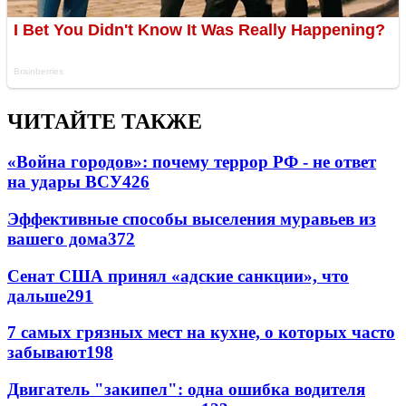
ЧИТАЙТЕ ТАКЖЕ
«Война городов»: почему террор РФ - не ответ
на удары ВСУ
426
Эффективные способы выселения муравьев из
вашего дома
372
Сенат США принял «адские санкции», что
дальше
291
7 самых грязных мест на кухне, о которых часто
забывают
198
Двигатель "закипел": одна ошибка водителя