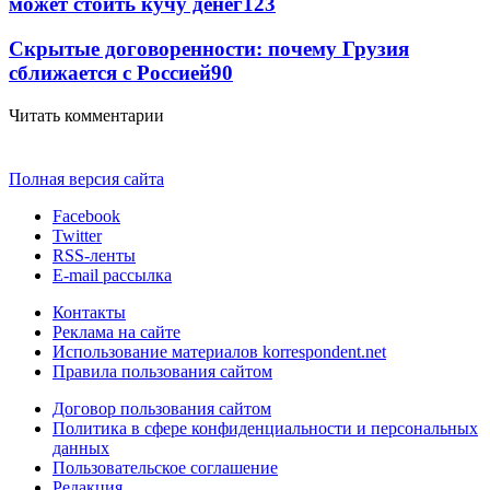
может стоить кучу денег
123
Скрытые договоренности: почему Грузия
сближается с Россией
90
Читать комментарии
Полная версия сайта
Facebook
Twitter
RSS-ленты
E-mail рассылка
Контакты
Реклама на сайте
Использование материалов korrespondent.net
Правила пользования сайтом
Договор пользования сайтом
Политика в сфере конфиденциальности и персональных
данных
Пользовательское соглашение
Редакция