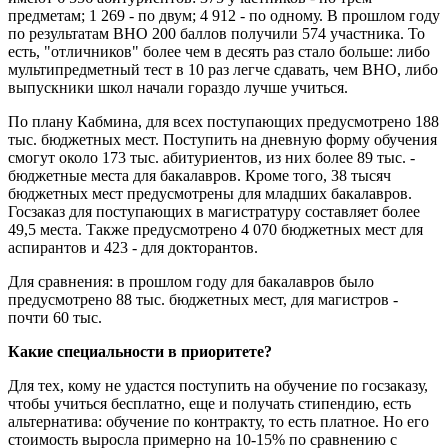
предметам; 1 269 - по двум; 4 912 - по одному. В прошлом году
по результатам ВНО 200 баллов получили 574 участника. То
есть, "отличников" более чем в десять раз стало больше: либо
мультипредметный тест в 10 раз легче сдавать, чем ВНО, либо
выпускники школ начали гораздо лучше учиться.
По плану Кабмина, для всех поступающих предусмотрено 188
тыс. бюджетных мест. Поступить на дневную форму обучения
смогут около 173 тыс. абитуриентов, из них более 89 тыс. -
бюджетные места для бакалавров. Кроме того, 38 тысяч
бюджетных мест предусмотрены для младших бакалавров.
Госзаказ для поступающих в магистратуру составляет более
49,5 места. Также предусмотрено 4 070 бюджетных мест для
аспирантов и 423 - для докторантов.
Для сравнения: в прошлом году для бакалавров было
предусмотрено 88 тыс. бюджетных мест, для магистров -
почти 60 тыс.
Какие специальности в приоритете?
Для тех, кому не удастся поступить на обучение по госзаказу,
чтобы учиться бесплатно, еще и получать стипендию, есть
альтернатива: обучение по контракту, то есть платное. Но его
стоимость выросла примерно на 10-15% по сравнению с