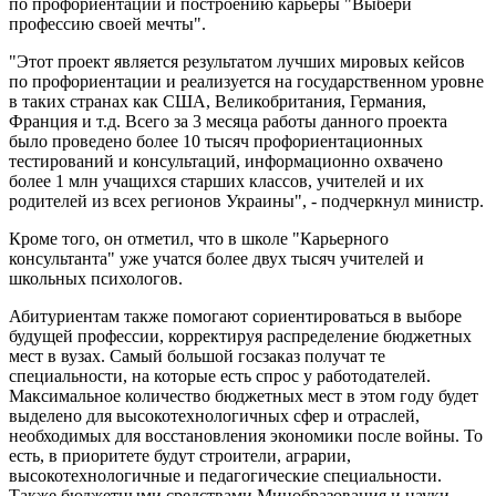
по профориентации и построению карьеры "Выбери
профессию своей мечты".
"Этот проект является результатом лучших мировых кейсов
по профориентации и реализуется на государственном уровне
в таких странах как США, Великобритания, Германия,
Франция и т.д. Всего за 3 месяца работы данного проекта
было проведено более 10 тысяч профориентационных
тестирований и консультаций, информационно охвачено
более 1 млн учащихся старших классов, учителей и их
родителей из всех регионов Украины", - подчеркнул министр.
Кроме того, он отметил, что в школе "Карьерного
консультанта" уже учатся более двух тысяч учителей и
школьных психологов.
Абитуриентам также помогают сориентироваться в выборе
будущей профессии, корректируя распределение бюджетных
мест в вузах. Самый большой госзаказ получат те
специальности, на которые есть спрос у работодателей.
Максимальное количество бюджетных мест в этом году будет
выделено для высокотехнологичных сфер и отраслей,
необходимых для восстановления экономики после войны. То
есть, в приоритете будут строители, аграрии,
высокотехнологичные и педагогические специальности.
Также бюджетными средствами Минобразования и науки