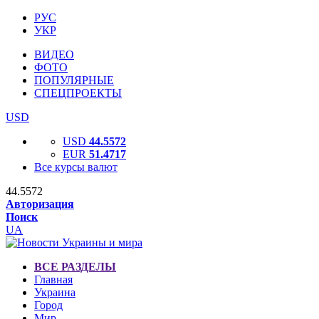
РУС
УКР
ВИДЕО
ФОТО
ПОПУЛЯРНЫЕ
СПЕЦПРОЕКТЫ
USD
USD
44.5572
EUR
51.4717
Все курсы валют
44.5572
Авторизация
Поиск
UA
ВСЕ РАЗДЕЛЫ
Главная
Украина
Город
Мир