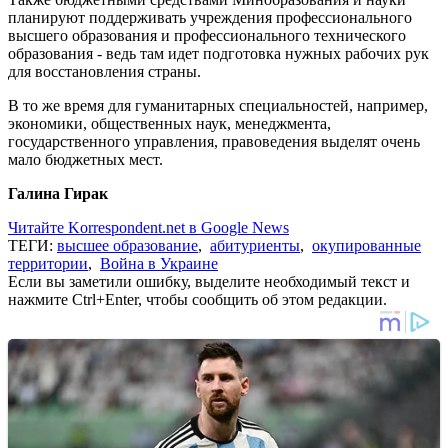
планируют поддерживать учреждения профессионального
высшего образования и профессионального технического
образования - ведь там идет подготовка нужных рабочих рук
для восстановления страны.
В то же время для гуманитарных специальностей, например,
экономики, общественных наук, менеджмента,
государственного управления, правоведения выделят очень
мало бюджетных мест.
Галина Гирак
Читайте Korrespondent.net в Google News
ТЕГИ:
высшее образование
,
абитуриенты
,
окупированные
территории
,
Война в Украине
Если вы заметили ошибку, выделите необходимый текст и
нажмите Ctrl+Enter, чтобы сообщить об этом редакции.