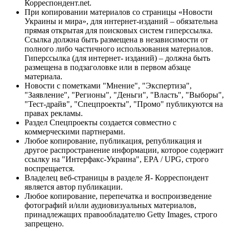
Корреспондент.net.
При копировании материалов со страницы «Новости
Украины и мира», для интернет-изданий – обязательна
прямая открытая для поисковых систем гиперссылка.
Ссылка должна быть размещена в независимости от
полного либо частичного использования материалов.
Гиперссылка (для интернет- изданий) – должна быть
размещена в подзаголовке или в первом абзаце
материала.
Новости с пометками "Мнение", "Экспертиза",
"Заявление", "Регионы", "Деньги", "Власть", "Выборы",
"Тест-драйв", "Спецпроекты", "Промо" публикуются на
правах рекламы.
Раздел Спецпроекты создается совместно с
коммерческими партнерами.
Любое копирование, публикация, републикация и
другое распространение информации, которое содержит
ссылку на "Интерфакс-Украина", EPA / UPG, строго
воспрещается.
Владелец веб-страницы в разделе Я- Корреспондент
является автор публикации.
Любое копирование, перепечатка и воспроизведение
фотографий и/или аудиовизуальных материалов,
принадлежащих правообладателю Getty Images, строго
запрещено.