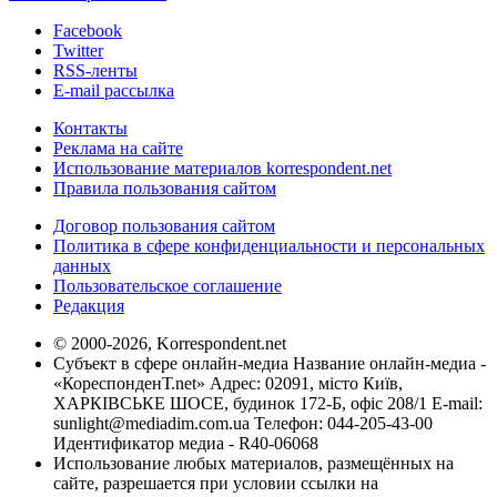
Facebook
Twitter
RSS-ленты
E-mail рассылка
Контакты
Реклама на сайте
Использование материалов korrespondent.net
Правила пользования сайтом
Договор пользования сайтом
Политика в сфере конфиденциальности и персональных
данных
Пользовательское соглашение
Редакция
© 2000-2026, Korrespondent.net
Субъект в сфере онлайн-медиа Название онлайн-медиа -
«КореспонденТ.net» Адрес: 02091, місто Київ,
ХАРКІВСЬКЕ ШОСЕ, будинок 172-Б, офіс 208/1 E-mail:
sunlight@mediadim.com.ua
Телефон: 044-205-43-00
Идентификатор медиа - R40-06068
Использование любых материалов, размещённых на
сайте, разрешается при условии ссылки на