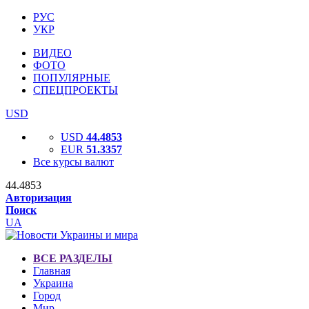
РУС
УКР
ВИДЕО
ФОТО
ПОПУЛЯРНЫЕ
СПЕЦПРОЕКТЫ
USD
USD
44.4853
EUR
51.3357
Все курсы валют
44.4853
Авторизация
Поиск
UA
ВСЕ РАЗДЕЛЫ
Главная
Украина
Город
Мир