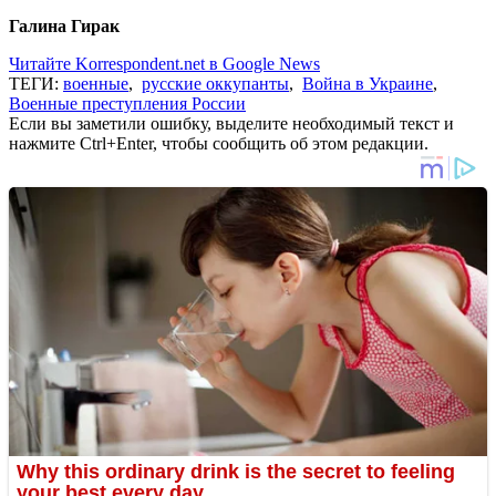
Галина Гирак
Читайте Korrespondent.net в Google News
ТЕГИ:
военные
,
русские оккупанты
,
Война в Украине
,
Военные преступления России
Если вы заметили ошибку, выделите необходимый текст и
нажмите Ctrl+Enter, чтобы сообщить об этом редакции.