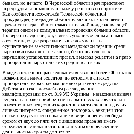
бывают, но нечасто. В Черкасской области врач предстанет
перед судом за незаконную выдачу рецептов на наркотики.
Как сообщает пресс-служба Черкасской областной
прокуратуры, утвержден обвинительный акт в отношении
врача-психиатра кабинета заместительной поддерживающей
терапии одной из коммунальных городских больниц области.
По версии следствия, он, являясь уполномоченным и имея
соответствующие разрешительные документы на
осуществление заместительной метадоновой терапии среди
наркозависимых лиц, незаконно, безосновательно, в
нарушение установленных правил, выдавал рецепты на право
приобретения наркотических средств в аптеках.
В ходе досудебного расследования выявлено более 200 фактов
незаконной выдачи рецептов, по которым в аптеках
приобретены наркосодержащие лекарственные средства.
Действия врача в досудебном расследовании
квалифицированы по ст. 319 УК Украины - незаконная выдача
рецепта на право приобретения наркотических средств или
психотропных веществ из корыстных мотивов или в других
личных интересах, совершенное повторно. Санкцией этой
статьи предусмотрено наказание в виде лишения свободы
сроком от двух до пяти лет с лишением права занимать
определенные должности или заниматься определенной
деятельностью сроком до трех лет.