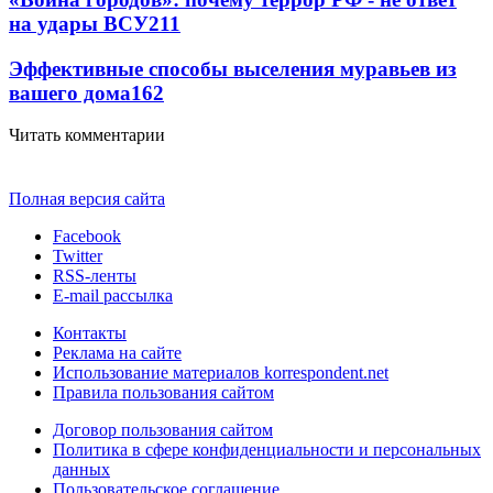
на удары ВСУ
211
Эффективные способы выселения муравьев из
вашего дома
162
Читать комментарии
Полная версия сайта
Facebook
Twitter
RSS-ленты
E-mail рассылка
Контакты
Реклама на сайте
Использование материалов korrespondent.net
Правила пользования сайтом
Договор пользования сайтом
Политика в сфере конфиденциальности и персональных
данных
Пользовательское соглашение