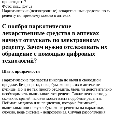
Фото: nszu.gov.ua
Наркотические (психотропные) лекарственные средства по е-
рецепту по-прежнему можно в аптеках
С ноября наркотические
лекарственные средства в аптеках
начнут отпускать по электронному
рецепту. Зачем нужно отслеживать их
обращение с помощью цифровых
технологий?
Шаг к прозрачности
Наркотические препараты никогда не были в свободной
продаже. Без рецепта, пока, бумажного, - их в аптеке не
купишь. Но и не так просто отследить, была ли действительно
необходимость выписывать тот рецепт. Также неизвестно, у
скольких врачей человек может взять подобные рецепты.
Поймать медиков или пациентов, которые "химичат",
выписывая или получая бумажные рецепты на наркотики,
сложно, ведь система - непрозрачная. Случаи разоблачения