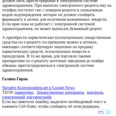
должен быть зарегистрирован в электронной системе
здравоохранения. При выписке электронного рецепта ему на
телефон поступит смс с номером рецепта и уникальным
кодом подтверждения, которое он должен сообщить
фармацевту в аптеке для получения назначенных лекарств.
Если врач пока не работает с электронной системой
здравоохранения, он может выписать бумажный рецепт.
А приобрести наркотические (психотропные) лекарственные
средства по е-рецепту по-прежнему можно в аптеках,
имеющих соответствующую лицензию на продажу
наркотических средств, психотропных веществ и
прекурсоров. В то же время, для торговли такими
препаратами по е-рецепту аптечные заведения до ноября
обязаны зарегистрироваться в электронной системе
здравоохранения.
Галина Гирак
Читайте Korrespondent.net в Google News
ТЕГИ:
наркотики
,
Лекарственные препараты
,
контроль
,
електронний документообіг
Если вы заметили ошибку, выделите необходимый текст и
нажмите Ctrl+Enter, чтобы сообщить об этом редакции.