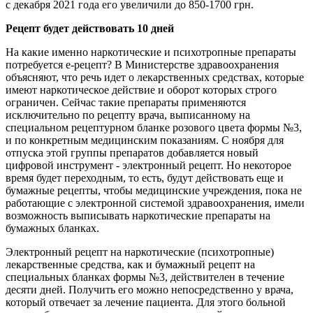
с декабря 2021 года его увеличили до 850-1700 грн.
Рецепт будет действовать 10 дней
На какие именно наркотические и психотропные препараты
потребуется е-рецепт? В Министерстве здравоохранения
объясняют, что речь идет о лекарственных средствах, которые
имеют наркотическое действие и оборот которых строго
ограничен. Сейчас такие препараты применяются
исключительно по рецепту врача, выписанному на
специальном рецептурном бланке розового цвета формы №3,
и по конкретным медицинским показаниям. С ноября для
отпуска этой группы препаратов добавляется новый
цифровой инструмент - электронный рецепт. Но некоторое
время будет переходным, то есть, будут действовать еще и
бумажные рецепты, чтобы медицинские учреждения, пока не
работающие с электронной системой здравоохранения, имели
возможность выписывать наркотические препараты на
бумажных бланках.
Электронный рецепт на наркотические (психотропные)
лекарственные средства, как и бумажный рецепт на
специальных бланках формы №3, действителен в течение
десяти дней. Получить его можно непосредственно у врача,
который отвечает за лечение пациента. Для этого больной