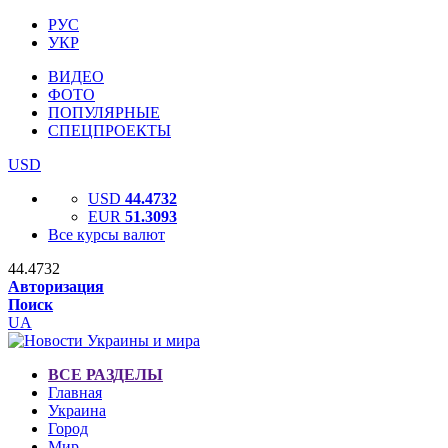
РУС
УКР
ВИДЕО
ФОТО
ПОПУЛЯРНЫЕ
СПЕЦПРОЕКТЫ
USD
USD
44.4732
EUR
51.3093
Все курсы валют
44.4732
Авторизация
Поиск
UA
ВСЕ РАЗДЕЛЫ
Главная
Украина
Город
Мир