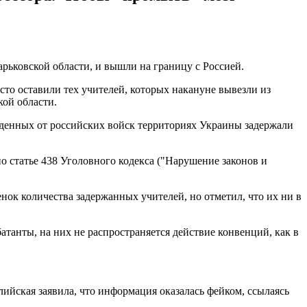
рьковской области, и вышли на границу с Россией.
сто оставили тех учителей, которых накануне вывезли из
кой области.
денных от российских войск территориях Украины задержали
о статье 438 Уголовного кодекса ("Нарушение законов и
ок количества задержанных учителей, но отметил, что их ни в
батанты, на них не распространяется действие конвенций, как в
ийская заявила, что информация оказалась фейком, ссылаясь