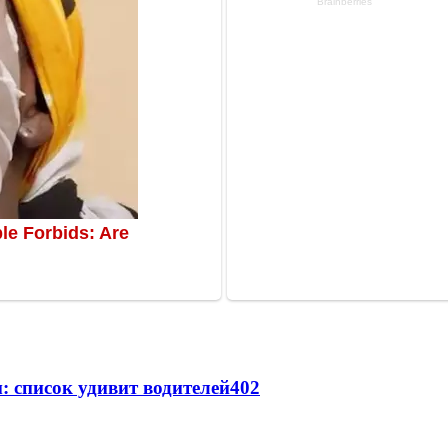
: список удивит водителей
402