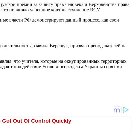
цузской премии за защиту прав человека и Верховенства права
 это повлияло успешное контрнаступление ВСУ.
ные власти РФ демонстрируют данный процесс, как свои
 деятельность, заявила Верещук, призвав преподавателей на
являл, что учителя, которые на оккупированных территориях
падают под действие Уголовного кодекса Украины со всеми