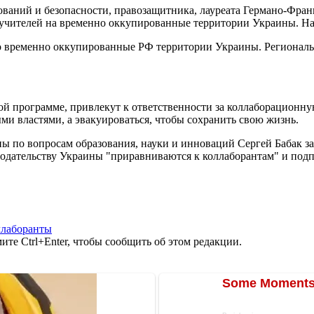
дований и безопасности, правозащитника, лауреата Германо-Фран
учителей на временно оккупированные территории Украины. На
во временно оккупированные РФ территории Украины. Региональ
й программе, привлекут к ответственности за коллаборационную
и властями, а эвакуироваться, чтобы сохранить свою жизнь.
ы по вопросам образования, науки и инноваций Сергей Бабак за
нодательству Украины "приравниваются к коллаборантам" и под
ллаборанты
те Ctrl+Enter, чтобы сообщить об этом редакции.