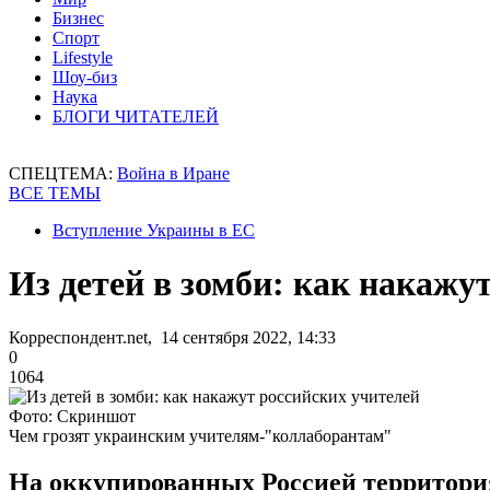
Бизнес
Спорт
Lifestyle
Шоу-биз
Наука
БЛОГИ ЧИТАТЕЛЕЙ
СПЕЦТЕМА:
Война в Иране
ВСЕ ТЕМЫ
Вступление Украины в ЕС
Из детей в зомби: как накажу
Корреспондент.net, 14 сентября 2022, 14:33
0
1064
Фото: Скриншот
Чем грозят украинским учителям-"коллаборантам"
На оккупированных Россией территори