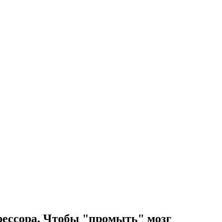
рессора. Чтобы "промыть" мозг