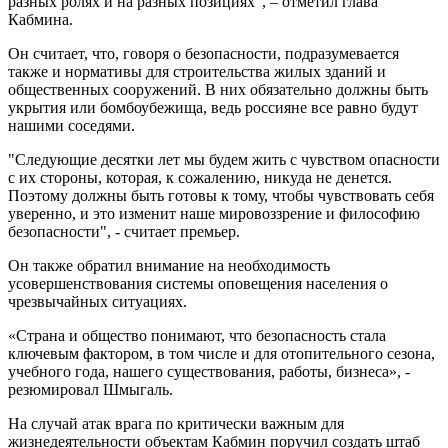
разных ролях и на разных позициях", – отметил глава
Кабмина.
Он считает, что, говоря о безопасности, подразумевается
также и нормативы для строительства жилых зданий и
общественных сооружений. В них обязательно должны быть
укрытия или бомбоубежища, ведь россияне все равно будут
нашими соседями.
"Следующие десятки лет мы будем жить с чувством опасности
с их стороны, которая, к сожалению, никуда не денется.
Поэтому должны быть готовы к тому, чтобы чувствовать себя
уверенно, и это изменит наше мировоззрение и философию
безопасности", - считает премьер.
Он также обратил внимание на необходимость
усовершенствования системы оповещения населения о
чрезвычайных ситуациях.
«Страна и общество понимают, что безопасность стала
ключевым фактором, в том числе и для отопительного сезона,
учебного года, нашего существования, работы, бизнеса», -
резюмировал Шмыгаль.
На случай атак врага по критически важным для
жизнедеятельности объектам Кабмин поручил создать штаб