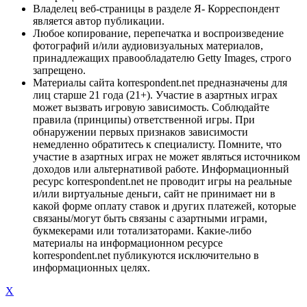
Владелец веб-страницы в разделе Я- Корреспондент
является автор публикации.
Любое копирование, перепечатка и воспроизведение
фотографий и/или аудиовизуальных материалов,
принадлежащих правообладателю Getty Images, строго
запрещено.
Материалы сайта korrespondent.net предназначены для
лиц старше 21 года (21+). Участие в азартных играх
может вызвать игровую зависимость. Соблюдайте
правила (принципы) ответственной игры. При
обнаружении первых признаков зависимости
немедленно обратитесь к специалисту. Помните, что
участие в азартных играх не может являться источником
доходов или альтернативой работе. Информационный
ресурс korrespondent.net не проводит игры на реальные
и/или виртуальные деньги, сайт не принимает ни в
какой форме оплату ставок и других платежей, которые
связаны/могут быть связаны с азартными играми,
букмекерами или тотализаторами. Какие-либо
материалы на информационном ресурсе
korrespondent.net публикуются исключительно в
информационных целях.
X