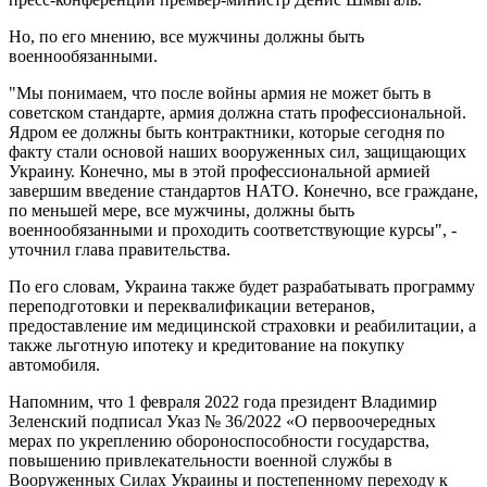
Но, по его мнению, все мужчины должны быть
военнообязанными.
"Мы понимаем, что после войны армия не может быть в
советском стандарте, армия должна стать профессиональной.
Ядром ее должны быть контрактники, которые сегодня по
факту стали основой наших вооруженных сил, защищающих
Украину. Конечно, мы в этой профессиональной армией
завершим введение стандартов НАТО. Конечно, все граждане,
по меньшей мере, все мужчины, должны быть
военнообязанными и проходить соответствующие курсы", -
уточнил глава правительства.
По его словам, Украина также будет разрабатывать программу
переподготовки и переквалификации ветеранов,
предоставление им медицинской страховки и реабилитации, а
также льготную ипотеку и кредитование на покупку
автомобиля.
Напомним, что 1 февраля 2022 года президент Владимир
Зеленский подписал Указ № 36/2022 «О первоочередных
мерах по укреплению обороноспособности государства,
повышению привлекательности военной службы в
Вооруженных Силах Украины и постепенному переходу к