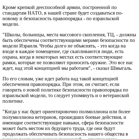
Кроме крепкой дееспособной армии, построенной по
стандартам НАТО, в нашей стране будет создаваться по-
новому и безопасность правопорядка - по израильской
модели.
"Школы, больницы, места массового скопления, ТЦ, - должны
быть обеспечены соответствующими мерами безопасности по
модели Израиля. Чтобы долго не объяснять, - это когда на
входе в каждое помещение, где скапливаются люди, есть
охрана, когда в некоторых местах есть соответствующие
рамки, которые не позволяют проносить оружие. Это все нас
ждет, над этой концепцией мы работаем", - сказал Шмыгаль.
По его словам, уже идет работа над такой концепцией
обеспечения правопорядка. При этом, он считает, если
говорить о новой политике безопасности правопорядка по
израильской модели, то следует упомянуть и о ветеранской
политике.
"Когда у нас будет ориентировочно полмиллиона или более
полумиллиона ветеранов, прошедших боевые действия, и
имеющие соответствующие навыки, сфера безопасности
может быть местом их будущего труда, где они будут
продолжать обеспечивать безопасность нашего общества в