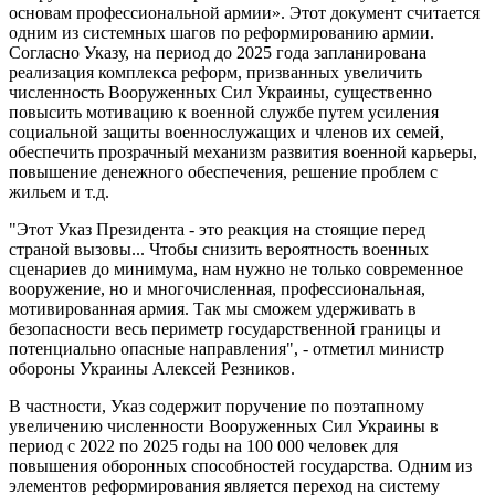
основам профессиональной армии». Этот документ считается
одним из системных шагов по реформированию армии.
Согласно Указу, на период до 2025 года запланирована
реализация комплекса реформ, призванных увеличить
численность Вооруженных Сил Украины, существенно
повысить мотивацию к военной службе путем усиления
социальной защиты военнослужащих и членов их семей,
обеспечить прозрачный механизм развития военной карьеры,
повышение денежного обеспечения, решение проблем с
жильем и т.д.
"Этот Указ Президента - это реакция на стоящие перед
страной вызовы... Чтобы снизить вероятность военных
сценариев до минимума, нам нужно не только современное
вооружение, но и многочисленная, профессиональная,
мотивированная армия. Так мы сможем удерживать в
безопасности весь периметр государственной границы и
потенциально опасные направления", - отметил министр
обороны Украины Алексей Резников.
В частности, Указ содержит поручение по поэтапному
увеличению численности Вооруженных Сил Украины в
период с 2022 по 2025 годы на 100 000 человек для
повышения оборонных способностей государства. Одним из
элементов реформирования является переход на систему