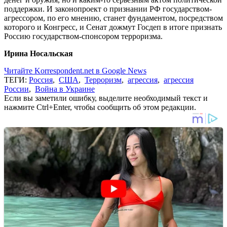
поддержки. И законопроект о признании РФ государством-
агрессором, по его мнению, станет фундаментом, посредством
которого и Конгресс, и Сенат дожмут Госдеп в итоге признать
Россию государством-спонсором терроризма.
Ирина Носальская
Читайте Korrespondent.net в Google News
ТЕГИ:
Россия
,
США
,
Терроризм
,
агрессия
,
агрессия
России
,
Война в Украине
Если вы заметили ошибку, выделите необходимый текст и
нажмите Ctrl+Enter, чтобы сообщить об этом редакции.