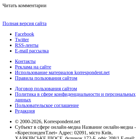
Читать комментарии
Полная версия сайта
Facebook
Twitter
RSS-ленты
E-mail рассылка
Контакты
Реклама на сайте
Использование материалов korrespondent.net
Правила пользования сайтом
Договор пользования сайтом
Политика в сфере конфиденциальности и персональных
данных
Пользовательское соглашение
Редакция
© 2000-2026, Korrespondent.net
Субъект в сфере онлайн-медиа Название онлайн-медиа -
«КореспонденТ.net» Адрес: 02091, місто Київ,
ХАРКІВСЬКЕ ШОСЕ, будинок 172-Б, офіс 208/1 E-mail: