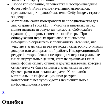
Любое копирование, перепечатка и воспроизведение
фотографий и/или аудиовизуальных материалов,
принадлежащих правообладателю Getty Images, строго
запрещено.
Материалы сайта korrespondent.net предназначены для
лиц старше 21 года (21+). Участие в азартных играх
может вызвать игровую зависимость. Соблюдайте
правила (принципы) ответственной игры. При
обнаружении первых признаков зависимости
немедленно обратитесь к специалисту. Помните, что
участие в азартных играх не может являться источником
доходов или альтернативой работе. Информационный
ресурс korrespondent.net не проводит игры на реальные
и/или виртуальные деньги, сайт не принимает ни в
какой форме оплату ставок и других платежей, которые
связаны/могут быть связаны с азартными играми,
букмекерами или тотализаторами. Какие-либо
материалы на информационном ресурсе
korrespondent.net публикуются исключительно в
информационных целях.
X
Ошибка