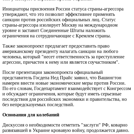
Инициаторы присвоения России статуса страны-агрессора
утверждают, что это позволит эффективнее применять
санкции против российских официальных лиц. Статус
страны-агрессора изолирует Москву на международном
уровне и заставит Соединенные Штаты наложить
ограничения на сотрудничающие с Кремлем страны.
Также законопроект предлагает предоставить право
американскому президенту налагать санкции на любого
человека, который "несет ответственность за преступление
агрессии, причастен к нему или является соучастником".
После презентации законопроекта официальный
представитель Госдепа Нед Прайс заявил, что Вашингтон
намерен ввести новые экономические меры против России.
По его словам, Госдепартамент взаимодействует с Конгрессом
и обсуждает ограничения, которые будут иметь серьезные
последствия для российских экономики и правительства, но
без непредсказуемых последствий.
Основания для колебаний
Дискуссия о необходимости отметить "заслуги" РФ, коварно
развязавшей в Украине кровавую войну, продолжается давно.