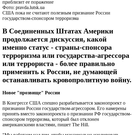
Фото: pravda.lutsk.ua
США пока не считают полезным признание России
государством-спонсором терроризма
В Соединенных Штатах Америки
продолжается дискуссия, какой
именно статус - страны-спонсора
терроризма или государства-агрессора
или террориста - более правильно
применить к России, не думающей
останавливать кровопролитную войну.
Новое "прозвище" России
В Конгрессе США спешно разрабатывается законопроект о
признании России государством-агрессором. Его намерены
принять вместо законопроекта о признании РФ государством-
спонсором терроризма, который был отклонен
американскими властями, пишет The Hill.
"Мы работаем над тем, чтобы максимально изолировать