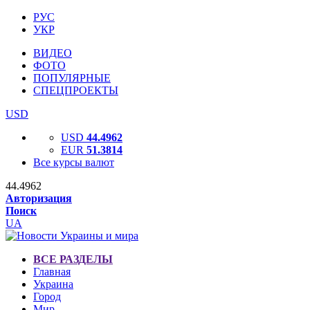
РУС
УКР
ВИДЕО
ФОТО
ПОПУЛЯРНЫЕ
СПЕЦПРОЕКТЫ
USD
USD
44.4962
EUR
51.3814
Все курсы валют
44.4962
Авторизация
Поиск
UA
ВСЕ РАЗДЕЛЫ
Главная
Украина
Город
Мир