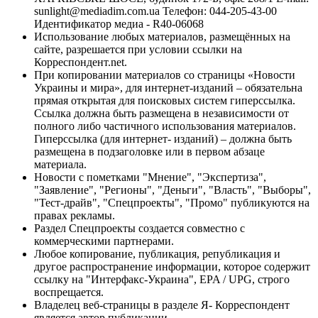
sunlight@mediadim.com.ua
Телефон: 044-205-43-00
Идентификатор медиа - R40-06068
Использование любых материалов, размещённых на
сайте, разрешается при условии ссылки на
Корреспондент.net.
При копировании материалов со страницы «Новости
Украины и мира», для интернет-изданий – обязательна
прямая открытая для поисковых систем гиперссылка.
Ссылка должна быть размещена в независимости от
полного либо частичного использования материалов.
Гиперссылка (для интернет- изданий) – должна быть
размещена в подзаголовке или в первом абзаце
материала.
Новости с пометками "Мнение", "Экспертиза",
"Заявление", "Регионы", "Деньги", "Власть", "Выборы",
"Тест-драйв", "Спецпроекты", "Промо" публикуются на
правах рекламы.
Раздел Спецпроекты создается совместно с
коммерческими партнерами.
Любое копирование, публикация, републикация и
другое распространение информации, которое содержит
ссылку на "Интерфакс-Украина", EPA / UPG, строго
воспрещается.
Владелец веб-страницы в разделе Я- Корреспондент
является автор публикации.