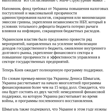
выполнила “все согласованные с МВФ структурные маяки”.
Напомним, фонд требовал от Украины повышения налоговых
поступлений и максимальной прозрачности
администрирования налогов, сокращения или минимизации
эмиссии гривны, укрепления независимости НБУ, который в
условиях тотального дефицита бюджета потерял рычаги
влияния на инфляцию, сокращения бюджетных расходов.
Украинским властям было предложено провести ряд
мероприятий, направленных на усиление мобилизации
доходов государственного бюджета, оживление внутреннего
долгового рынка, укрепление финансового сектора и
повышение прозрачности и эффективности управления в
секторе государственных предприятий.
Теперь Киев ожидает полноценную программу поддержки.
По словам премьер-министра Украины Дениса Шмыгаля,
Украина рассчитывает на начало многолетней программы
финансирования более чем на 15 млрд долл. Ожидается, что
она будет состоять из двух частей: немедленной финансовой
поддержки, на которую Украина рассчитывает во время
войны, и программы послевоенного восстановления.
Шмыгаль также подчеркнул, что Украине в этом году нужны