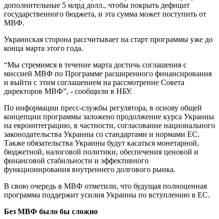
дополнительные 5 млрд долл., чтобы покрыть дефицит
государственного бюджета, и эта сумма может поступить от
МВФ.
Украинская сторона рассчитывает на старт программы уже до
конца марта этого года.
“Мы стремимся в течение марта достичь соглашения с
миссией МВФ по Программе расширенного финансирования
и выйти с этим соглашением на рассмотрение Совета
директоров МВФ”, - сообщили в НБУ.
По информации пресс-службы регулятора, в основу общей
концепции программы заложено продолжение курса Украины
на евроинтеграцию, в частности, согласование национального
законодательства Украины со стандартами и нормами ЕС.
Также обязательства Украины будут касаться монетарной,
бюджетной, налоговой политики, обеспечения ценовой и
финансовой стабильности и эффективного
функционирования внутреннего долгового рынка.
В свою очередь в МВФ отметили, что будущая полноценная
программа поддержит усилия Украины по вступлению в ЕС.
Без МВФ было бы сложно