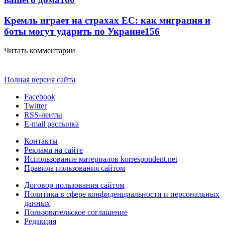
Кремль играет на страхах ЕС: как миграция и
боты могут ударить по Украине
156
Читать комментарии
Полная версия сайта
Facebook
Twitter
RSS-ленты
E-mail рассылка
Контакты
Реклама на сайте
Использование материалов korrespondent.net
Правила пользования сайтом
Договор пользования сайтом
Политика в сфере конфиденциальности и персональных
данных
Пользовательское соглашение
Редакция