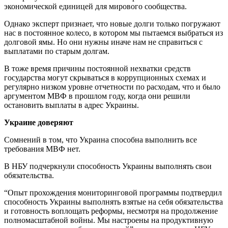
экономической единицей для мирового сообщества.
Однако эксперт признает, что новые долги только погружают
нас в постоянное колесо, в котором мы пытаемся выбраться из
долговой ямы. Но они нужны иначе нам не справиться с
выплатами по старым долгам.
В тоже время причины постоянной нехватки средств
государства могут скрываться в коррупционных схемах и
регулярно низком уровне отчетности по расходам, что и было
аргументом МВФ в прошлом году, когда они решили
остановить выплаты в адрес Украины.
Украине доверяют
Сомнений в том, что Украина способна выполнить все
требования МВФ нет.
В НБУ подчеркнули способность Украины выполнять свои
обязательства.
“Опыт прохождения мониторинговой программы подтвердил
способность Украины выполнять взятые на себя обязательства
и готовность воплощать реформы, несмотря на продолжение
полномасштабной войны. Мы настроены на продуктивную