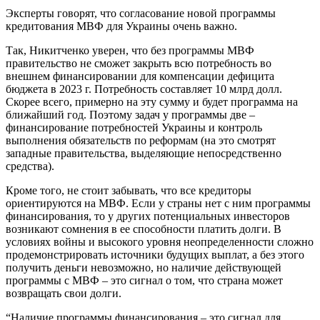
Эксперты говорят, что согласование новой программы
кредитования МВФ для Украины очень важно.
Так, Никитченко уверен, что без программы МВФ
правительство не сможет закрыть всю потребность во
внешнем финансировании для компенсации дефицита
бюджета в 2023 г. Потребность составляет 10 млрд долл.
Скорее всего, примерно на эту сумму и будет программа на
ближайший год. Поэтому задач у программы две –
финансирование потребностей Украины и контроль
выполнения обязательств по реформам (на это смотрят
западные правительства, выделяющие непосредственно
средства).
Кроме того, не стоит забывать, что все кредиторы
ориентируются на МВФ. Если у страны нет с ним программы
финансирования, то у других потенциальных инвесторов
возникают сомнения в ее способности платить долги. В
условиях войны и высокого уровня неопределенности сложно
продемонстрировать источники будущих выплат, а без этого
получить деньги невозможно, но наличие действующей
программы с МВФ – это сигнал о том, что страна может
возвращать свои долги.
“Наличие программы финансирования – это сигнал для