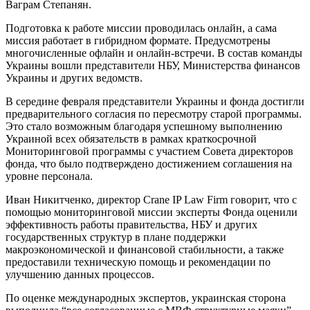
Ваграм Степанян.
Подготовка к работе миссии проводилась онлайн, а сама
миссия работает в гибридном формате. Предусмотрены
многочисленные офлайн и онлайн-встречи. В состав команды
Украины вошли представители НБУ, Министерства финансов
Украины и других ведомств.
В середине февраля представители Украины и фонда достигли
предварительного согласия по пересмотру старой программы.
Это стало возможным благодаря успешному выполнению
Украиной всех обязательств в рамках краткосрочной
Мониторинговой программы с участием Совета директоров
фонда, что было подтверждено достижением соглашения на
уровне персонала.
Иван Никитченко, директор Crane IP Law Firm говорит, что с
помощью мониторинговой миссии эксперты Фонда оценили
эффективность работы правительства, НБУ и других
государственных структур в плане поддержки
макроэкономической и финансовой стабильности, а также
предоставили техническую помощь и рекомендации по
улучшению данных процессов.
По оценке международных экспертов, украинская сторона