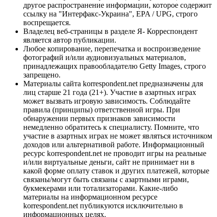
другое распространение информации, которое содержит
ссылку на "Интерфакс-Украина", EPA / UPG, строго
воспрещается.
Владелец веб-страницы в разделе Я- Корреспондент
является автор публикации.
Любое копирование, перепечатка и воспроизведение
фотографий и/или аудиовизуальных материалов,
принадлежащих правообладателю Getty Images, строго
запрещено.
Материалы сайта korrespondent.net предназначены для
лиц старше 21 года (21+). Участие в азартных играх
может вызвать игровую зависимость. Соблюдайте
правила (принципы) ответственной игры. При
обнаружении первых признаков зависимости
немедленно обратитесь к специалисту. Помните, что
участие в азартных играх не может являться источником
доходов или альтернативой работе. Информационный
ресурс korrespondent.net не проводит игры на реальные
и/или виртуальные деньги, сайт не принимает ни в
какой форме оплату ставок и других платежей, которые
связаны/могут быть связаны с азартными играми,
букмекерами или тотализаторами. Какие-либо
материалы на информационном ресурсе
korrespondent.net публикуются исключительно в
информационных целях.