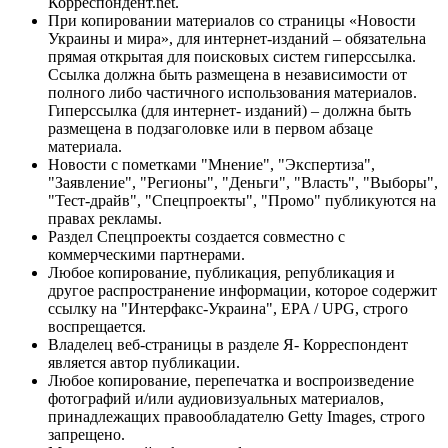
Корреспондент.net.
При копировании материалов со страницы «Новости
Украины и мира», для интернет-изданий – обязательна
прямая открытая для поисковых систем гиперссылка.
Ссылка должна быть размещена в независимости от
полного либо частичного использования материалов.
Гиперссылка (для интернет- изданий) – должна быть
размещена в подзаголовке или в первом абзаце
материала.
Новости с пометками "Мнение", "Экспертиза",
"Заявление", "Регионы", "Деньги", "Власть", "Выборы",
"Тест-драйв", "Спецпроекты", "Промо" публикуются на
правах рекламы.
Раздел Спецпроекты создается совместно с
коммерческими партнерами.
Любое копирование, публикация, републикация и
другое распространение информации, которое содержит
ссылку на "Интерфакс-Украина", EPA / UPG, строго
воспрещается.
Владелец веб-страницы в разделе Я- Корреспондент
является автор публикации.
Любое копирование, перепечатка и воспроизведение
фотографий и/или аудиовизуальных материалов,
принадлежащих правообладателю Getty Images, строго
запрещено.