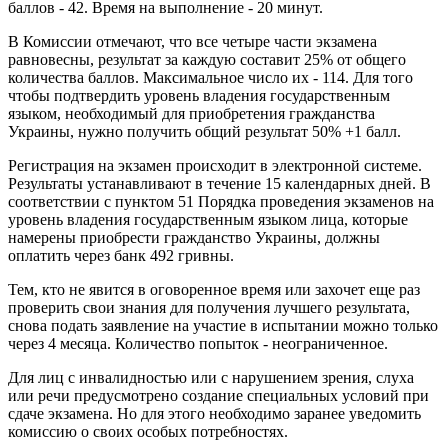
баллов - 42. Время на выполнение - 20 минут.
В Комиссии отмечают, что все четыре части экзамена
равновесны, результат за каждую составит 25% от общего
количества баллов. Максимальное число их - 114. Для того
чтобы подтвердить уровень владения государственным
языком, необходимый для приобретения гражданства
Украины, нужно получить общий результат 50% +1 балл.
Регистрация на экзамен происходит в электронной системе.
Результаты устанавливают в течение 15 календарных дней. В
соответствии с пунктом 51 Порядка проведения экзаменов на
уровень владения государственным языком лица, которые
намерены приобрести гражданство Украины, должны
оплатить через банк 492 гривны.
Тем, кто не явится в оговоренное время или захочет еще раз
проверить свои знания для получения лучшего результата,
снова подать заявление на участие в испытании можно только
через 4 месяца. Количество попыток - неограниченное.
Для лиц с инвалидностью или с нарушением зрения, слуха
или речи предусмотрено создание специальных условий при
сдаче экзамена. Но для этого необходимо заранее уведомить
комиссию о своих особых потребностях.