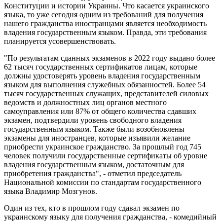
Конституции и истории Украины. Что касается украинского
языка, то уже сегодня одним из требований для получения
нашего гражданства иностранцами является необходимость
владения государственным языком. Правда, эти требования
планируется усовершенствовать.
"По результатам сданных экзаменов в 2022 году выдано более
62 тысяч государственных сертификатов лицам, которые
должны удостоверять уровень владения государственным
языком для выполнения служебных обязанностей. Более 54
тысяч государственных служащих, представителей силовых
ведомств и должностных лиц органов местного
самоуправления или 87% от общего количества сдавших
экзамен, подтвердили уровень свободного владения
государственным языком. Также были возобновлены
экзамены для иностранцев, которые изъявили желание
приобрести украинское гражданство. За прошлый год 745
человек получили государственные сертификаты об уровне
владения государственным языком, достаточным для
приобретения гражданства", - отметил председатель
Национальной комиссии по стандартам государственного
языка Владимир Мозгунов.
Один из тех, кто в прошлом году сдавал экзамен по
украинскому языку для получения гражданства, - комедийный