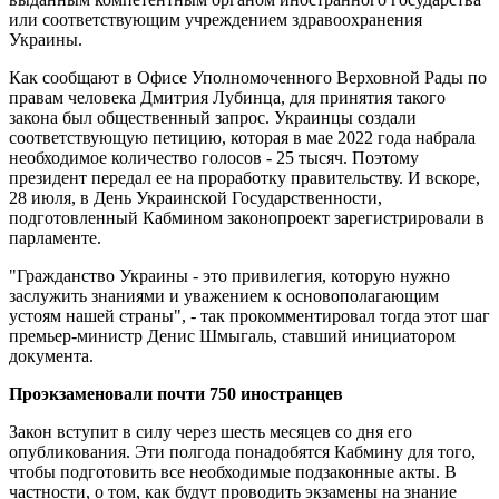
или соответствующим учреждением здравоохранения
Украины.
Как сообщают в Офисе Уполномоченного Верховной Рады по
правам человека Дмитрия Лубинца, для принятия такого
закона был общественный запрос. Украинцы создали
соответствующую петицию, которая в мае 2022 года набрала
необходимое количество голосов - 25 тысяч. Поэтому
президент передал ее на проработку правительству. И вскоре,
28 июля, в День Украинской Государственности,
подготовленный Кабмином законопроект зарегистрировали в
парламенте.
"Гражданство Украины - это привилегия, которую нужно
заслужить знаниями и уважением к основополагающим
устоям нашей страны", - так прокомментировал тогда этот шаг
премьер-министр Денис Шмыгаль, ставший инициатором
документа.
Проэкзаменовали почти 750 иностранцев
Закон вступит в силу через шесть месяцев со дня его
опубликования. Эти полгода понадобятся Кабмину для того,
чтобы подготовить все необходимые подзаконные акты. В
частности, о том, как будут проводить экзамены на знание