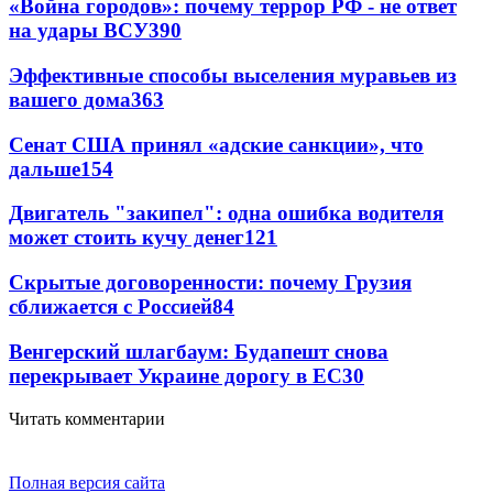
«Война городов»: почему террор РФ - не ответ
на удары ВСУ
390
Эффективные способы выселения муравьев из
вашего дома
363
Сенат США принял «адские санкции», что
дальше
154
Двигатель "закипел": одна ошибка водителя
может стоить кучу денег
121
Скрытые договоренности: почему Грузия
сближается с Россией
84
Венгерский шлагбаум: Будапешт снова
перекрывает Украине дорогу в ЕС
30
Читать комментарии
Полная версия сайта