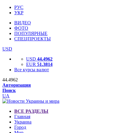
РУС
УКР
ВИДЕО
ФОТО
ПОПУЛЯРНЫЕ
СПЕЦПРОЕКТЫ
USD
USD
44.4962
EUR
51.3814
Все курсы валют
44.4962
Авторизация
Поиск
UA
ВСЕ РАЗДЕЛЫ
Главная
Украина
Город
Мир