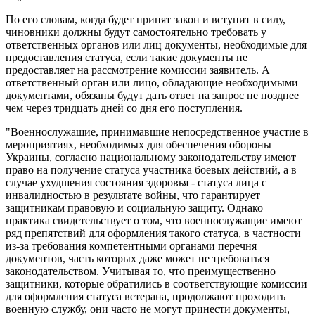
По его словам, когда будет принят закон и вступит в силу,
чиновники должны будут самостоятельно требовать у
ответственных органов или лиц документы, необходимые для
предоставления статуса, если такие документы не
предоставляет на рассмотрение комиссии заявитель. А
ответственный орган или лицо, обладающие необходимыми
документами, обязаны будут дать ответ на запрос не позднее
чем через тридцать дней со дня его поступления.
"Военнослужащие, принимавшие непосредственное участие в
мероприятиях, необходимых для обеспечения обороны
Украины, согласно национальному законодательству имеют
право на получение статуса участника боевых действий, а в
случае ухудшения состояния здоровья - статуса лица с
инвалидностью в результате войны, что гарантирует
защитникам правовую и социальную защиту. Однако
практика свидетельствует о том, что военнослужащие имеют
ряд препятствий для оформления такого статуса, в частности
из-за требования компетентными органами перечня
документов, часть которых даже может не требоваться
законодательством. Учитывая то, что преимущественно
защитники, которые обратились в соответствующие комиссии
для оформления статуса ветерана, продолжают проходить
военную службу, они часто не могут принести документы,