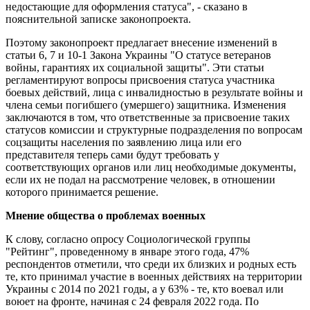
недостающие для оформления статуса", - сказано в
пояснительной записке законопроекта.
Поэтому законопроект предлагает внесение изменений в
статьи 6, 7 и 10-1 Закона Украины "О статусе ветеранов
войны, гарантиях их социальной защиты". Эти статьи
регламентируют вопросы присвоения статуса участника
боевых действий, лица с инвалидностью в результате войны и
члена семьи погибшего (умершего) защитника. Изменения
заключаются в том, что ответственные за присвоение таких
статусов комиссии и структурные подразделения по вопросам
соцзащиты населения по заявлению лица или его
представителя теперь сами будут требовать у
соответствующих органов или лиц необходимые документы,
если их не подал на рассмотрение человек, в отношении
которого принимается решение.
Мнение общества о проблемах военных
К слову, согласно опросу Социологической группы
"Рейтинг", проведенному в январе этого года, 47%
респондентов отметили, что среди их близких и родных есть
те, кто принимал участие в военных действиях на территории
Украины с 2014 по 2021 годы, а у 63% - те, кто воевал или
воюет на фронте, начиная с 24 февраля 2022 года. По