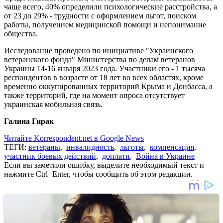
чаще всего, 40% определили психологические расстройства, а
от 23 до 29% - трудности с оформлением льгот, поиском
работы, получением медицинской помощи и непонимание
общества.
Исследование проведено по инициативе "Украинского
ветеранского фонда" Министерства по делам ветеранов
Украины 14-16 января 2023 года. Участники его - 1 тысяча
респондентов в возрасте от 18 лет во всех областях, кроме
временно оккупированных территорий Крыма и Донбасса, а
также территорий, где на момент опроса отсутствует
украинская мобильная связь.
Галина Гирак
Читайте Korrespondent.net в Google News
ТЕГИ:
ветераны
,
инвалидность
,
льготы
,
компенсация
,
участник боевых действий
,
доплати
,
Война в Украине
Если вы заметили ошибку, выделите необходимый текст и
нажмите Ctrl+Enter, чтобы сообщить об этом редакции.