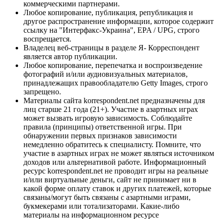
коммерческими партнерами.
Любое копирование, публикация, републикация и
другое распространение информации, которое содержит
ссылку на "Интерфакс-Украина", EPA / UPG, строго
воспрещается.
Владелец веб-страницы в разделе Я- Корреспондент
является автор публикации.
Любое копирование, перепечатка и воспроизведение
фотографий и/или аудиовизуальных материалов,
принадлежащих правообладателю Getty Images, строго
запрещено.
Материалы сайта korrespondent.net предназначены для
лиц старше 21 года (21+). Участие в азартных играх
может вызвать игровую зависимость. Соблюдайте
правила (принципы) ответственной игры. При
обнаружении первых признаков зависимости
немедленно обратитесь к специалисту. Помните, что
участие в азартных играх не может являться источником
доходов или альтернативой работе. Информационный
ресурс korrespondent.net не проводит игры на реальные
и/или виртуальные деньги, сайт не принимает ни в
какой форме оплату ставок и других платежей, которые
связаны/могут быть связаны с азартными играми,
букмекерами или тотализаторами. Какие-либо
материалы на информационном ресурсе