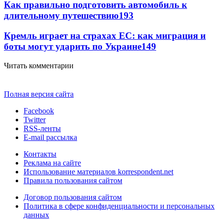
Как правильно подготовить автомобиль к
длительному путешествию
193
Кремль играет на страхах ЕС: как миграция и
боты могут ударить по Украине
149
Читать комментарии
Полная версия сайта
Facebook
Twitter
RSS-ленты
E-mail рассылка
Контакты
Реклама на сайте
Использование материалов korrespondent.net
Правила пользования сайтом
Договор пользования сайтом
Политика в сфере конфиденциальности и персональных
данных