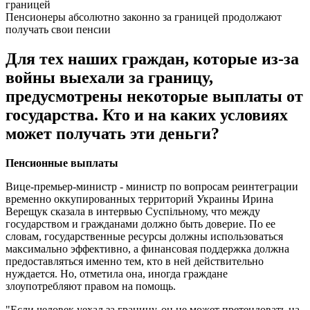
Пенсионеры абсолютно законно за границей продолжают
получать свои пенсии
Для тех наших граждан, которые из-за
войны выехали за границу,
предусмотрены некоторые выплаты от
государства. Кто и на каких условиях
может получать эти деньги?
Пенсионные выплаты
Вице-премьер-министр - министр по вопросам реинтеграции
временно оккупированных территорий Украины Ирина
Верещук сказала в интервью Суспільному, что между
государством и гражданами должно быть доверие. По ее
словам, государственные ресурсы должны использоваться
максимально эффективно, а финансовая поддержка должна
предоставляться именно тем, кто в ней действительно
нуждается. Но, отметила она, иногда граждане
злоупотребляют правом на помощь.
"Если человек уехал за границу, он не может претендовать на