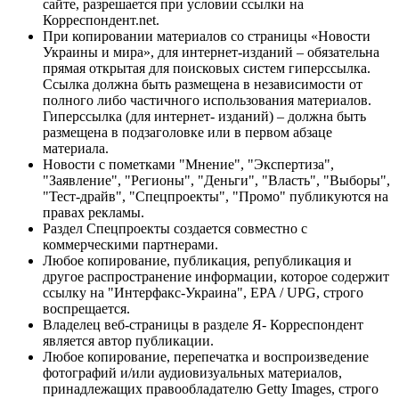
сайте, разрешается при условии ссылки на
Корреспондент.net.
При копировании материалов со страницы «Новости
Украины и мира», для интернет-изданий – обязательна
прямая открытая для поисковых систем гиперссылка.
Ссылка должна быть размещена в независимости от
полного либо частичного использования материалов.
Гиперссылка (для интернет- изданий) – должна быть
размещена в подзаголовке или в первом абзаце
материала.
Новости с пометками "Мнение", "Экспертиза",
"Заявление", "Регионы", "Деньги", "Власть", "Выборы",
"Тест-драйв", "Спецпроекты", "Промо" публикуются на
правах рекламы.
Раздел Спецпроекты создается совместно с
коммерческими партнерами.
Любое копирование, публикация, републикация и
другое распространение информации, которое содержит
ссылку на "Интерфакс-Украина", EPA / UPG, строго
воспрещается.
Владелец веб-страницы в разделе Я- Корреспондент
является автор публикации.
Любое копирование, перепечатка и воспроизведение
фотографий и/или аудиовизуальных материалов,
принадлежащих правообладателю Getty Images, строго