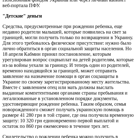
веб-портала ПФУ.
"Детские" деньги
Средства, предусмотренные при рождении ребенка, еще
недавно родители малышей, которые появились на свет за
границей, могли получить только по возвращении в Украину.
Для этого требовалось физическое присутствие: нужно было
лично обратиться в орган социальной защиты населения. Но
18 апреля Кабмин принял постановление, которым
урегулирован вопрос соцвыплат на детей родителям, которые
из-за войны уехали за границу. И теперь один из родителей,
временно находящийся за границей, может отправить
заявление на назначение помощи в орган соцзащиты в
Украине по своему зарегистрированному месту жительства.
Вместе с заявлением отец или мать должны выслать
выданные компетентными органами страны пребывания и
легализованные в установленном порядке документы,
удостоверяющие рождение ребенка. Таким образом, семья
новорожденного сможет получать украинскую помощь в
размере 41 280 грн в той стране, где она получила временную
защиту: 10 320 грн единовременно первой выплатой и
остаток по 860 грн ежемесячно в течение трех лет.
Свидетельство о рождении ребенка можно получить в