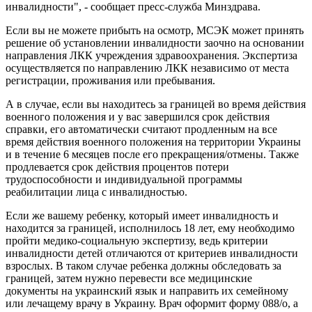
инвалидности", - сообщает пресс-служба Минздрава.
Если вы не можете прибыть на осмотр, МСЭК может принять
решение об установлении инвалидности заочно на основании
направления ЛКК учреждения здравоохранения. Экспертиза
осуществляется по направлению ЛКК независимо от места
регистрации, проживания или пребывания.
А в случае, если вы находитесь за границей во время действия
военного положения и у вас завершился срок действия
справки, его автоматически считают продленным на все
время действия военного положения на территории Украины
и в течение 6 месяцев после его прекращения/отмены. Также
продлевается срок действия процентов потери
трудоспособности и индивидуальной программы
реабилитации лица с инвалидностью.
Если же вашему ребенку, который имеет инвалидность и
находится за границей, исполнилось 18 лет, ему необходимо
пройти медико-социальную экспертизу, ведь критерии
инвалидности детей отличаются от критериев инвалидности
взрослых. В таком случае ребенка должны обследовать за
границей, затем нужно перевести все медицинские
документы на украинский язык и направить их семейному
или лечащему врачу в Украину. Врач оформит форму 088/о, а