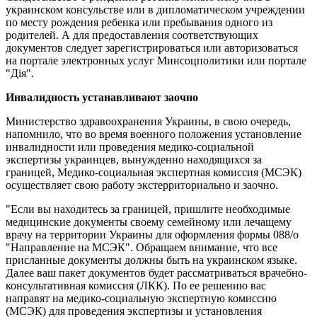
украинском консульстве или в дипломатическом учреждении
по месту рождения ребенка или пребывания одного из
родителей. А для предоставления соответствующих
документов следует зарегистрироваться или авторизоваться
на портале электронных услуг Минсоцполитики или портале
"Дія".
Инвалидность устанавливают заочно
Министерство здравоохранения Украины, в свою очередь,
напомнило, что во время военного положения установление
инвалидности или проведения медико-социальной
экспертизы украинцев, вынужденно находящихся за
границей, Медико-социальная экспертная комиссия (МСЭК)
осуществляет свою работу экстерриториально и заочно.
"Если вы находитесь за границей, пришлите необходимые
медицинские документы своему семейному или лечащему
врачу на территории Украины для оформления формы 088/о
"Направление на МСЭК". Обращаем внимание, что все
присланные документы должны быть на украинском языке.
Далее ваш пакет документов будет рассматриваться врачебно-
консультативная комиссия (ЛКК). По ее решению вас
направят на медико-социальную экспертную комиссию
(МСЭК) для проведения экспертизы и установления