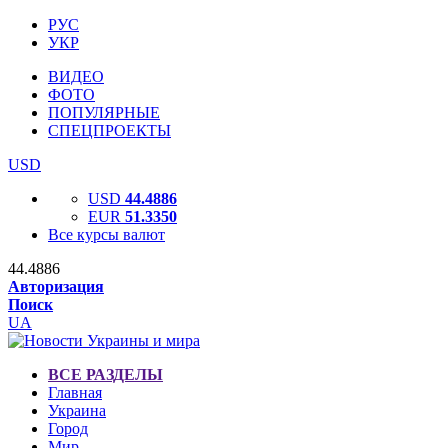
РУС
УКР
ВИДЕО
ФОТО
ПОПУЛЯРНЫЕ
СПЕЦПРОЕКТЫ
USD
USD
44.4886
EUR
51.3350
Все курсы валют
44.4886
Авторизация
Поиск
UA
ВСЕ РАЗДЕЛЫ
Главная
Украина
Город
Мир