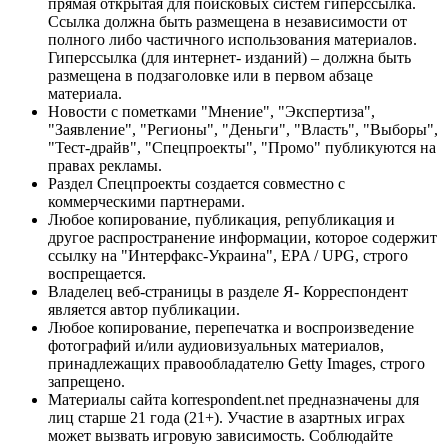
прямая открытая для поисковых систем гиперссылка.
Ссылка должна быть размещена в независимости от
полного либо частичного использования материалов.
Гиперссылка (для интернет- изданий) – должна быть
размещена в подзаголовке или в первом абзаце
материала.
Новости с пометками "Мнение", "Экспертиза",
"Заявление", "Регионы", "Деньги", "Власть", "Выборы",
"Тест-драйв", "Спецпроекты", "Промо" публикуются на
правах рекламы.
Раздел Спецпроекты создается совместно с
коммерческими партнерами.
Любое копирование, публикация, републикация и
другое распространение информации, которое содержит
ссылку на "Интерфакс-Украина", EPA / UPG, строго
воспрещается.
Владелец веб-страницы в разделе Я- Корреспондент
является автор публикации.
Любое копирование, перепечатка и воспроизведение
фотографий и/или аудиовизуальных материалов,
принадлежащих правообладателю Getty Images, строго
запрещено.
Материалы сайта korrespondent.net предназначены для
лиц старше 21 года (21+). Участие в азартных играх
может вызвать игровую зависимость. Соблюдайте