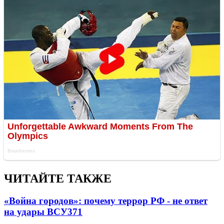
ЧИТАЙТЕ ТАКЖЕ
«Война городов»: почему террор РФ - не ответ
на удары ВСУ
371