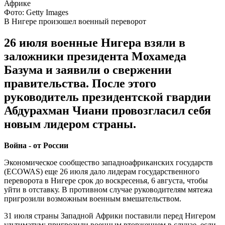
Фото: Getty Images
В Нигере произошел военный переворот
26 июля военные Нигера взяли в
заложники президента Мохамеда
Базума и заявили о свержении
правительства. После этого
руководитель президентской гвардии
Абдурахман Чиани провозгласил себя
новым лидером страны.
Война - от России
Экономическое сообщество западноафриканских государств
(ECOWAS) еще 26 июля дало лидерам государственного
переворота в Нигере срок до воскресенья, 6 августа, чтобы
уйти в отставку. В противном случае руководителям мятежа
пригрозили возможным военным вмешательством.
31 июля страны Западной Африки поставили перед Нигером
ультиматум: пригрозили военным вторжением в случае, если