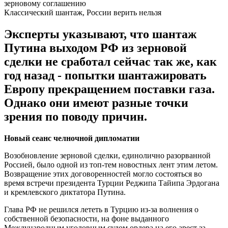
Классический шантаж, России верить нельзя
Эксперты указывают, что шантаж
Путина выходом РФ из зерновой
сделки не сработал сейчас так же, как
год назад - попытки шантажировать
Европу прекращением поставки газа.
Однако они имеют разные точки
зрения по поводу причин.
Новый сеанс челночной дипломатии
Возобновление зерновой сделки, единолично разорванной
Россией, было одной из топ-тем новостных лент этим летом.
Возвращение этих договоренностей могло состояться во
время встречи президента Турции Реджипа Тайипа Эрдогана
и кремлевского диктатора Путина.
Глава РФ не решился лететь в Турцию из-за волнения о
собственной безопасности, на фоне выданного
Международным уголовным судом ордера на его арест за