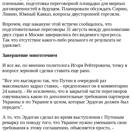
пленными, подготовка переговорной площадки для мирных
договоренностей в будущем. Планировали обсуждать Сирию,
Ливию, Южный Кавказ, вопросы двусторонней торговли.
Впрочем, еще накануне этой встречи сообщалось, что
подготовительные переговоры 31 августа между дипломатами
двух стран в Москве завершились без видимого прогресса.
Так что отсутствие какого-либо реального ее результата не
удивляет.
Завершение многоточием
И все же, по мнению политолога Игоря Рейтеровича, точку в
вопросе зерновой сделки ставить еще рано.
"Все это выглядело так, что Путин в очередной раз
максимально задрал ставки, - предположил он в комментарии
24 каналу. - Не исключено, что в закрытой части переговоров
озвучивались какие-то дополнительные требования партнеров
Украины и по Украине в целом, которые Эрдоган должен был
передать".
А то, что Эрдоган сделал во время выступления с Путиным
ремарку по поводу того, что Украине нужно уменьшить свои
требования к этому соглашению, объясняется просто, -