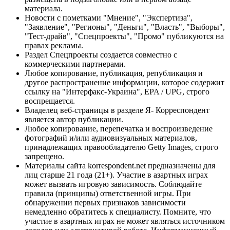
материала.
Новости с пометками "Мнение", "Экспертиза",
"Заявление", "Регионы", "Деньги", "Власть", "Выборы",
"Тест-драйв", "Спецпроекты", "Промо" публикуются на
правах рекламы.
Раздел Спецпроекты создается совместно с
коммерческими партнерами.
Любое копирование, публикация, републикация и
другое распространение информации, которое содержит
ссылку на "Интерфакс-Украина", EPA / UPG, строго
воспрещается.
Владелец веб-страницы в разделе Я- Корреспондент
является автор публикации.
Любое копирование, перепечатка и воспроизведение
фотографий и/или аудиовизуальных материалов,
принадлежащих правообладателю Getty Images, строго
запрещено.
Материалы сайта korrespondent.net предназначены для
лиц старше 21 года (21+). Участие в азартных играх
может вызвать игровую зависимость. Соблюдайте
правила (принципы) ответственной игры. При
обнаружении первых признаков зависимости
немедленно обратитесь к специалисту. Помните, что
участие в азартных играх не может являться источником