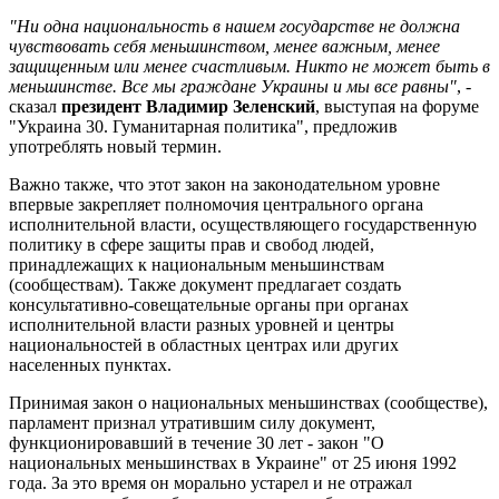
"Ни одна национальность в нашем государстве не должна
чувствовать себя меньшинством, менее важным, менее
защищенным или менее счастливым. Никто не может быть в
меньшинстве. Все мы граждане Украины и мы все равны"
, -
сказал
президент Владимир Зеленский
, выступая на форуме
"Украина 30. Гуманитарная политика", предложив
употреблять новый термин.
Важно также, что этот закон на законодательном уровне
впервые закрепляет полномочия центрального органа
исполнительной власти, осуществляющего государственную
политику в сфере защиты прав и свобод людей,
принадлежащих к национальным меньшинствам
(сообществам). Также документ предлагает создать
консультативно-совещательные органы при органах
исполнительной власти разных уровней и центры
национальностей в областных центрах или других
населенных пунктах.
Принимая закон о национальных меньшинствах (сообществе),
парламент признал утратившим силу документ,
функционировавший в течение 30 лет - закон "О
национальных меньшинствах в Украине" от 25 июня 1992
года. За это время он морально устарел и не отражал