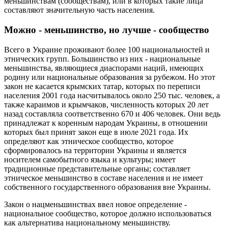
меньшинствам (сообществам), или в которых такие лица
составляют значительную часть населения.
Можно - меньшинство, но лучше - сообщество
Всего в Украине проживают более 100 национальностей и
этнических групп. Большинство из них - национальные
меньшинства, являющиеся диаспорами наций, имеющих
родину или национальные образования за рубежом. Но этот
закон не касается крымских татар, которых по переписи
населения 2001 года насчитывалось около 250 тыс. человек, а
также караимов и крымчаков, численность которых 20 лет
назад составляла соответственно 670 и 406 человек. Они ведь
принадлежат к коренным народам Украины, в отношении
которых был принят закон еще в июле 2021 года. Их
определяют как этническое сообщество, которое
сформировалось на территории Украины и является
носителем самобытного языка и культуры; имеет
традиционные представительные органы; составляет
этническое меньшинство в составе населения и не имеет
собственного государственного образования вне Украины.
Закон о нацменьшинствах ввел новое определение -
национальное сообщество, которое должно использоваться
как альтернатива национальному меньшинству.