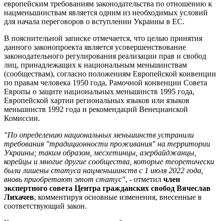
европейским требованиям законодательства по отношению к
нацменьшинствам является одним из необходимых условий
для начала переговоров о вступлении Украины в ЕС.
В пояснительной записке отмечается, что целью принятия
данного законопроекта является усовершенствование
законодательного регулирования реализации прав и свобод
лиц, принадлежащих к национальным меньшинствам
(сообществам), согласно положениям Европейской конвенции
по правам человека 1950 года, Рамочной конвенции Совета
Европы о защите национальных меньшинств 1995 года,
Европейской хартии региональных языков или языков
меньшинств 1992 года и рекомендаций Венецианской
Комиссии.
"По определению национальных меньшинств устранили
требования "традиционности проживания" на территории
Украины; таким образом, месхетинцы, азербайджанцы,
корейцы и многие другие сообщества, которые теоретически
были лишены статуса нацменьшинств с 1 июля 2022 года,
вновь приобретают этот статус"
, - отметил
член
экспертного совета Центра гражданских свобод Вячеслав
Лихачев
, комментируя основные изменения, внесенные в
соответствующий закон.