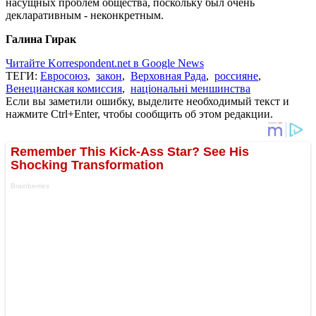
насущных проблем общества, поскольку был очень
декларативным - неконкретным.
Галина Гирак
Читайте Korrespondent.net в Google News
ТЕГИ:
Евросоюз
,
закон
,
Верховная Рада
,
россияне
,
Венецианская комиссия
,
національні меншинства
Если вы заметили ошибку, выделите необходимый текст и
нажмите Ctrl+Enter, чтобы сообщить об этом редакции.