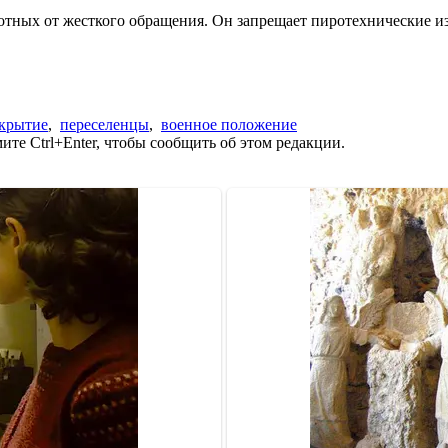
вотных от жесткого обращения. Он запрещает пиротехнические 
крытие
,
переселенцы
,
военное положение
те Ctrl+Enter, чтобы сообщить об этом редакции.