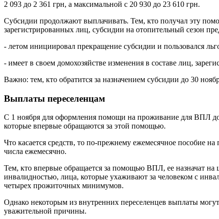
2 093 до 2 361 грн, а максимальной с 20 930 до 23 610 грн.
Субсидии продолжают выплачивать. Тем, кто получал эту помощ
зарегистрированных лиц, субсидии на отопительный сезон пре
- летом инициировал прекращение субсидии и пользовался льго
- имеет в своем домохозяйстве изменения в составе лиц, зарег
Важно: тем, кто обратится за назначением субсидии до 30 ноябр
Выплаты переселенцам
С 1 ноября для оформления помощи на проживание для ВПЛ долж
которые впервые обращаются за этой помощью.
Что касается средств, то по-прежнему ежемесячное пособие на 
числа ежемесячно.
Тем, кто впервые обращается за помощью ВПЛ, ее назначат на ш
инвалидностью, лица, которые ухаживают за человеком с инвал
четырех прожиточных минимумов.
Однако некоторым из внутренних переселенцев выплаты могут о
уважительной причины.