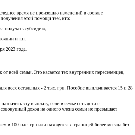
следнее время не произошло изменений в составе
получения этой помощи тем, кто:
ва получать субсидию;
оянии и т.п.
ря 2023 года.
от всей семьи. Это касается тех внутренних переселенцев,
ля всех остальных - 2 тыс. грн. Пособие выплачивается 15 и 28
азначить эту выплату, если в семье есть дети с
и совокупный доход на одного члена семьи не превышает
м в 100 тыс. грн или находятся за границей более месяца без