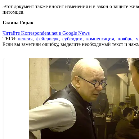
Этот документ также вносит изменения и в закон о защите жи
питомцев.
Галина Гирак
Читайте Korrespondent.net в Google News
ТЕГИ:
пенсия
,
фейерверк
,
субсидии
,
компенсация
,
ноябрь
,
у
Если вы заметили ошибку, выделите необходимый текст и нажми