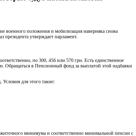
вие военного положения и мобилизация наверняка снова
аз президента утверждает парламент.
оответственно, по 300, 456 или 570 грн. Есть единственное
грн. Обращаться в Пенсионный фонд за выплатой этой надбавки
Условия для этого такие:
рожиточного минимума и соответственно минимальной пенсии с