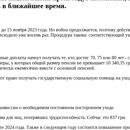
ь в ближайшее время.
до 15 ноября 2023 года. Но война продолжается, поэтому дейст
сходило уже восемь раз. Процедура такова: соответствующий ук
е доплаты начнут получать те, кто достиг 70, 75 или 80 лет - с
онеры, у которых общий размер пенсии не превышает 10 340,35 
ически ежемесячно вместе с основной пенсией.
 право получать государственную социальную помощь на уход. 
 комиссии о необходимом постоянном постороннем уходе.
а для лиц, потерявших трудоспособность. Сейчас это 837 грн.
рте 2024 года. Также в следующем году состоится повышение п