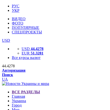
РУС
УКР
ВИДЕО
ФОТО
ПОПУЛЯРНЫЕ
СПЕЦПРОЕКТЫ
USD
USD
44.4278
EUR
51.3281
Все курсы валют
44.4278
Авторизация
Поиск
UA
ВСЕ РАЗДЕЛЫ
Главная
Украина
Город
Мир