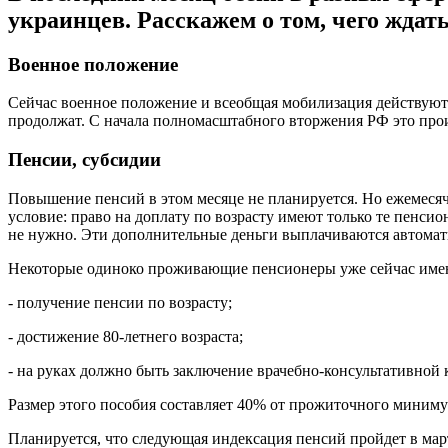
украинцев. Расскажем о том, чего ждат
Военное положение
Сейчас военное положение и всеобщая мобилизация действуют 
продолжат. С начала полномасштабного вторжения РФ это прои
Пенсии, субсидии
Повышение пенсий в этом месяце не планируется. Но ежемесячны
условие: право на доплату по возрасту имеют только те пенси
не нужно. Эти дополнительные деньги выплачиваются автомат
Некоторые одиноко проживающие пенсионеры уже сейчас имеют
- получение пенсии по возрасту;
- достижение 80-летнего возраста;
- на руках должно быть заключение врачебно-консультативной
Размер этого пособия составляет 40% от прожиточного минимум
Планируется, что следующая индексация пенсий пройдет в ма