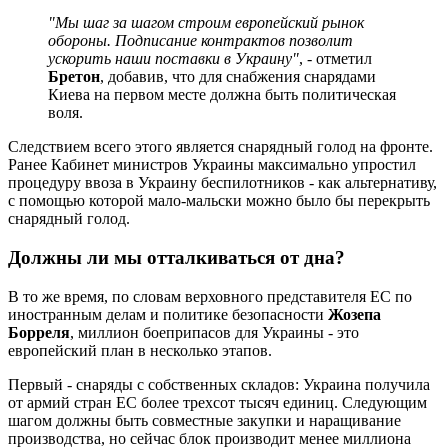
"Мы шаг за шагом строим европейский рынок
обороны. Подписание контрактов позволит
ускорить наши поставки в Украину"
, - отметил
Бретон
, добавив, что для снабжения снарядами
Киева на первом месте должна быть политическая
воля.
Следствием всего этого является снарядный голод на фронте.
Ранее Кабинет министров Украины максимально упростил
процедуру ввоза в Украину беспилотников - как альтернативу,
с помощью которой мало-мальски можно было бы перекрыть
снарядный голод.
Должны ли мы отталкиваться от дна?
В то же время, по словам верховного представителя ЕС по
иностранным делам и политике безопасности
Жозепа
Борреля
, миллион боеприпасов для Украины - это
европейский план в несколько этапов.
Первый - снаряды с собственных складов: Украина получила
от армий стран ЕС более трехсот тысяч единиц. Следующим
шагом должны быть совместные закупки и наращивание
производства, но сейчас блок производит менее миллиона