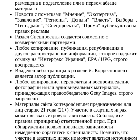
размещена в подзаголовке или в первом абзаце
материала.
Новости с пометками "Мнение", "Экспертиза",
"Заявление", "Регионы", "Деньги", "Власть", "Выборы",
"Тест-драйв", "Спецпроекты", "Промо" публикуются на
правах рекламы.
Раздел Спецпроекты создается совместно с
коммерческими партнерами.
Любое копирование, публикация, републикация и
другое распространение информации, которое содержит
ссылку на "Интерфакс-Украина", EPA / UPG, строго
воспрещается.
Владелец веб-страницы в разделе Я- Корреспондент
является автор публикации.
Любое копирование, перепечатка и воспроизведение
фотографий и/или аудиовизуальных материалов,
принадлежащих правообладателю Getty Images, строго
запрещено.
Материалы сайта korrespondent.net предназначены для
лиц старше 21 года (21+). Участие в азартных играх
может вызвать игровую зависимость. Соблюдайте
правила (принципы) ответственной игры. При
обнаружении первых признаков зависимости
немедленно обратитесь к специалисту. Помните, что
участие в азартных играх не может являться источником