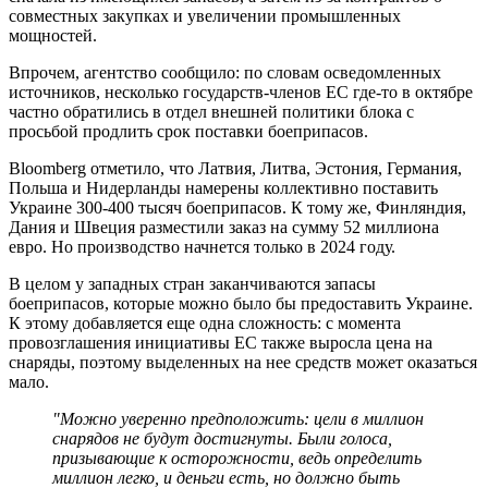
совместных закупках и увеличении промышленных
мощностей.
Впрочем, агентство сообщило: по словам осведомленных
источников, несколько государств-членов ЕС где-то в октябре
частно обратились в отдел внешней политики блока с
просьбой продлить срок поставки боеприпасов.
Bloomberg отметило, что Латвия, Литва, Эстония, Германия,
Польша и Нидерланды намерены коллективно поставить
Украине 300-400 тысяч боеприпасов. К тому же, Финляндия,
Дания и Швеция разместили заказ на сумму 52 миллиона
евро. Но производство начнется только в 2024 году.
В целом у западных стран заканчиваются запасы
боеприпасов, которые можно было бы предоставить Украине.
К этому добавляется еще одна сложность: с момента
провозглашения инициативы ЕС также выросла цена на
снаряды, поэтому выделенных на нее средств может оказаться
мало.
"Можно уверенно предположить: цели в миллион
снарядов не будут достигнуты. Были голоса,
призывающие к осторожности, ведь определить
миллион легко, и деньги есть, но должно быть