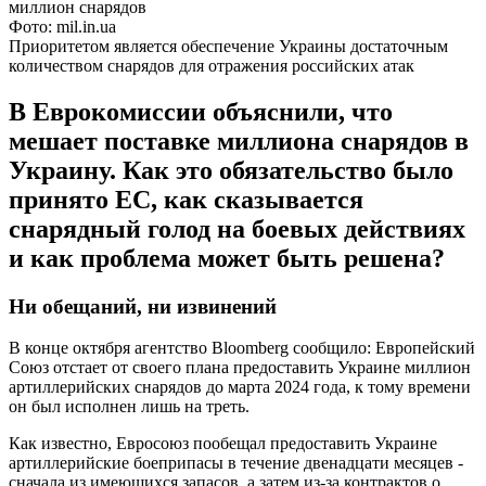
Фото: mil.in.ua
Приоритетом является обеспечение Украины достаточным
количеством снарядов для отражения российских атак
В Еврокомиссии объяснили, что
мешает поставке миллиона снарядов в
Украину. Как это обязательство было
принято ЕС, как сказывается
снарядный голод на боевых действиях
и как проблема может быть решена?
Ни обещаний, ни извинений
В конце октября агентство Bloomberg сообщило: Европейский
Союз отстает от своего плана предоставить Украине миллион
артиллерийских снарядов до марта 2024 года, к тому времени
он был исполнен лишь на треть.
Как известно, Евросоюз пообещал предоставить Украине
артиллерийские боеприпасы в течение двенадцати месяцев -
сначала из имеющихся запасов, а затем из-за контрактов о