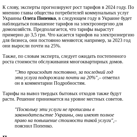
К слову, эксперты прогнозируют рост тарифов в 2024 году. По
мнению главы общества потребителей коммунальных услуг
Украины
Олега Попенко
, в следующем году в Украине будет
наблюдаться повышение тарифов на электроэнергию для
домохозяйств. Предполагается, что тарифы вырастут
примерно до 3,5 грн. Что касается тарифов на электроэнергию
для бизнеса, они постоянно меняются; например, за 2023 год
они выросли почти на 25%.
Также, по словам эксперта, следует ожидать постепенного
роста стоимости обслуживания многоквартирных домов.
"Это происходит постоянно, за последний год
эта услуга подорожала почти на 20%",
– отметил
он в комментарии Подробностям.
Тарифы на вывоз твердых бытовых отходов также будут
расти. Решение принимается на уровне местных советов.
"Поскольку эти услуги не прописаны в
законодательстве Украины, они имеют полное
право на повышение стоимости такой услуги",
–
пояснил Попенко.