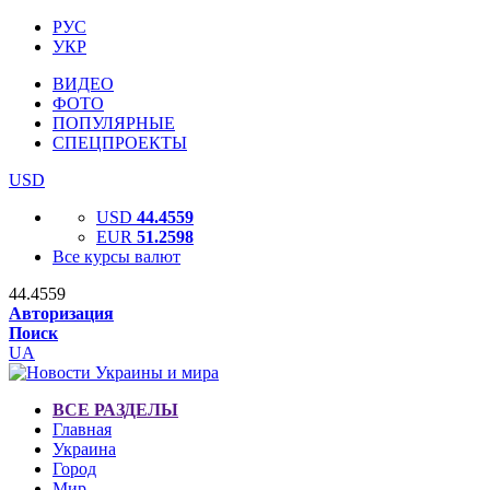
РУС
УКР
ВИДЕО
ФОТО
ПОПУЛЯРНЫЕ
СПЕЦПРОЕКТЫ
USD
USD
44.4559
EUR
51.2598
Все курсы валют
44.4559
Авторизация
Поиск
UA
ВСЕ РАЗДЕЛЫ
Главная
Украина
Город
Мир