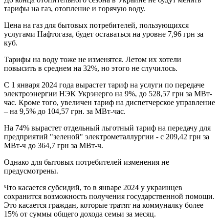
тарифы на газ, отопление и горячую воду.
Цена на газ для бытовых потребителей, пользующихся
услугами Нафтогаза, будет оставаться на уровне 7,96 грн за
куб.
Тарифы на воду тоже не изменятся. Летом их хотели
повысить в среднем на 32%, но этого не случилось.
С 1 января 2024 года вырастет тариф на услуги по передаче
электроэнергии НЭК Укрэнерго на 9%, до 528,57 грн за МВт-
час. Кроме того, увеличен тариф на диспетчерское управление
– на 9,5% до 104,57 грн. за МВт-час.
На 74% вырастет отдельный льготный тариф на передачу для
предприятий "зеленой" электрометаллургии - с 209,42 грн за
МВт-ч до 364,7 грн за МВт-ч.
Однако для бытовых потребителей изменения не
предусмотрены.
Что касается субсидий, то в январе 2024 у украинцев
сохранится возможность получения государственной помощи.
Это касается граждан, которые тратят на коммуналку более
15% от суммы общего дохода семьи за месяц.