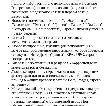
полного либо частичного использования материалов.
Гиперссылка (для интернет- изданий) – должна быть
размещена в подзаголовке или в первом абзаце
материала.
Новости с пометками "Мнение", "Экспертиза",
"Заявление", "Регионы", "Деньги", "Власть", "Выборы",
"Тест-драйв", "Спецпроекты", "Промо" публикуются на
правах рекламы.
Раздел Спецпроекты создается совместно с
коммерческими партнерами.
Любое копирование, публикация, републикация и
другое распространение информации, которое содержит
ссылку на "Интерфакс-Украина", EPA / UPG, строго
воспрещается.
Владелец веб-страницы в разделе Я- Корреспондент
является автор публикации.
Любое копирование, перепечатка и воспроизведение
фотографий и/или аудиовизуальных материалов,
принадлежащих правообладателю Getty Images, строго
запрещено.
Материалы сайта korrespondent.net предназначены для
лиц старше 21 года (21+). Участие в азартных играх
может вызвать игровую зависимость. Соблюдайте
правила (принципы) ответственной игры. При
обнаружении первых признаков зависимости