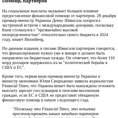
Помощь партнеров
На социальные выплаты оказывает большое влияние
предоставление финансовой помощи от партнеров. 28 декабря
премьер-министр Украины Денис Шмыгаль попросил
экстренной встречи с международными донорами, поскольку
Киев столкнулся с "чрезвычайно высокой
неопределенностью" относительно своего бюджета в 2024
году, пишет Bloomberg.
По данным издания, в письме Шмыгаля партнерам говорится,
что финансирование нужно уже в январе и должно быть
направлено на бюджетные нужды. Он отмечает, что более 110
млрд долларов задержались из-за "политической борьбы в
США и ЕС".
Кроме того, первая вице-премьер-министр Украины и
министр экономики Юлия Свириденко заявила журналистам
Financial Times, что Украина может быть вынуждена отложить
выплату зарплат госслужащим и пенсиям миллионам
граждан, если ЕС и США не предоставят обещанную
финансовую помощь в начале следующего года.
"Поскольку это Financial Times, это попытка
простимулировать наших западных партнеров