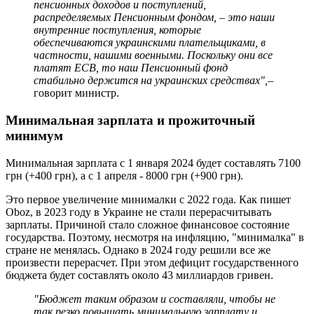
пенсионных доходов и поступлений,
распределяемых Пенсионным фондом, – это наши
внутренние поступления, которые
обеспечиваются украинскими плательщиками, в
частности, нашими военными. Поскольку они все
платят ЕСВ, то наш Пенсионный фонд
стабильно держится на украинских средствах",
–
говорит министр.
Минимальная зарплата и прожиточный
минимум
Минимальная зарплата с 1 января 2024 будет составлять 7100
грн (+400 грн), а с 1 апреля - 8000 грн (+900 грн).
Это первое увеличение минималки с 2022 года. Как пишет
Oboz, в 2023 году в Украине не стали перерасчитывать
зарплаты. Причиной стало сложное финансовое состояние
государства. Поэтому, несмотря на инфляцию, "минималка" в
стране не менялась. Однако в 2024 году решили все же
произвести перерасчет. При этом дефицит государственного
бюджета будет составлять около 43 миллиардов гривен.
"Бюджет таким образом и составляли, чтобы не
так резко повышать минимальную зарплату и