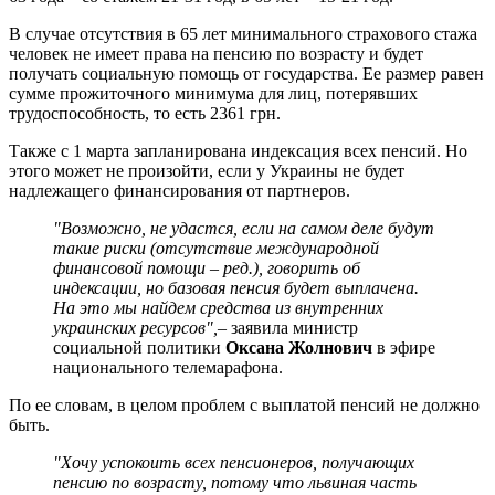
В случае отсутствия в 65 лет минимального страхового стажа
человек не имеет права на пенсию по возрасту и будет
получать социальную помощь от государства. Ее размер равен
сумме прожиточного минимума для лиц, потерявших
трудоспособность, то есть 2361 грн.
Также с 1 марта запланирована индексация всех пенсий. Но
этого может не произойти, если у Украины не будет
надлежащего финансирования от партнеров.
"Возможно, не удастся, если на самом деле будут
такие риски (отсутствие международной
финансовой помощи – ред.), говорить об
индексации, но базовая пенсия будет выплачена.
На это мы найдем средства из внутренних
украинских ресурсов",
– заявила министр
социальной политики
Оксана Жолнович
в эфире
национального телемарафона.
По ее словам, в целом проблем с выплатой пенсий не должно
быть.
"Хочу успокоить всех пенсионеров, получающих
пенсию по возрасту, потому что львиная часть