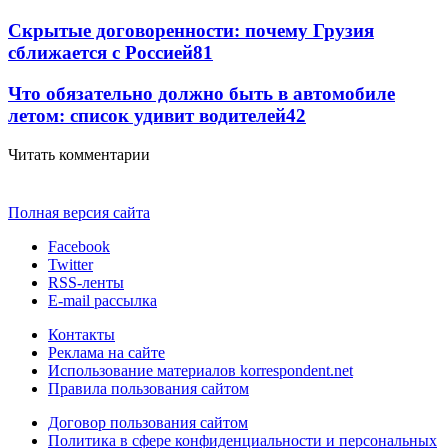
Скрытые договоренности: почему Грузия
сближается с Россией
81
Что обязательно должно быть в автомобиле
летом: список удивит водителей
42
Читать комментарии
Полная версия сайта
Facebook
Twitter
RSS-ленты
E-mail рассылка
Контакты
Реклама на сайте
Использование материалов korrespondent.net
Правила пользования сайтом
Договор пользования сайтом
Политика в сфере конфиденциальности и персональных