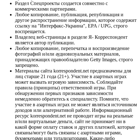
Раздел Спецпроекты создается совместно с
коммерческими партнерами.
Любое копирование, публикация, републикация и
другое распространение информации, которое содержит
ссылку на "Интерфакс-Украина", EPA / UPG, строго
воспрещается.
Владелец веб-страницы в разделе Я- Корреспондент
является автор публикации.
Любое копирование, перепечатка и воспроизведение
фотографий и/или аудиовизуальных материалов,
принадлежащих правообладателю Getty Images, строго
запрещено.
Материалы сайта korrespondent.net предназначены для
лиц старше 21 года (21+). Участие в азартных играх
может вызвать игровую зависимость. Соблюдайте
правила (принципы) ответственной игры. При
обнаружении первых признаков зависимости
немедленно обратитесь к специалисту. Помните, что
участие в азартных играх не может являться источником
доходов или альтернативой работе. Информационный
ресурс korrespondent.net не проводит игры на реальные
и/или виртуальные деньги, сайт не принимает ни в
какой форме оплату ставок и других платежей, которые
связаны/могут быть связаны с азартными играми,
букмекерами или тотализаторами. Какие-либо