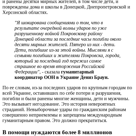
и ранены десятки мирных жителей, в том числе дети, и
повреждены дома и школы в Донецкой, Днепропетровской и
Херсонской областях.
"Я шокирована сообщениями о том, что в
результате очередной волны ударов по уже
разрушенному войной Покровскому району
Донецкой области за последние часы погибли около
десяти мирных жителей. Пятеро из них - дети.
Дети, погибшие из-за этой войны. Мыслями я с
семьями погибших и жителями Покровска, города,
который за последний год пережил самое
страшное во время вторжения Российской
Федерации"
, - сказала
гуманитарный
координатор ООН в Украине Дениз Браун.
По ее словам, из-за последних ударов по крупным городам по
всей Украине, оставивших по себе потери и разрушения,
погибли и были ранены многие женщины, дети и мужчины.
Это вызывает негодование. Это история невероятных
страданий. Невыборочные удары по гражданским районам
совершенно неприемлемы и запрещены международным
гуманитарным правом. Это должно прекратиться.
В помощи нуждаются более 8 миллионов