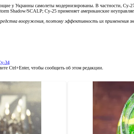
ющие у Украины самолеты модернизированы. В частности, Су-2
Storm Shadow/SCALP; Су-25 применяет американские неуправляе
средства вооружения, поэтому эффективность их применения 
у-34
те Ctrl+Enter, чтобы сообщить об этом редакции.