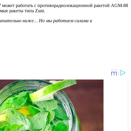
7 может работать с противорадиолокационной ракетой AGM-88
мые ракеты типа Zuni.
значительно ниже… Но мы работаем силами и