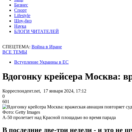
Бизнес
Спорт
Lifestyle
Шоу-биз
Наука
БЛОГИ ЧИТАТЕЛЕЙ
СПЕЦТЕМА:
Война в Иране
ВСЕ ТЕМЫ
Вступление Украины в ЕС
Вдогонку крейсера Москва: в
Корреспондент.net, 17 января 2024, 17:12
0
601
Фото: Getty Images
А-50 пролетает над Красной площадью во время парада
В последние две-три недели - и это не