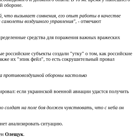
й обороне.
й, что вызывает сомнения, его опыт работы в качестве
 самолеты воздушного управления"
, - отмечают
 определенные средства для поражения важных вражеских
е российские субъекты создали "утку" о том, как российские
акже их "эпик фейл", то есть сокрушительный провал
ва противовоздушной обороны настолько
ировал: если украинской военной авиации удастся получить
 солдат на поле боя должен чувствовать, что с неба он
чнет анализировать ситуацию.
рен
Олещук
.