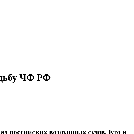
удьбу ЧФ РФ
пад российских воздушных судов. Кто и