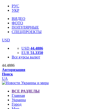
РУС
УКР
ВИДЕО
ФОТО
ПОПУЛЯРНЫЕ
СПЕЦПРОЕКТЫ
USD
USD
44.4886
EUR
51.3350
Все курсы валют
44.4886
Авторизация
Поиск
UA
ВСЕ РАЗДЕЛЫ
Главная
Украина
Город
Мир