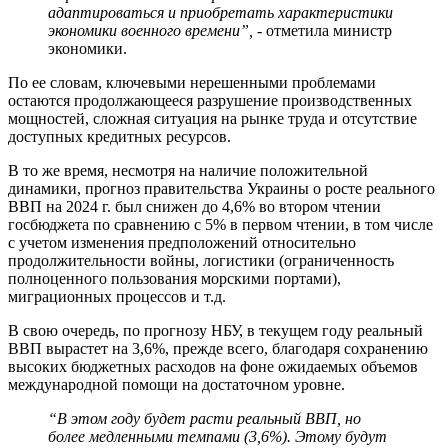
адаптироваться и приобретать характеристики
экономики военного времени”,
- отметила министр
экономики.
По ее словам, ключевыми нерешенными проблемами
остаются продолжающееся разрушение производственных
мощностей, сложная ситуация на рынке труда и отсутствие
доступных кредитных ресурсов.
В то же время, несмотря на наличие положительной
динамики, прогноз правительства Украины о росте реального
ВВП на 2024 г. был снижен до 4,6% во втором чтении
госбюджета по сравнению с 5% в первом чтении, в том числе
с учетом изменения предположений относительно
продолжительности войны, логистики (ограниченность
полноценного пользования морскими портами),
миграционных процессов и т.д.
В свою очередь, по прогнозу НБУ, в текущем году реальный
ВВП вырастет на 3,6%, прежде всего, благодаря сохранению
высоких бюджетных расходов на фоне ожидаемых объемов
международной помощи на достаточном уровне.
“В этом году будет расти реальный ВВП, но
более медленными темпами (3,6%). Этому будут