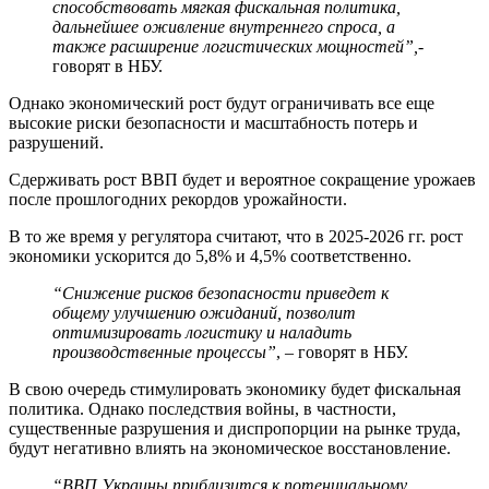
способствовать мягкая фискальная политика,
дальнейшее оживление внутреннего спроса, а
также расширение логистических мощностей”,
-
говорят в НБУ.
Однако экономический рост будут ограничивать все еще
высокие риски безопасности и масштабность потерь и
разрушений.
Сдерживать рост ВВП будет и вероятное сокращение урожаев
после прошлогодних рекордов урожайности.
В то же время у регулятора считают, что в 2025-2026 гг. рост
экономики ускорится до 5,8% и 4,5% соответственно.
“Снижение рисков безопасности приведет к
общему улучшению ожиданий, позволит
оптимизировать логистику и наладить
производственные процессы”
, – говорят в НБУ.
В свою очередь стимулировать экономику будет фискальная
политика. Однако последствия войны, в частности,
существенные разрушения и диспропорции на рынке труда,
будут негативно влиять на экономическое восстановление.
“ВВП Украины приблизится к потенциальному