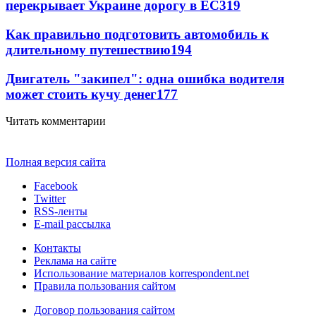
перекрывает Украине дорогу в ЕС
319
Как правильно подготовить автомобиль к
длительному путешествию
194
Двигатель "закипел": одна ошибка водителя
может стоить кучу денег
177
Читать комментарии
Полная версия сайта
Facebook
Twitter
RSS-ленты
E-mail рассылка
Контакты
Реклама на сайте
Использование материалов korrespondent.net
Правила пользования сайтом
Договор пользования сайтом