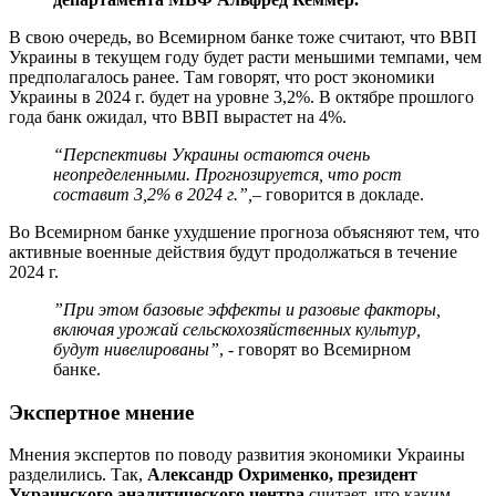
В свою очередь, во Всемирном банке тоже считают, что ВВП
Украины в текущем году будет расти меньшими темпами, чем
предполагалось ранее. Там говорят, что рост экономики
Украины в 2024 г. будет на уровне 3,2%. В октябре прошлого
года банк ожидал, что ВВП вырастет на 4%.
“Перспективы Украины остаются очень
неопределенными. Прогнозируется, что рост
составит 3,2% в 2024 г.”,
– говорится в докладе.
Во Всемирном банке ухудшение прогноза объясняют тем, что
активные военные действия будут продолжаться в течение
2024 г.
”При этом базовые эффекты и разовые факторы,
включая урожай сельскохозяйственных культур,
будут нивелированы”
, - говорят во Всемирном
банке.
Экспертное мнение
Мнения экспертов по поводу развития экономики Украины
разделились. Так,
Александр Охрименко, президент
Украинского аналитического центра
считает, что каким