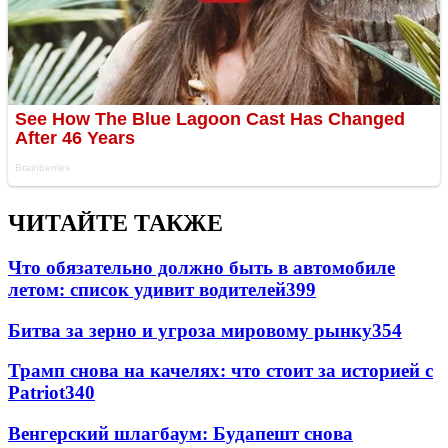
ЧИТАЙТЕ ТАКЖЕ
Что обязательно должно быть в автомобиле
летом: список удивит водителей
399
Битва за зерно и угроза мировому рынку
354
Трамп снова на качелях: что стоит за историей с
Patriot
340
Венгерский шлагбаум: Будапешт снова