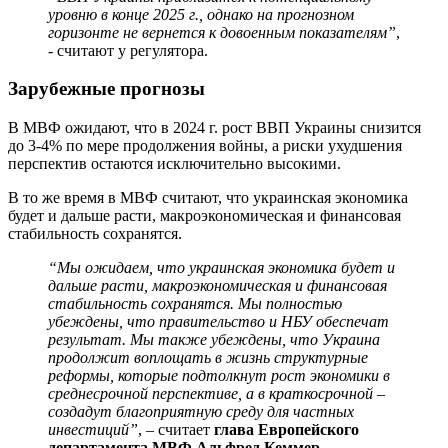
уровню в конце 2025 г., однако на прогнозном
горизонте не вернется к довоенным показателям”
,
- считают у регулятора.
Зарубежные прогнозы
В МВФ ожидают, что в 2024 г. рост ВВП Украины снизится
до 3-4% по мере продолжения войны, а риски ухудшения
перспектив остаются исключительно высокими.
В то же время в МВФ считают, что украинская экономика
будет и дальше расти, макроэкономическая и финансовая
стабильность сохранятся.
“Мы ожидаем, что украинская экономика будет и
дальше расти, макроэкономическая и финансовая
стабильность сохранятся. Мы полностью
убеждены, что правительство и НБУ обеспечат
результат. Мы также убеждены, что Украина
продолжит воплощать в жизнь структурные
реформы, которые подтолкнут рост экономики в
среднесрочной перспективе, а в краткосрочной –
создадут благоприятную среду для частных
инвестиций”
, – считает
глава Европейского
департамента МВФ Альфред Кеммер.