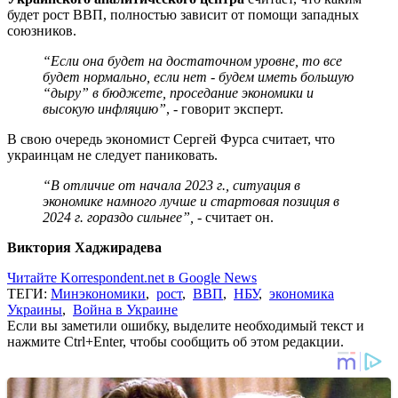
будет рост ВВП, полностью зависит от помощи западных
союзников.
“Если она будет на достаточном уровне, то все
будет нормально, если нет - будем иметь большую
“дыру” в бюджете, проседание экономики и
высокую инфляцию”
, - говорит эксперт.
В свою очередь экономист Сергей Фурса считает, что
украинцам не следует паниковать.
“В отличие от начала 2023 г., ситуация в
экономике намного лучше и стартовая позиция в
2024 г. гораздо сильнее”,
- считает он.
Виктория Хаджирадева
Читайте Korrespondent.net в Google News
ТЕГИ:
Минэкономики
,
рост
,
ВВП
,
НБУ
,
экономика
Украины
,
Война в Украине
Если вы заметили ошибку, выделите необходимый текст и
нажмите Ctrl+Enter, чтобы сообщить об этом редакции.