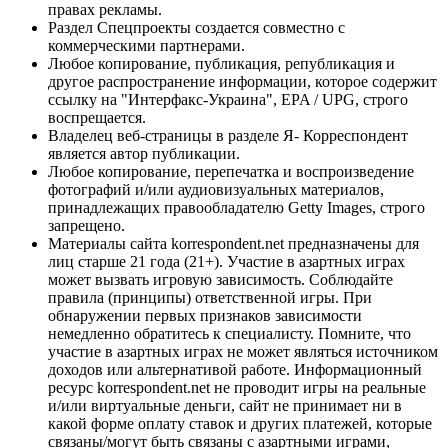
правах рекламы.
Раздел Спецпроекты создается совместно с
коммерческими партнерами.
Любое копирование, публикация, републикация и
другое распространение информации, которое содержит
ссылку на "Интерфакс-Украина", EPA / UPG, строго
воспрещается.
Владелец веб-страницы в разделе Я- Корреспондент
является автор публикации.
Любое копирование, перепечатка и воспроизведение
фотографий и/или аудиовизуальных материалов,
принадлежащих правообладателю Getty Images, строго
запрещено.
Материалы сайта korrespondent.net предназначены для
лиц старше 21 года (21+). Участие в азартных играх
может вызвать игровую зависимость. Соблюдайте
правила (принципы) ответственной игры. При
обнаружении первых признаков зависимости
немедленно обратитесь к специалисту. Помните, что
участие в азартных играх не может являться источником
доходов или альтернативой работе. Информационный
ресурс korrespondent.net не проводит игры на реальные
и/или виртуальные деньги, сайт не принимает ни в
какой форме оплату ставок и других платежей, которые
связаны/могут быть связаны с азартными играми,