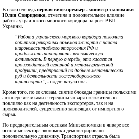
В свою очередь
первая вице-премьер - министр экономики
Юлия Свириденко,
отметила и положительное влияние
работы украинского морского коридора на рост ВВП
Украины.
“Работа украинского морского коридора позволила
добиться рекордных объемов экспорта с начала
широкомасштабного вторжения РФ и
продолжить наращивать экономическую
активность. В первую очередь, это касается
производителей аграрной и металлургической
продукции, предприятий по добыче металлических
руд и деятельности железнодорожного
транспорта”,
- подчеркнула она.
Кроме того, по ее словам, снятие блокады границы польскими
автоперевозчиками с середины января положительно
повлияло как на деятельность экспортеров, так и на
производителей, существенно зависящих от импортного
сырья.
По предварительным оценкам Минэкономики в январе все
основные сектора экономики демонстрировали
положительную динамику. Транспортная отрасль была