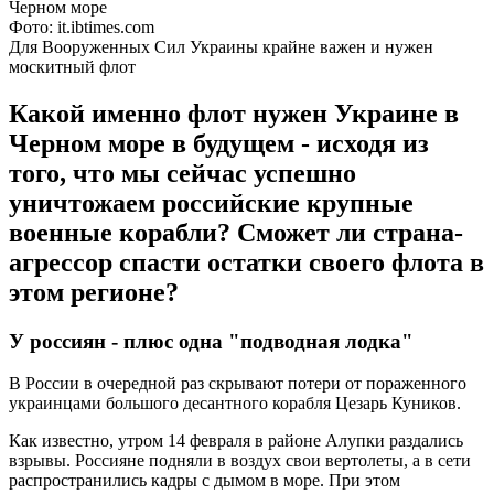
Фото: it.ibtimes.com
Для Вооруженных Сил Украины крайне важен и нужен
москитный флот
Какой именно флот нужен Украине в
Черном море в будущем - исходя из
того, что мы сейчас успешно
уничтожаем российские крупные
военные корабли? Сможет ли страна-
агрессор спасти остатки своего флота в
этом регионе?
У россиян - плюс одна "подводная лодка"
В России в очередной раз скрывают потери от пораженного
украинцами большого десантного корабля Цезарь Куников.
Как известно, утром 14 февраля в районе Алупки раздались
взрывы. Россияне подняли в воздух свои вертолеты, а в сети
распространились кадры с дымом в море. При этом