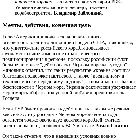
и начался хорошо"
, - отметил в комментарии РБК-
Украина военно-морской эксперт, инженер-
кораблестроитель
Владимир Заблоцкий
.
Мечты, действия, конечная цель
Голос Америки приводит слова неназванного
высокопоставленного чиновника Госдепа США, заявившего,
что уничтожение российского корабля доказывает
фундаментальное изменение стратегического
позиционирования в регионе, поскольку российский флот
больше не может "действовать в Черном море как угодно".
Чиновник отметил, что таких результатов Украина достигла
благодаря поддержке партнеров, а также "креативному и
технологически передовому подходу", чтобы изменить баланс
безопасности в Черном море. Украина фактически удерживает
Черноморский флот под угрозой, добавил представитель
Госдепа.
Если ГУР будет продолжать действовать в таком же режиме,
как сейчас, то у россиян в Черном море до конца года
останется только около двух десятков кораблей, считает
военный эксперт, полковник ВСУ в запасе
Роман Свитан
.
Он также отметил, что в нынешних условиях военно-