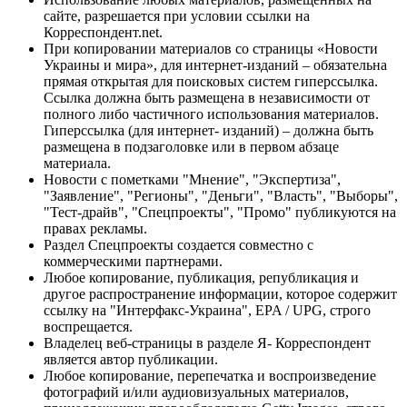
сайте, разрешается при условии ссылки на
Корреспондент.net.
При копировании материалов со страницы «Новости
Украины и мира», для интернет-изданий – обязательна
прямая открытая для поисковых систем гиперссылка.
Ссылка должна быть размещена в независимости от
полного либо частичного использования материалов.
Гиперссылка (для интернет- изданий) – должна быть
размещена в подзаголовке или в первом абзаце
материала.
Новости с пометками "Мнение", "Экспертиза",
"Заявление", "Регионы", "Деньги", "Власть", "Выборы",
"Тест-драйв", "Спецпроекты", "Промо" публикуются на
правах рекламы.
Раздел Спецпроекты создается совместно с
коммерческими партнерами.
Любое копирование, публикация, републикация и
другое распространение информации, которое содержит
ссылку на "Интерфакс-Украина", EPA / UPG, строго
воспрещается.
Владелец веб-страницы в разделе Я- Корреспондент
является автор публикации.
Любое копирование, перепечатка и воспроизведение
фотографий и/или аудиовизуальных материалов,