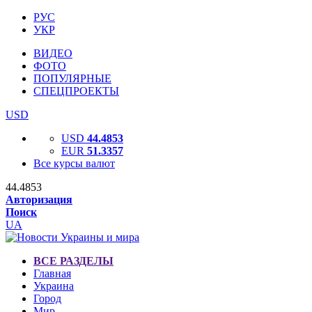
РУС
УКР
ВИДЕО
ФОТО
ПОПУЛЯРНЫЕ
СПЕЦПРОЕКТЫ
USD
USD
44.4853
EUR
51.3357
Все курсы валют
44.4853
Авторизация
Поиск
UA
ВСЕ РАЗДЕЛЫ
Главная
Украина
Город
Мир