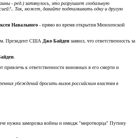
аины - ред.) затянулось, это разрушает глобальную
ссией?.. Так, может, давайте подталкивать одну и другую
ксея Навального
- прямо во время открытия Мюнхенской
мом. Президент США
Джо Байден
заявил, что ответственность за
Байден
.
 привлечь к ответственности виновных в его смерти и
ренних убеждений бросить вызов российским властям в
ынче нужна заморозка войны и имидж "миротворца" Путину