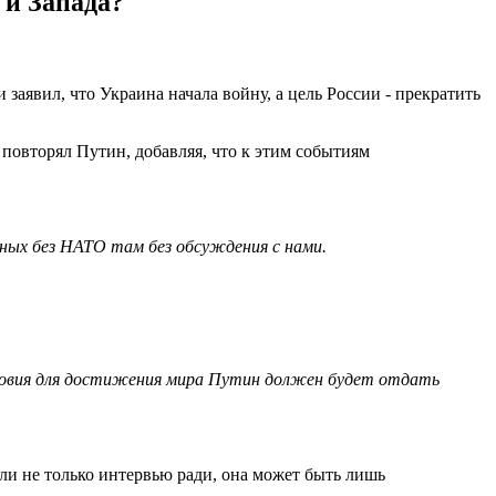
 и Запада?
 заявил, что Украина начала войну, а цель России - прекратить
- повторял Путин, добавляя, что к этим событиям
нных без НАТО там без обсуждения с нами.
условия для достижения мира Путин должен будет отдать
ли не только интервью ради, она может быть лишь