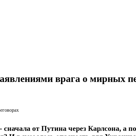
заявлениями врага о мирных п
 сначала от Путина через Карлсона, а по