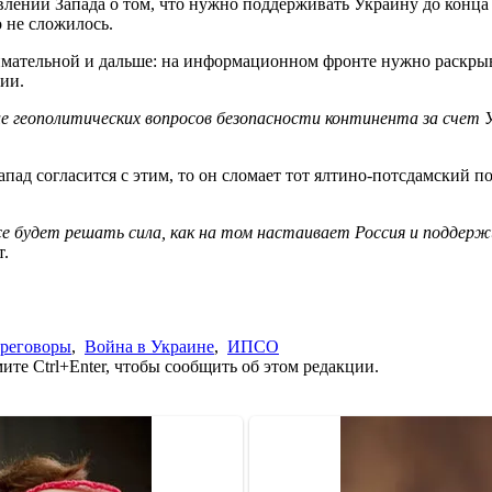
влений Запада о том, что нужно поддерживать Украину до конца
о не сложилось.
имательной и дальше: на информационном фронте нужно раскрыва
сии.
е геополитических вопросов безопасности континента за счет 
апад согласится с этим, то он сломает тот ялтино-потсдамский 
се будет решать сила, как на том настаивает Россия и поддерж
т.
реговоры
,
Война в Украине
,
ИПСО
те Ctrl+Enter, чтобы сообщить об этом редакции.