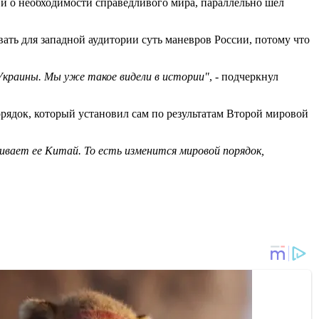
 и о необходимости справедливого мира, параллельно шел
ть для западной аудитории суть маневров России, потому что
Украины. Мы уже такое видели в истории"
, - подчеркнул
порядок, который установил сам по результатам Второй мировой
ивает ее Китай. То есть изменится мировой порядок,