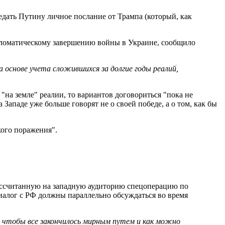
редать Путину личное послание от Трампа (который, как
ипломатическому завершению войны в Украине, сообщило
 основе учета сложившихся за долгие годы реалий,
на земле" реалии, то вариантов договориться "пока не
Западе уже больше говорят не о своей победе, а о том, как бы
кого поражения".
рассчитанную на западную аудиторию спецоперацию по
иалог с РФ должны параллельно обсуждаться во время
т, чтобы все закончилось мирным путем и как можно