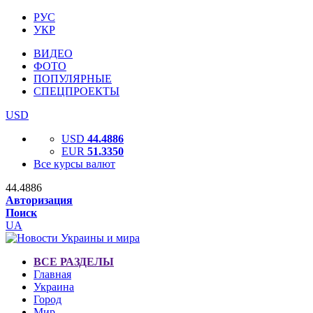
РУС
УКР
ВИДЕО
ФОТО
ПОПУЛЯРНЫЕ
СПЕЦПРОЕКТЫ
USD
USD
44.4886
EUR
51.3350
Все курсы валют
44.4886
Авторизация
Поиск
UA
ВСЕ РАЗДЕЛЫ
Главная
Украина
Город
Мир