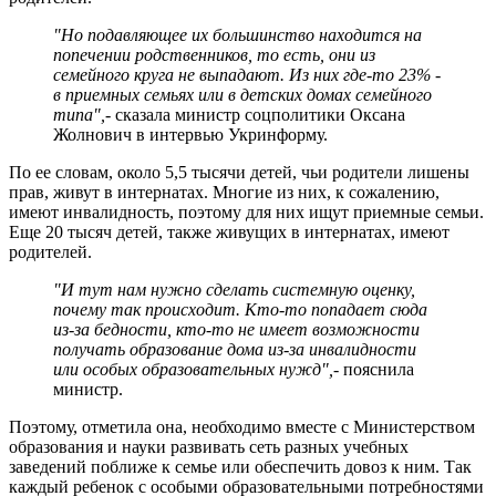
"Но подавляющее их большинство находится на
попечении родственников, то есть, они из
семейного круга не выпадают. Из них где-то 23% -
в приемных семьях или в детских домах семейного
типа",
- сказала министр соцполитики Оксана
Жолнович в интервью Укринформу.
По ее словам, около 5,5 тысячи детей, чьи родители лишены
прав, живут в интернатах. Многие из них, к сожалению,
имеют инвалидность, поэтому для них ищут приемные семьи.
Еще 20 тысяч детей, также живущих в интернатах, имеют
родителей.
"И тут нам нужно сделать системную оценку,
почему так происходит. Кто-то попадает сюда
из-за бедности, кто-то не имеет возможности
получать образование дома из-за инвалидности
или особых образовательных нужд",
- пояснила
министр.
Поэтому, отметила она, необходимо вместе с Министерством
образования и науки развивать сеть разных учебных
заведений поближе к семье или обеспечить довоз к ним. Так
каждый ребенок с особыми образовательными потребностями