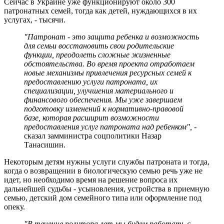
Сейчас в Украине уже функционируют около 300
патронатных семей, тогда как детей, нуждающихся в их
услугах, - тысячи.
"Патронат - это защита ребенка и возможность
для семьи восстановить свои родительские
функции, преодолеть сложные жизненные
обстоятельства. Во время проекта отработаем
новые механизмы привлечения ресурсных семей к
предоставлению услуги патроната, их
специализации, улучшения материального и
финансового обеспечения. Мы уже завершаем
подготовку изменений к нормативно-правовой
базе, которая расширит возможности
предоставления услуг патроната над ребенком", -
сказал замминистра соцполитики Назар
Танасишин.
Некоторым детям нужны услуги службы патроната и тогда,
когда о возвращении в биологическую семью речь уже не
идет, но необходимо время на решение вопроса их
дальнейшей судьбы - усыновления, устройства в приемную
семью, детский дом семейного типа или оформление под
опеку.
"В течение полутора лет мы будем работать с