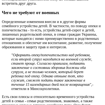
встретить друг друга.
Чего не требуют от военных
Определенные изменения внесли и в другие формы
семейного устройства детей. В частности, по поводу опеки и
попечительства - то есть, устройства детей-сирот и детей,
лишенных родительской опеки, в семьи граждан Украины,
которые находятся с ними преимущественно в родственных
отношениях и обеспечат им воспитание, развитие, получение
образования и защиту прав и интересов.
"Оформить опеку/попечительство над ребенком,
если второй супруг находится на военной службе,
станет проще. Согласно правилам, подавать
заключение о состоянии здоровья должны оба
супруга, а не только человек, который берет
ребенка под опеку. Однако отныне тот, кто
служит, сможет подать такое заключение в
течение 15 календарных дней после возвращения",
-
отметили в Минсоцполитики.
Есть свои плюсы и относительно временного устройства
детей в семьи - семьи родственников, знакомых, а также