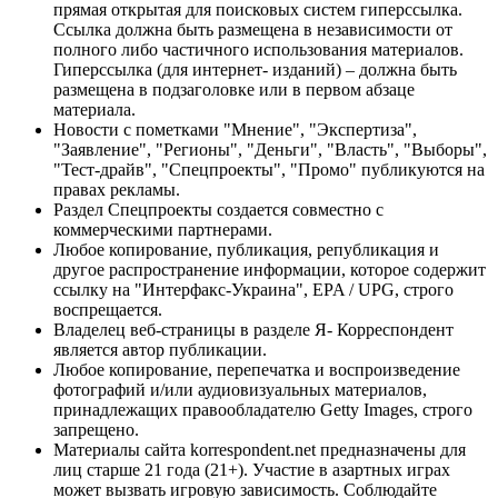
прямая открытая для поисковых систем гиперссылка.
Ссылка должна быть размещена в независимости от
полного либо частичного использования материалов.
Гиперссылка (для интернет- изданий) – должна быть
размещена в подзаголовке или в первом абзаце
материала.
Новости с пометками "Мнение", "Экспертиза",
"Заявление", "Регионы", "Деньги", "Власть", "Выборы",
"Тест-драйв", "Спецпроекты", "Промо" публикуются на
правах рекламы.
Раздел Спецпроекты создается совместно с
коммерческими партнерами.
Любое копирование, публикация, републикация и
другое распространение информации, которое содержит
ссылку на "Интерфакс-Украина", EPA / UPG, строго
воспрещается.
Владелец веб-страницы в разделе Я- Корреспондент
является автор публикации.
Любое копирование, перепечатка и воспроизведение
фотографий и/или аудиовизуальных материалов,
принадлежащих правообладателю Getty Images, строго
запрещено.
Материалы сайта korrespondent.net предназначены для
лиц старше 21 года (21+). Участие в азартных играх
может вызвать игровую зависимость. Соблюдайте