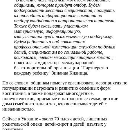
общинами, которые пройдут отбор. Будем
поддерживать местных специалистов, поощрять
их проводить информационные кампании по
отбору кандидатов в патронатные воспитатели.
Также будем оказывать участникам
материальную, информационную,
консультационную и психологическую поддержку.
Будем работать и над повышением
профессиональной компетенции службам по делам
детей, специалистам по социальной работе,
психологам, членам междисциплинарных команд", -
пояснила замдиректора международной
благотворительной организации "Партнерство
каждому ребенку" Зинаида Кияница.
По ее словам, общинам помогут организовать мероприятия по
популяризации патроната и развитию семейных форм
воспитания, а также поддержат многодетные,
попечительские, приемные и патронатные семьи, детские
дома семейного типа и тех, кто воспитывает детей с
инвалидностью.
Сейчас в Украине - около 70 тысяч детей, лишенных
родительской опеки, детей-сирот и детей, изъятых у
родителей.