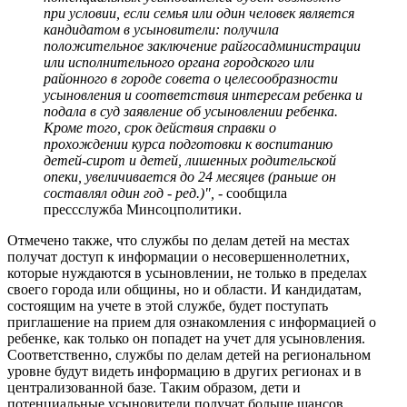
при условии, если семья или один человек является
кандидатом в усыновители: получила
положительное заключение райгосадминистрации
или исполнительного органа городского или
районного в городе совета о целесообразности
усыновления и соответствия интересам ребенка и
подала в суд заявление об усыновлении ребенка.
Кроме того, срок действия справки о
прохождении курса подготовки к воспитанию
детей-сирот и детей, лишенных родительской
опеки, увеличивается до 24 месяцев (раньше он
составлял один год - ред.)", -
сообщила
прессслужба Минсоцполитики.
Отмечено также, что службы по делам детей на местах
получат доступ к информации о несовершеннолетних,
которые нуждаются в усыновлении, не только в пределах
своего города или общины, но и области. И кандидатам,
состоящим на учете в этой службе, будет поступать
приглашение на прием для ознакомления с информацией о
ребенке, как только он попадет на учет для усыновления.
Соответственно, службы по делам детей на региональном
уровне будут видеть информацию в других регионах и в
централизованной базе. Таким образом, дети и
потенциальные усыновители получат больше шансов