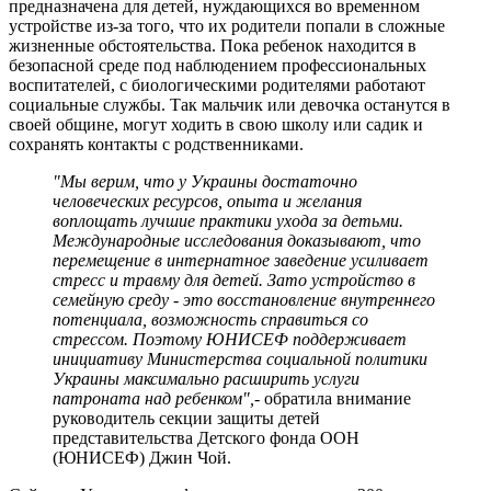
предназначена для детей, нуждающихся во временном
устройстве из-за того, что их родители попали в сложные
жизненные обстоятельства. Пока ребенок находится в
безопасной среде под наблюдением профессиональных
воспитателей, с биологическими родителями работают
социальные службы. Так мальчик или девочка останутся в
своей общине, могут ходить в свою школу или садик и
сохранять контакты с родственниками.
"Мы верим, что у Украины достаточно
человеческих ресурсов, опыта и желания
воплощать лучшие практики ухода за детьми.
Международные исследования доказывают, что
перемещение в интернатное заведение усиливает
стресс и травму для детей. Зато устройство в
семейную среду - это восстановление внутреннего
потенциала, возможность справиться со
стрессом. Поэтому ЮНИСЕФ поддерживает
инициативу Министерства социальной политики
Украины максимально расширить услуги
патроната над ребенком",
- обратила внимание
руководитель секции защиты детей
представительства Детского фонда ООН
(ЮНИСЕФ) Джин Чой.