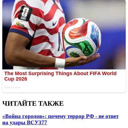
ЧИТАЙТЕ ТАКЖЕ
«Война городов»: почему террор РФ - не ответ
на удары ВСУ
377