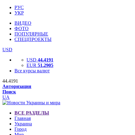
РУС
УКР
ВИДЕО
ФОТО
ПОПУЛЯРНЫЕ
СПЕЦПРОЕКТЫ
USD
USD
44.4191
EUR
51.2905
Все курсы валют
44.4191
Авторизация
Поиск
UA
ВСЕ РАЗДЕЛЫ
Главная
Украина
Город
Мир