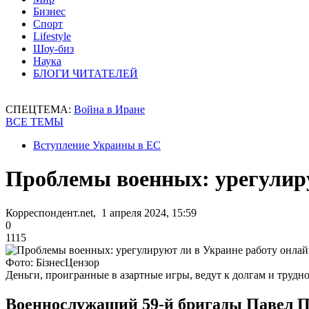
Бизнес
Спорт
Lifestyle
Шоу-биз
Наука
БЛОГИ ЧИТАТЕЛЕЙ
СПЕЦТЕМА:
Война в Иране
ВСЕ ТЕМЫ
Вступление Украины в ЕС
Проблемы военных: урегулиру
Корреспондент.net, 1 апреля 2024, 15:59
0
1115
Фото: БізнесЦензор
Деньги, проигранные в азартные игры, ведут к долгам и трудн
Военнослужащий 59-й бригады Павел Пе