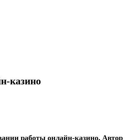
йн-казино
вании работы онлайн-казино. Автор