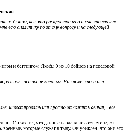
енский
.
орных. О том, как это распространено и как это влияет
не всю аналитику по этому вопросу и на следующей
ингом и беттингом. Якобы 9 из 10 бойцов на передовой
ральное состояние военных. Но кроме этого она
илье, инвестировать или просто отложить деньги, - все
ан". Он заявил, что данные нардепа не соответствуют
о, военные, которые служат в тылу. Он убежден, что они это