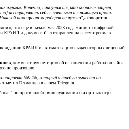
ак игроков. Конечно, найдутся те, кто обойдет запрет,
ино] ассоциировать себя с военными и с помощью армии.
 Никакой помощи от мародеров не нужно",
- говорит он.
мним, что еще в начале мая 2023 года министр цифровой
и КРАИЛ и документ был отправлен на рассмотрение в
 ликвидацию КРАИЛ и автоматизацию выдач игорных лицензий
анцев
, комментируя петицию об ограничении работы онлайн-
ого не произошло.
конопроект №9256, который я требую вынести на
- отметил Гетманцев в своем Telegram.
й шаг" по противодействию лудомании и азартных игр в