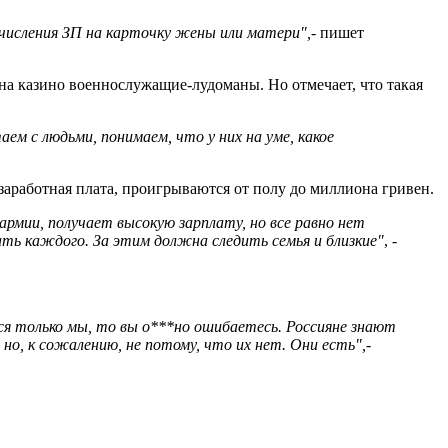
ечисления ЗП на карточку жены или матери",
- пишет
 на казино военнослужащие-лудоманы. Но отмечает, что такая
ем с людьми, понимаем, что у них на уме, какое
 заработная плата, проигрываются от полу до миллиона гривен.
армии, получает высокую зарплату, но все равно нет
ать каждого. За этим должна следить семья и близкие"
, -
ся только мы, то вы о***но ошибаетесь. Россияне знают
 но, к сожалению, не потому, что их нет. Они есть",
-