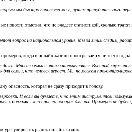
которым мы быстро вправляли мозг, путем принудительного пер
е новости отметил, что не владеет статистикой, сколько тратят
этот вопрос на национальном уровне. Мы за этим следим, работа
 примеров, когда в онлайн-казино проигрывается не то что одна
в долги. Многие семьи с этим сталкиваются. Военный служит в 
ок для семьи, что человек играет. Мы не можем проконтролиров
ну опасность, которая не сразу приходит в голову.
вербовки. И если вы думаете, что этим инструментом пользуем
оец с долгами - это просто подарок для них. Примеров не будет,
ак урегулировать рынок онлайн-казино.