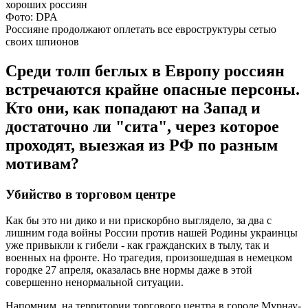
Фото: DPA
Россияне продолжают оплетать все евроструктуры сетью
своих шпионов
Среди толп беглых в Европу россиян
встречаются крайне опасные персоны.
Кто они, как попадают на Запад и
достаточно ли "сита", через которое
проходят, выезжая из РФ по разным
мотивам?
Убийство в торговом центре
Как бы это ни дико и ни прискорбно выглядело, за два с
лишним года войны России против нашей Родины украинцы
уже привыкли к гибели - как гражданских в тылу, так и
военных на фронте. Но трагедия, произошедшая в немецком
городке 27 апреля, оказалась вне нормы даже в этой
совершенно ненормальной ситуации.
Напомним, на территории торгового центра в городе Мурнау-