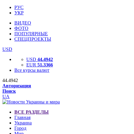
РУС
УКР
ВИДЕО
ФОТО
ПОПУЛЯРНЫЕ
СПЕЦПРОЕКТЫ
USD
USD
44.4942
EUR
51.3366
Все курсы валют
44.4942
Авторизация
Поиск
UA
ВСЕ РАЗДЕЛЫ
Главная
Украина
Город
Мир