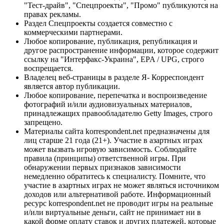
"Тест-драйв", "Спецпроекты", "Промо" публикуются на
правах рекламы.
Раздел Спецпроекты создается совместно с
коммерческими партнерами.
Любое копирование, публикация, републикация и
другое распространение информации, которое содержит
ссылку на "Интерфакс-Украина", EPA / UPG, строго
воспрещается.
Владелец веб-страницы в разделе Я- Корреспондент
является автор публикации.
Любое копирование, перепечатка и воспроизведение
фотографий и/или аудиовизуальных материалов,
принадлежащих правообладателю Getty Images, строго
запрещено.
Материалы сайта korrespondent.net предназначены для
лиц старше 21 года (21+). Участие в азартных играх
может вызвать игровую зависимость. Соблюдайте
правила (принципы) ответственной игры. При
обнаружении первых признаков зависимости
немедленно обратитесь к специалисту. Помните, что
участие в азартных играх не может являться источником
доходов или альтернативой работе. Информационный
ресурс korrespondent.net не проводит игры на реальные
и/или виртуальные деньги, сайт не принимает ни в
какой форме оплату ставок и других платежей, которые