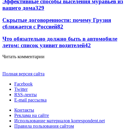
Эффективные способы выселения муравьев из
вашего дома
329
Скрытые договоренности: почему Грузия
сближается с Россией
82
Что обязательно должно быть в автомобиле
летом: список удивит водителей
42
Читать комментарии
Полная версия сайта
Facebook
Twitter
RSS-ленты
E-mail рассылка
Контакты
Реклама на сайте
Использование материалов korrespondent.net
Правила пользования сайтом