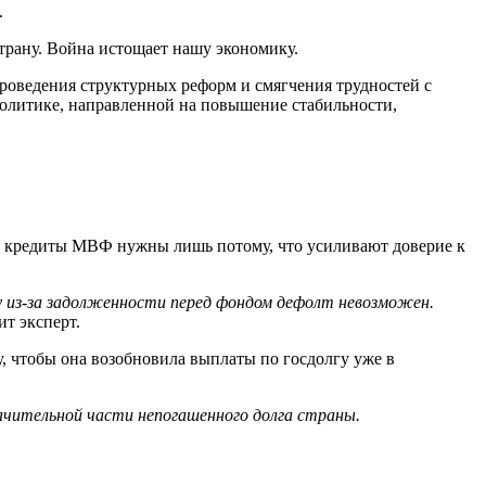
.
трану. Война истощает нашу экономику.
роведения структурных реформ и смягчения трудностей с
олитике, направленной на повышение стабильности,
ень кредиты МВФ нужны лишь потому, что усиливают доверие к
у из-за задолженности перед фондом дефолт невозможен.
ит эксперт.
, чтобы она возобновила выплаты по госдолгу уже в
ачительной части непогашенного долга страны.