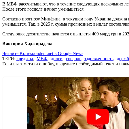
В МВФ рассчитывают, что в течение следующих нескольких лет, 
После этого госдолг начнет уменьшаться.
Согласно прогнозу Минфина, в текущем году Украина должна в
уменьшатся. Так, в 2025 г. сумма прогнозных выплат составляет 
Следующее десятилетие начнется с выплаты 409 млрд грн в 2030 
Виктория Хаджирадева
Читайте Korrespondent.net в Google News
ТЕГИ:
кредиты
,
МВФ
,
долги
,
госдолг
,
задолженность
,
держ
Если вы заметили ошибку, выделите необходимый текст и нажми