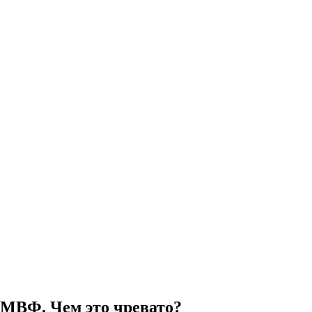
 МВФ. Чем это чревато?