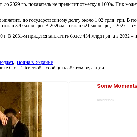
до 2029-го, показатель не превысит отметку в 100%. Пик может 
ыплатить по государственному долгу около 1,02 трлн. грн. В 
около 870 млрд грн. В 2026-м – около 621 млрд грн; в 2027 – 536
г. В 2031-м придется заплатить более 434 млрд грн, а в 2032 – 
бюджет
,
Война в Украине
те Ctrl+Enter, чтобы сообщить об этом редакции.