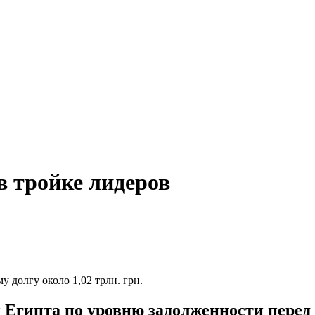
 тройке лидеров
 долгу около 1,02 трлн. грн.
 Египта по уровню задолженности перед