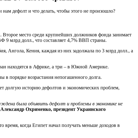
 нам дефолт и что делать, чтобы этого не произошло?
ны. Второе место среди крупнейших должников фонда занимает
МВФ 9 млрд долл., что составляет 4,7% ВВП страны.
ия, Ангола, Кения, каждая из них задолжала по 3 млрд долл., а
ран находятся в Африке, а три – в Южной Америке.
ны в порядке возрастания непогашенного долга.
меет долгую историю дефолтов и экономических проблем,
уждена была объявить дефолт и проблемы в экономике не
т
Александр Охрименко, президент Украинского
 время, когда Египет начал получать меньше доходов в