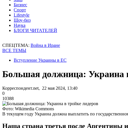
Бизнес
Спорт
Lifestyle
Шоу-биз
Наука
БЛОГИ ЧИТАТЕЛЕЙ
СПЕЦТЕМА:
Война в Иране
ВСЕ ТЕМЫ
Вступление Украины в ЕС
Большая должница: Украина в
Корреспондент.net, 22 мая 2024, 13:40
0
10388
Фото: Wikimedia Commons
В текущем году Украина должна выплатить по государственному
Наша страна третья после Аргентины и