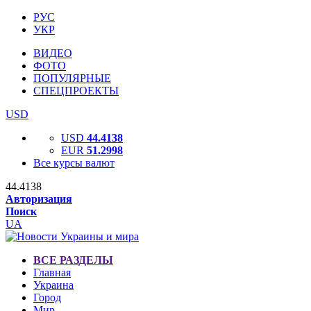
РУС
УКР
ВИДЕО
ФОТО
ПОПУЛЯРНЫЕ
СПЕЦПРОЕКТЫ
USD
USD
44.4138
EUR
51.2998
Все курсы валют
44.4138
Авторизация
Поиск
UA
ВСЕ РАЗДЕЛЫ
Главная
Украина
Город
Мир