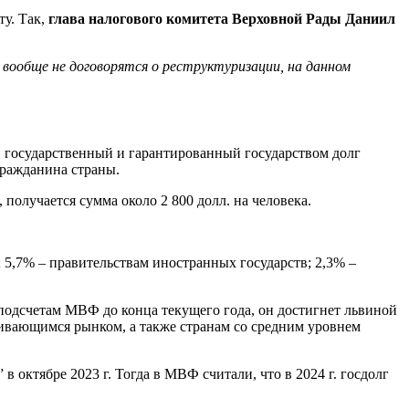
у. Так,
глава налогового комитета Верховной Рады Даниил
вообще не договорятся о реструктуризации, на данном
 государственный и гарантированный государством долг
 гражданина страны.
получается сумма около 2 800 долл. на человека.
5,7% – правительствам иностранных государств; 2,3% –
подсчетам МВФ до конца текущего года, он достигнет львиной
звивающимся рынком, а также странам со средним уровнем
октябре 2023 г. Тогда в МВФ считали, что в 2024 г. госдолг