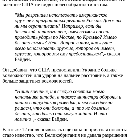
военные США не видят целесообразности в этом.
"Мы разрешили использовать американское
оружие в приграничных регионах России. Должны
ли мы ограничивать? Например, если бы
Зеленский, а такого нет, имел возможность
проводить удары по Москве, по Кремлю? Имело
бы это смысл? Нет. Вопрос в том, как лучше
всего использовать оружие, которое он имеет,
оружие, которое мы ему предоставляем",
- сказал
Байден.
Он добавил, что США предоставили Украине больше
возможностей для ударов на дальнее расстояние, а также
больше защитных возможностей.
"Наши военные, и я следую советам моего
начальника штаба, а также министра обороны и
наших сотрудников разведки, и мы ежедневно
решаем, что они должны, а что не должны
делать, как далеко они могут зайти. И это
логично",
- сказал Байден.
В тот же 12 июля появилась еще одна неприятная новость:
стало известно, что Великобритания не давала разрешения