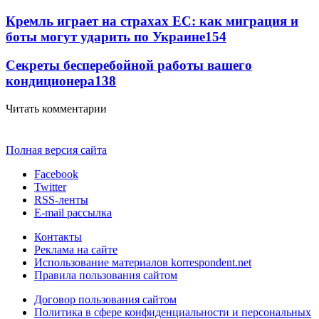
Кремль играет на страхах ЕС: как миграция и
боты могут ударить по Украине
154
Секреты бесперебойной работы вашего
кондиционера
138
Читать комментарии
Полная версия сайта
Facebook
Twitter
RSS-ленты
E-mail рассылка
Контакты
Реклама на сайте
Использование материалов korrespondent.net
Правила пользования сайтом
Договор пользования сайтом
Политика в сфере конфиденциальности и персональных