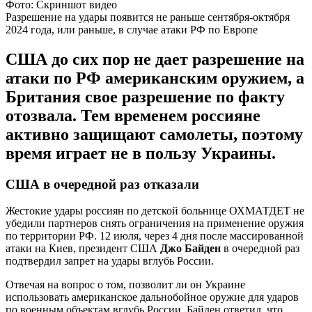
Фото: Скриншот видео
Разрешение на удары появится не раньше сентября-октября
2024 года, или раньше, в случае атаки РФ по Европе
США до сих пор не дает разрешение на
атаки по РФ американским оружием, а
Британия свое разрешение по факту
отозвала. Тем временем россияне
активно защищают самолеты, поэтому
время играет не в пользу Украины.
США в очередной раз отказали
Жестокие удары россиян по детской больнице ОХМАТДЕТ не
убедили партнеров снять ограничения на применение оружия
по территории РФ. 12 июля, через 4 дня после массированной
атаки на Киев, президент США
Джо Байден
в очередной раз
подтвердил запрет на удары вглубь России.
Отвечая на вопрос о том, позволит ли он Украине
использовать американское дальнобойное оружие для ударов
по военным объектам вглубь России, Байден ответил, что