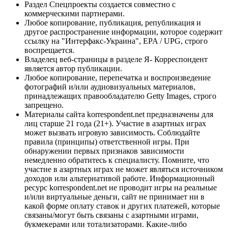
Раздел Спецпроекты создается совместно с
коммерческими партнерами.
Любое копирование, публикация, републикация и
другое распространение информации, которое содержит
ссылку на "Интерфакс-Украина", EPA / UPG, строго
воспрещается.
Владелец веб-страницы в разделе Я- Корреспондент
является автор публикации.
Любое копирование, перепечатка и воспроизведение
фотографий и/или аудиовизуальных материалов,
принадлежащих правообладателю Getty Images, строго
запрещено.
Материалы сайта korrespondent.net предназначены для
лиц старше 21 года (21+). Участие в азартных играх
может вызвать игровую зависимость. Соблюдайте
правила (принципы) ответственной игры. При
обнаружении первых признаков зависимости
немедленно обратитесь к специалисту. Помните, что
участие в азартных играх не может являться источником
доходов или альтернативой работе. Информационный
ресурс korrespondent.net не проводит игры на реальные
и/или виртуальные деньги, сайт не принимает ни в
какой форме оплату ставок и других платежей, которые
связаны/могут быть связаны с азартными играми,
букмекерами или тотализаторами. Какие-либо