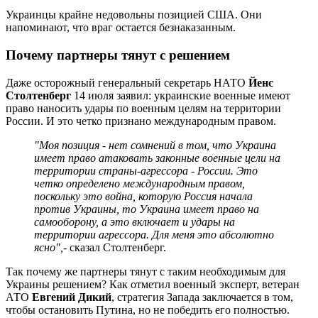
Украинцы крайне недовольны позицией США. Они
напоминают, что враг остается безнаказанным.
Почему партнеры тянут с решением
Даже осторожный генеральный секретарь НАТО
Йенс
Столтенберг
14 июля заявил: украинские военные имеют
право наносить удары по военным целям на территории
России. И это четко признано международным правом.
"Моя позиция - нет сомнений в том, что Украина
имеет право атаковать законные военные цели на
территории страны-агрессора - России. Это
четко определено международным правом,
поскольку это война, которую Россия начала
против Украины, то Украина имеет право на
самооборону, а это включает и удары на
территории агрессора. Для меня это абсолютно
ясно",
- сказал Столтенберг.
Так почему же партнеры тянут с таким необходимым для
Украины решением? Как отметил военный эксперт, ветеран
АТО
Евгений Дикий
, стратегия Запада заключается в том,
чтобы остановить Путина, но не победить его полностью.