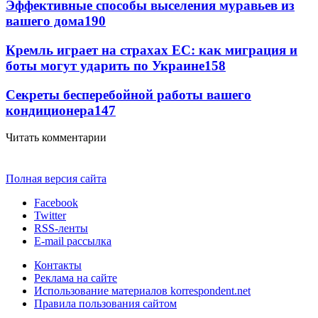
Эффективные способы выселения муравьев из
вашего дома
190
Кремль играет на страхах ЕС: как миграция и
боты могут ударить по Украине
158
Секреты бесперебойной работы вашего
кондиционера
147
Читать комментарии
Полная версия сайта
Facebook
Twitter
RSS-ленты
E-mail рассылка
Контакты
Реклама на сайте
Использование материалов korrespondent.net
Правила пользования сайтом