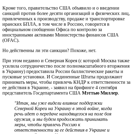
Кроме того, правительство США объявило и о введении
санкций против более десяти организаций и физических лиц,
привлеченных к производству, продаже и транспортировке
иранских БПЛА, в том числе в Россию, говорится в
официальном сообщении Офиса по контролю за
иностранными активами Министерства финансов США
(OFAC).
Но действенны ли эти санкции? Похоже, нет.
При этом недавно и Северная Корея (с которой Москва также
усилила сотрудничество после полномасштабного вторжения
в Украину) предоставила России баллистические ракеты и
пусковые установки. И Соединенные Штаты продолжают
принимать меры, чтобы привлечь КНДР к ответственности за
ее действия в Украине, - заявил на брифинге 4 сентября
представитель Госдепартамента США
Мэттью Миллер
.
"Итак, мы уже видели влияние поддержки
Северной Кореи на Украину в этой войне, когда
речь идет о передаче находящегося на поле боя
оружия, и мы будем продолжать принимать
меры, чтобы привлечь Россию к
ответственности за ее действия в Украине и