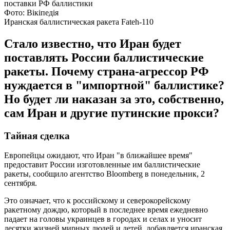
Фото: Вікіпедія
Иранская баллистическая ракета Fateh-110
Стало известно, что Иран будет
поставлять России баллистические
ракеты. Почему страна-агрессор РФ
нуждается в "импортной" баллистике?
Но будет ли наказан за это, собственно,
сам Иран и другие путинские прокси?
Тайная сделка
Европейцы ожидают, что Иран "в ближайшее время"
предоставит России изготовленные им баллистические
ракеты, сообщило агентство Bloomberg в понедельник, 2
сентября.
Это означает, что к российскому и северокорейскому
ракетному дождю, который в последнее время ежедневно
падает на головы украинцев в городах и селах и уносит
десятки жизней мирных людей и детей, добавляется иранская