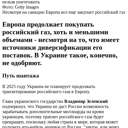
Фото: Getty Images
Несмотря на санкции Европа все еще закупает российский газ
Европа продолжает покупать
российский газ, хоть и меньшими
объемами - несмотря на то, что имеет
источники диверсификации его
поставок. В Украине такое, конечно,
не одобряют.
Путь шантажа
В 2025 году Украина не планирует продолжать
транзитирование российского газа в Европу.
Глава украинского государства
Владимир Зеленский
подчеркнул, что Украина не даст России возможность
зарабатывать дополнительные миллиарды на крови
украинцев, поэтому транзит российского газа будет
прекращен, поскольку любая страна в мире, которая может
получить что-нибудь дешевое от России, "завтра, или через