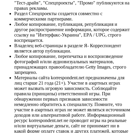
"Тест-драйв", "Спецпроекты", "Промо" публикуются на
правах рекламы.
Раздел Спецпроекты создается совместно с
коммерческими партнерами.
Любое копирование, публикация, републикация и
другое распространение информации, которое содержит
ссылку на "Интерфакс-Украина", EPA / UPG, строго
воспрещается.
Владелец веб-страницы в разделе Я- Корреспондент
является автор публикации.
Любое копирование, перепечатка и воспроизведение
фотографий и/или аудиовизуальных материалов,
принадлежащих правообладателю Getty Images, строго
запрещено.
Материалы сайта korrespondent.net предназначены для
лиц старше 21 года (21+). Участие в азартных играх
может вызвать игровую зависимость. Соблюдайте
правила (принципы) ответственной игры. При
обнаружении первых признаков зависимости
немедленно обратитесь к специалисту. Помните, что
участие в азартных играх не может являться источником
доходов или альтернативой работе. Информационный
ресурс korrespondent.net не проводит игры на реальные
и/или виртуальные деньги, сайт не принимает ни в
какой форме оплату ставок и других платежей, которые