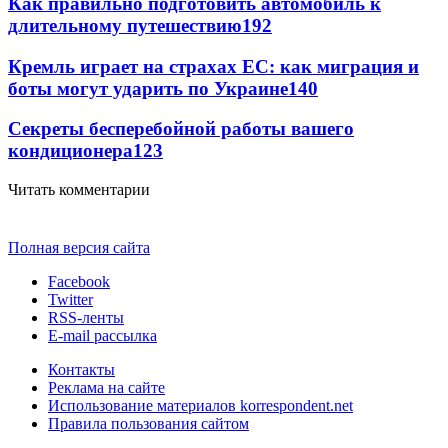
Как правильно подготовить автомобиль к
длительному путешествию
192
Кремль играет на страхах ЕС: как миграция и
боты могут ударить по Украине
140
Секреты бесперебойной работы вашего
кондиционера
123
Читать комментарии
Полная версия сайта
Facebook
Twitter
RSS-ленты
E-mail рассылка
Контакты
Реклама на сайте
Использование материалов korrespondent.net
Правила пользования сайтом