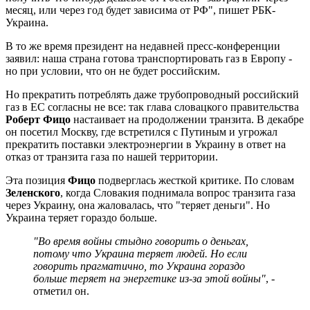
месяц, или через год будет зависима от РФ", пишет РБК-
Украина.
В то же время президент на недавней пресс-конференции
заявил: наша страна готова транспортировать газ в Европу -
но при условии, что он не будет российским.
Но прекратить потреблять даже трубопроводный российский
газ в ЕС согласны не все: так глава словацкого правительства
Роберт Фицо
настаивает на продолжении транзита. В декабре
он посетил Москву, где встретился с Путиным и угрожал
прекратить поставки электроэнергии в Украину в ответ на
отказ от транзита газа по нашей территории.
Эта позиция
Фицо
подверглась жесткой критике. По словам
Зеленского
, когда Словакия поднимала вопрос транзита газа
через Украину, она жаловалась, что "теряет деньги". Но
Украина теряет гораздо больше.
"Во время войны стыдно говорить о деньгах,
потому что Украина теряет людей. Но если
говорить прагматично, то Украина гораздо
больше теряет на энергетике из-за этой войны"
, -
отметил он.