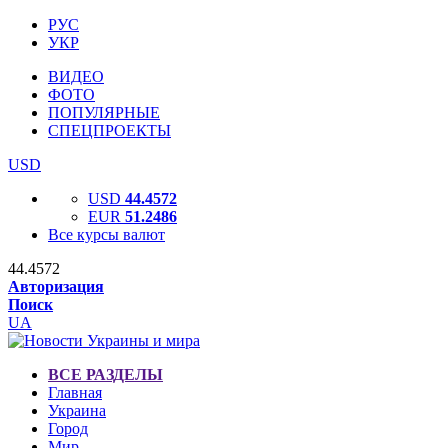
РУС
УКР
ВИДЕО
ФОТО
ПОПУЛЯРНЫЕ
СПЕЦПРОЕКТЫ
USD
USD
44.4572
EUR
51.2486
Все курсы валют
44.4572
Авторизация
Поиск
UA
ВСЕ РАЗДЕЛЫ
Главная
Украина
Город
Мир