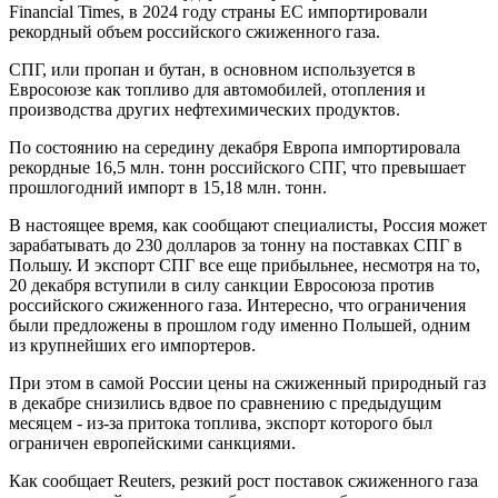
Financial Times, в 2024 году страны ЕС импортировали
рекордный объем российского сжиженного газа.
СПГ, или пропан и бутан, в основном используется в
Евросоюзе как топливо для автомобилей, отопления и
производства других нефтехимических продуктов.
По состоянию на середину декабря Европа импортировала
рекордные 16,5 млн. тонн российского СПГ, что превышает
прошлогодний импорт в 15,18 млн. тонн.
В настоящее время, как сообщают специалисты, Россия может
зарабатывать до 230 долларов за тонну на поставках СПГ в
Польшу. И экспорт СПГ все еще прибыльнее, несмотря на то,
20 декабря вступили в силу санкции Евросоюза против
российского сжиженного газа. Интересно, что ограничения
были предложены в прошлом году именно Польшей, одним
из крупнейших его импортеров.
При этом в самой России цены на сжиженный природный газ
в декабре снизились вдвое по сравнению с предыдущим
месяцем - из-за притока топлива, экспорт которого был
ограничен европейскими санкциями.
Как сообщает Reuters, резкий рост поставок сжиженного газа