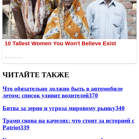
ЧИТАЙТЕ ТАКЖЕ
Что обязательно должно быть в автомобиле
летом: список удивит водителей
370
Битва за зерно и угроза мировому рынку
340
Трамп снова на качелях: что стоит за историей с
Patriot
339