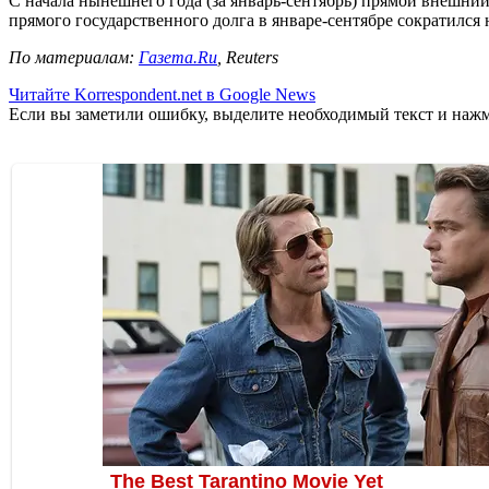
С начала нынешнего года (за январь-сентябрь) прямой внешний 
прямого государственного долга в январе-сентябре сократился н
По материалам:
Газета.Ru
, Reuters
Читайте Korrespondent.net в Google News
Если вы заметили ошибку, выделите необходимый текст и нажми