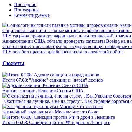
Последние
Популярные
Комментируемые
Социологи выяснили главные мотивы игроков онлайн-казино 
НБУ удержал продаж долларов выше психологической отметки
Авиакомпании США обязали проверить самолеты Boeing на н
Спасти бизнес после обстрелов: государство ищет свободные с
НБУ ослабил правила для бизнеса из-за последствий войны
Сюжеты
Итоги 07.08: "Адские" санкции и "парад" дронов
Адские санкции. Решение Сената США
"Охотиться на лучника, а не на стрелу". Как Украине бороться 
Загадочный звук напугал Москву: что это было
Итоги 06.08: Санкции против РФ и дрон в Лейпциге