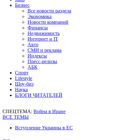
Бизнес
Все новости раздела
Экономика
Новости компаний
Финансы
Недвижимость
Интернет и IT
Авто
СМИ и реклама
Индексы
Пресс-релизы
АБК
Спорт
Lifestyle
Шоу-биз
Наука
БЛОГИ ЧИТАТЕЛЕЙ
СПЕЦТЕМА:
Война в Иране
ВСЕ ТЕМЫ
Вступление Украины в ЕС