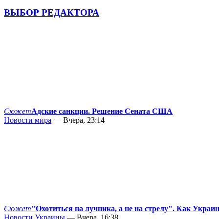
ВЫБОР РЕДАКТОРА
Сюжет
Адские санкции. Решение Сената США
Новости мира
— Вчера, 23:14
Сюжет
"Охотиться на лучника, а не на стрелу". Как Украи
Новости Украины
— Вчера, 16:38