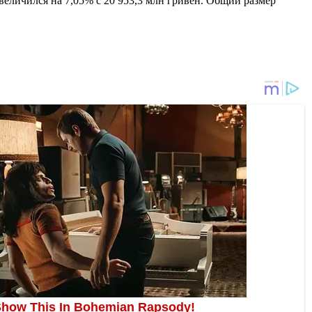
увеличился на 7,05% с 20 953,3 млн гривен. Общий размер