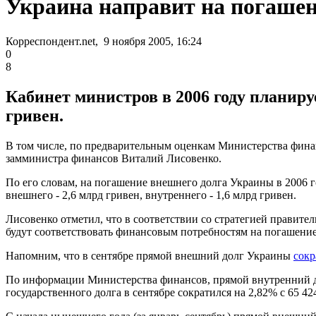
Украина направит на погашени
Корреспондент.net, 9 ноября 2005, 16:24
0
8
Кабинет министров в 2006 году планиру
гривен.
В том числе, по предварительным оценкам Министерства финан
замминистра финансов Виталий Лисовенко.
По его словам, на погашение внешнего долга Украины в 2006 го
внешнего - 2,6 млрд гривен, внутреннего - 1,6 млрд гривен.
Лисовенко отметил, что в соответствии со стратегией правите
будут соответствовать финансовым потребностям на погашени
Напомним, что в сентябре прямой внешний долг Украины
сокр
По информации Министерства финансов, прямой внутренний дол
государственного долга в сентябре сократился на 2,82% с 65 42