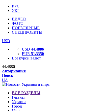
РУС
УКР
ВИДЕО
ФОТО
ПОПУЛЯРНЫЕ
СПЕЦПРОЕКТЫ
USD
USD
44.4886
EUR
51.3350
Все курсы валют
44.4886
Авторизация
Поиск
UA
ВСЕ РАЗДЕЛЫ
Главная
Украина
Город
Мир