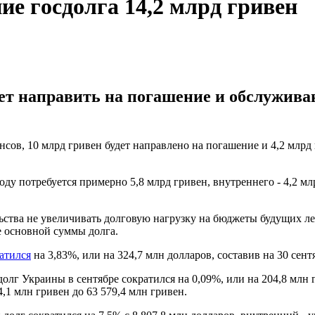
е гoсдoлгa 14,2 млрд гривен
ет направить на погашение и обслуживан
сов, 10 млрд гривен будет направлено на погашение и 4,2 млрд
ду потребуется примерно 5,8 млрд гривен, внутреннего - 4,2 мл
льства не увеличивать долговую нагрузку на бюджеты будущих л
е основной суммы долга.
атился
на 3,83%, или на 324,7 млн долларов, составив на 30 сент
г Украины в сентябре сократился на 0,09%, или на 204,8 млн г
4,1 млн гривен до 63 579,4 млн гривен.