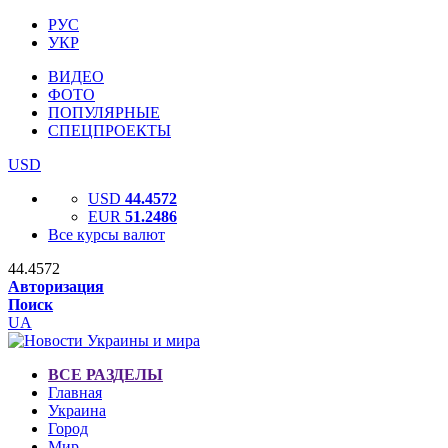
РУС
УКР
ВИДЕО
ФОТО
ПОПУЛЯРНЫЕ
СПЕЦПРОЕКТЫ
USD
USD
44.4572
EUR
51.2486
Все курсы валют
44.4572
Авторизация
Поиск
UA
ВСЕ РАЗДЕЛЫ
Главная
Украина
Город
Мир