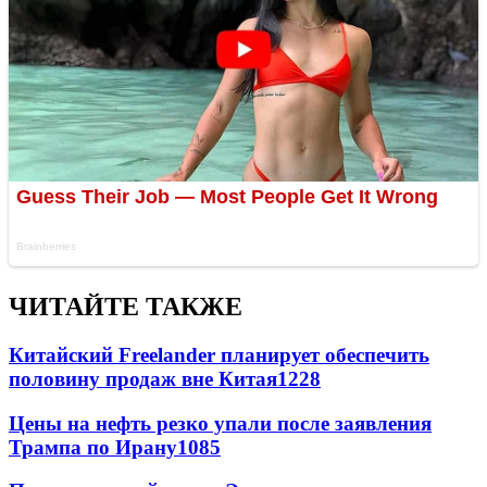
ЧИТАЙТЕ ТАКЖЕ
Китайский Freelander планирует обеспечить
половину продаж вне Китая
1228
Цены на нефть резко упали после заявления
Трампа по Ирану
1085