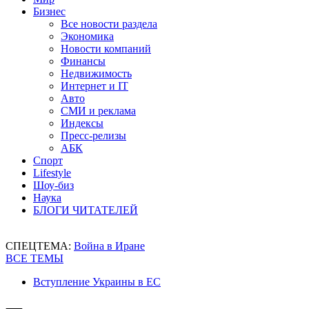
Бизнес
Все новости раздела
Экономика
Новости компаний
Финансы
Недвижимость
Интернет и IT
Авто
СМИ и реклама
Индексы
Пресс-релизы
АБК
Спорт
Lifestyle
Шоу-биз
Наука
БЛОГИ ЧИТАТЕЛЕЙ
СПЕЦТЕМА:
Война в Иране
ВСЕ ТЕМЫ
Вступление Украины в ЕС