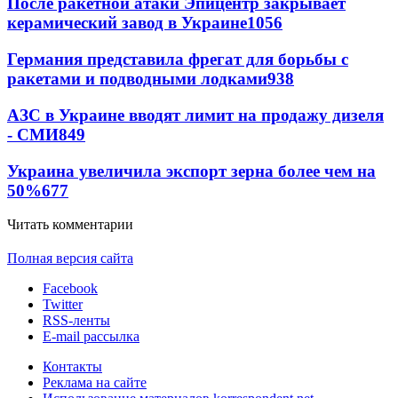
После ракетной атаки Эпицентр закрывает
керамический завод в Украине
1056
Германия представила фрегат для борьбы с
ракетами и подводными лодками
938
АЗС в Украине вводят лимит на продажу дизеля
- СМИ
849
Украина увеличила экспорт зерна более чем на
50%
677
Читать комментарии
Полная версия сайта
Facebook
Twitter
RSS-ленты
E-mail рассылка
Контакты
Реклама на сайте