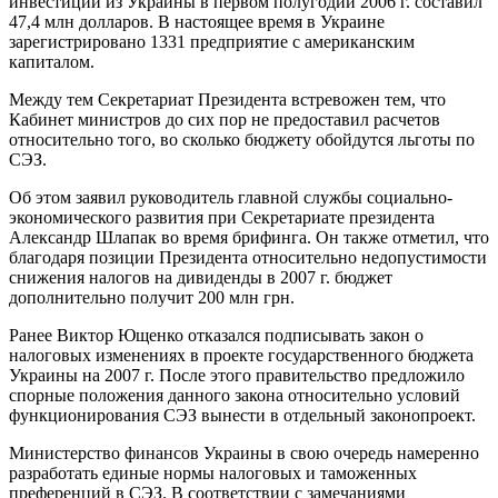
инвестиций из Украины в первом полугодии 2006 г. составил
47,4 млн долларов. В настоящее время в Украине
зарегистрировано 1331 предприятие с американским
капиталом.
Между тем Секретариат Президента встревожен тем, что
Кабинет министров до сих пор не предоставил расчетов
относительно того, во сколько бюджету обойдутся льготы по
СЭЗ.
Об этом заявил руководитель главной службы социально-
экономического развития при Секретариате президента
Александр Шлапак во время брифинга. Он также отметил, что
благодаря позиции Президента относительно недопустимости
снижения налогов на дивиденды в 2007 г. бюджет
дополнительно получит 200 млн грн.
Ранее Виктор Ющенко отказался подписывать закон о
налоговых изменениях в проекте государственного бюджета
Украины на 2007 г. После этого правительство предложило
спорные положения данного закона относительно условий
функционирования СЭЗ вынести в отдельный законопроект.
Министерство финансов Украины в свою очередь намеренно
разработать единые нормы налоговых и таможенных
преференций в СЭЗ. В соответствии с замечаниями