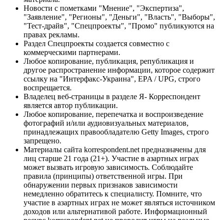
Новости с пометками "Мнение", "Экспертиза",
"Заявление", "Регионы", "Деньги", "Власть", "Выборы",
"Тест-драйв", "Спецпроекты", "Промо" публикуются на
правах рекламы.
Раздел Спецпроекты создается совместно с
коммерческими партнерами.
Любое копирование, публикация, републикация и
другое распространение информации, которое содержит
ссылку на "Интерфакс-Украина", EPA / UPG, строго
воспрещается.
Владелец веб-страницы в разделе Я- Корреспондент
является автор публикации.
Любое копирование, перепечатка и воспроизведение
фотографий и/или аудиовизуальных материалов,
принадлежащих правообладателю Getty Images, строго
запрещено.
Материалы сайта korrespondent.net предназначены для
лиц старше 21 года (21+). Участие в азартных играх
может вызвать игровую зависимость. Соблюдайте
правила (принципы) ответственной игры. При
обнаружении первых признаков зависимости
немедленно обратитесь к специалисту. Помните, что
участие в азартных играх не может являться источником
доходов или альтернативой работе. Информационный