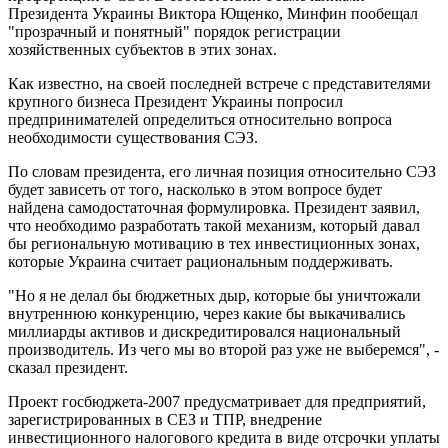
Президента Украины Виктора Ющенко, Минфин пообещал
"прозрачный и понятный" порядок регистрации
хозяйственных субъектов в этих зонах.
Как известно, на своей последней встрече с представителями
крупного бизнеса Президент Украины попросил
предпринимателей определиться относительно вопроса
необходимости существования СЭЗ.
По словам президента, его личная позиция относительно СЭЗ
будет зависеть от того, насколько в этом вопросе будет
найдена самодостаточная формулировка. Президент заявил,
что необходимо разработать такой механизм, который давал
бы региональную мотивацию в тех инвестиционных зонах,
которые Украина считает рациональным поддерживать.
"Но я не делал бы бюджетных дыр, которые бы уничтожали
внутреннюю конкуренцию, через какие бы выкачивались
миллиарды активов и дискредитировался национальный
производитель. Из чего мы во второй раз уже не выберемся", -
сказал президент.
Проект госбюджета-2007 предусматривает для предприятий,
зарегистрированных в СЕЗ и ТПР, внедрение
инвестиционного налогового кредита в виде отсрочки уплаты