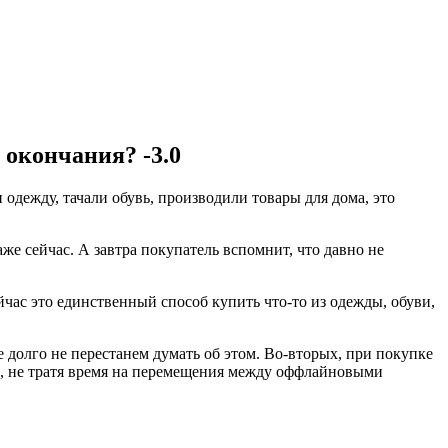
 окончания? -3.0
одежду, тачали обувь, производили товары для дома, это
аже сейчас. А завтра покупатель вспомнит, что давно не
час это единственный способ купить что-то из одежды, обуви,
е долго не перестанем думать об этом. Во-вторых, при покупке
ры, не тратя время на перемещения между оффлайновыми