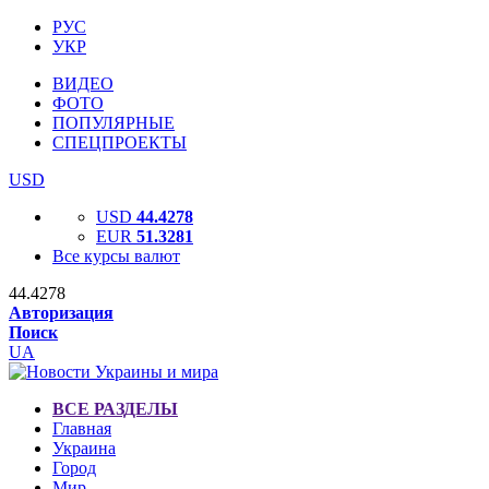
РУС
УКР
ВИДЕО
ФОТО
ПОПУЛЯРНЫЕ
СПЕЦПРОЕКТЫ
USD
USD
44.4278
EUR
51.3281
Все курсы валют
44.4278
Авторизация
Поиск
UA
ВСЕ РАЗДЕЛЫ
Главная
Украина
Город
Мир