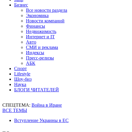
Бизнес
Все новости раздела
Экономика
Новости компаний
Финансы
Недвижимость
Интернет и IT
Авто
СМИ и реклама
Индексы
Пресс-релизы
АБК
Спорт
Lifestyle
Шоу-биз
Наука
БЛОГИ ЧИТАТЕЛЕЙ
СПЕЦТЕМА:
Война в Иране
ВСЕ ТЕМЫ
Вступление Украины в ЕС