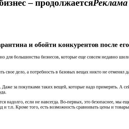
бизнес – продолжается
Реклама
рантина и обойти конкурентов после его
но для большинства бизнесов, которые еще совсем недавно шили 
ть свое дело, а потребность в базовых вещах никто не отменял д
 Даже за покупками таких вещей, которые надо примерять. А сей
да.
ся надолго, если не навсегда. Во-первых, это безопаснее, мы ещ
яд и т.п. Кроме того, есть возможность сравнивать цены и това