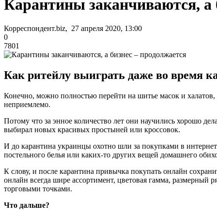
Карантины заканчиваются, а 
Корреспондент.biz, 27 апреля 2020, 13:00
0
7801
Как ритейлу выиграть даже во время ка
Конечно, можно полностью перейти на шитье масок и халатов, 
неприемлемо.
Потому что за энное количество лет они научились хорошо дела
выбирал новых красивых простыней или кроссовок.
И до карантина украинцы охотно шли за покупками в интернет.
постельного белья или каких-то других вещей домашнего обихо
К слову, и после карантина привычка покупать онлайн сохранит
онлайн всегда шире ассортимент, цветовая гамма, размерный р
торговыми точками.
Что дальше?