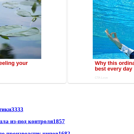
стики
3333
шла из-под контроля
1857
по производству чипов
1682