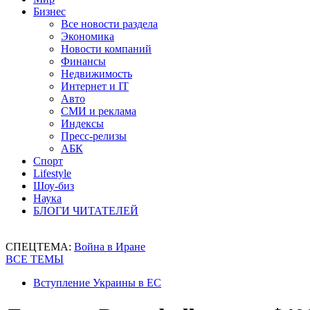
Бизнес
Все новости раздела
Экономика
Новости компаний
Финансы
Недвижимость
Интернет и IT
Авто
СМИ и реклама
Индексы
Пресс-релизы
АБК
Спорт
Lifestyle
Шоу-биз
Наука
БЛОГИ ЧИТАТЕЛЕЙ
СПЕЦТЕМА:
Война в Иране
ВСЕ ТЕМЫ
Вступление Украины в ЕС