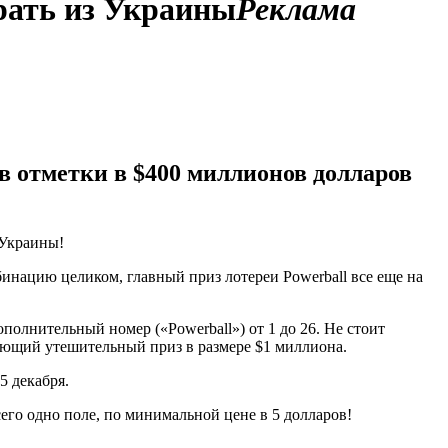
грать из Украины
Реклама
в отметки в $400 миллионов долларов
 Украины!
инацию целиком, главный приз лотереи Powerball все еще на
полнительный номер («Powerball») от 1 до 26. Не стоит
ясающий утешительный приз в размере $1 миллиона.
5 декабря.
сего одно поле, по минимальной цене в 5 долларов!