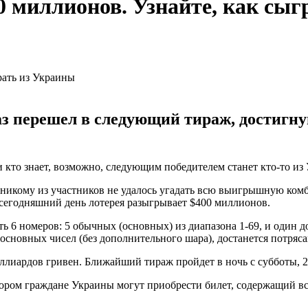
0 миллионов. Узнайте, как сы
аз перешел в следующий тираж, достигну
 кто знает, возможно, следующим победителем станет кто-то из
 никому из участников не удалось угадать всю выигрышную комб
 сегодняшний день лотерея разыгрывает $400 миллионов.
ь 6 номеров: 5 обычных (основных) из диапазона 1-69, и один до
 5 основных чисел (без дополнительного шара), достанется потр
иллиардов гривен. Ближайший тираж пройдет в ночь с субботы, 2
котором граждане Украины могут приобрести билет, содержащий в