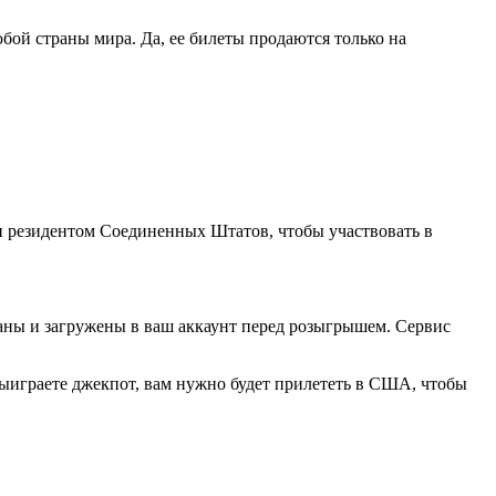
любой страны мира. Да, ее билеты продаются только на
и резидентом Соединенных Штатов, чтобы участвовать в
аны и загружены в ваш аккаунт перед розыгрышем. Сервис
 выиграете джекпот, вам нужно будет прилететь в США, чтобы