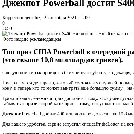
Джекпот Powerball достиг $40
Корреспондент.biz, 25 декабря 2021, 15:00
0
2650
Фото надане рекламодавцем
Топ приз США Powerball в очередной р
(это свыше 10,8 миллиардов гривен).
Следующий тираж пройдет в ближайшую субботу, 25 декабря, и
Поскольку в ходе тиража, который состоялся минувшей ночью,
кону, и теперь кто-то может выиграть еще большую сумму – на
Грандиозный денежный приз достанется тому, кто сумеет угадат
забывать о призе второй категории – тому, кто угадает только
Джекпот Powerball достиг 400 млн долларов, это свыше 10,8 м
Для вашего удобства, сервис запустил спецсайт theLotter, на 