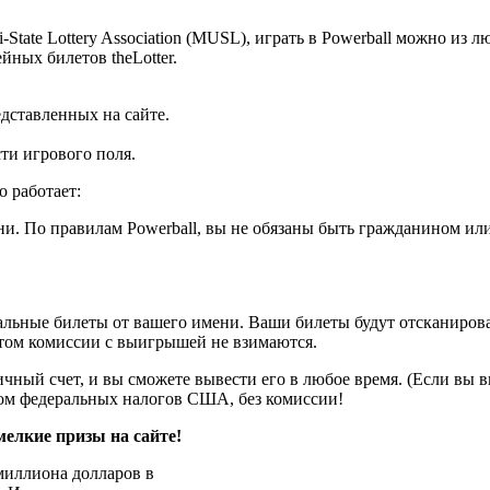
State Lottery Association (MUSL), играть в Powerball можно из 
ных билетов theLotter.
едставленных на сайте.
сти игрового поля.
о работает:
ни. По правилам Powerball, вы не обязаны быть гражданином ил
льные билеты от вашего имени. Ваши билеты будут отсканиров
этом комиссии с выигрышей не взимаются.
личный счет, и вы сможете вывести его в любое время. (Если вы
том федеральных налогов США, без комиссии!
мелкие призы на сайте!
миллиона долларов в