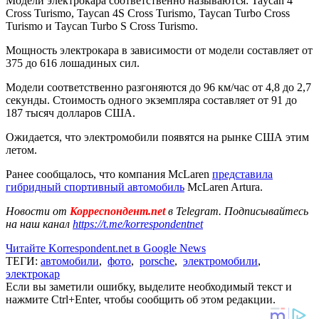
Модели электрокара соответственно называются: Taycan 4
Cross Turismo, Taycan 4S Cross Turismo, Taycan Turbo Cross
Turismo и Taycan Turbo S Cross Turismo.
Мощность электрокара в зависимости от модели составляет от
375 до 616 лошадиных сил.
Модели соответственно разгоняются до 96 км/час от 4,8 до 2,7
секунды. Стоимость одного экземпляра составляет от 91 до
187 тысяч долларов США.
Ожидается, что электромобили появятся на рынке США этим
летом.
Ранее сообщалось, что компания McLaren
представила
гибридный спортивный автомобиль
McLaren Artura.
Новости от
Корреспондент.net
в Telegram. Подписывайтесь
на наш канал
https://t.me/korrespondentnet
Читайте Korrespondent.net в Google News
ТЕГИ:
автомобили
,
фото
,
porsche
,
электромобили
,
электрокар
Если вы заметили ошибку, выделите необходимый текст и
нажмите Ctrl+Enter, чтобы сообщить об этом редакции.