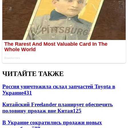
ЧИТАЙТЕ ТАКЖЕ
Россия уничтожила склад запчастей Toyota в
Украине
431
Китайский Freelander планирует обеспечить
половину продаж вне Китая
125
В Украине сократились продажи новых