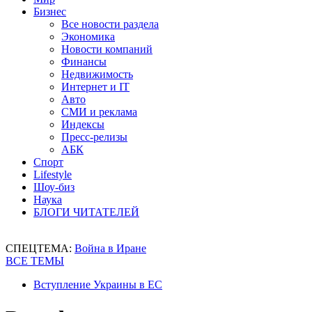
Бизнес
Все новости раздела
Экономика
Новости компаний
Финансы
Недвижимость
Интернет и IT
Авто
СМИ и реклама
Индексы
Пресс-релизы
АБК
Спорт
Lifestyle
Шоу-биз
Наука
БЛОГИ ЧИТАТЕЛЕЙ
СПЕЦТЕМА:
Война в Иране
ВСЕ ТЕМЫ
Вступление Украины в ЕС