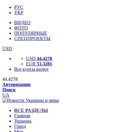
РУС
УКР
ВИДЕО
ФОТО
ПОПУЛЯРНЫЕ
СПЕЦПРОЕКТЫ
USD
USD
44.4278
EUR
51.3281
Все курсы валют
44.4278
Авторизация
Поиск
UA
ВСЕ РАЗДЕЛЫ
Главная
Украина
Город
Мир