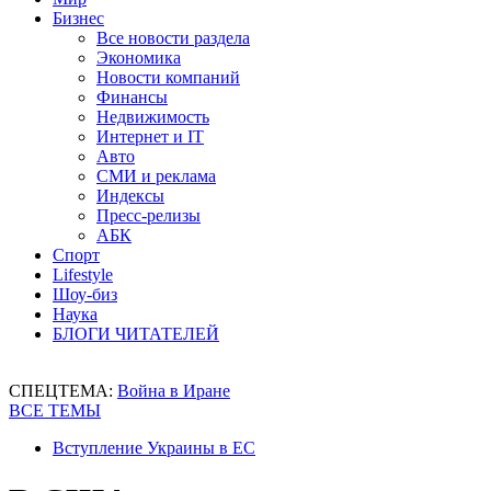
Бизнес
Все новости раздела
Экономика
Новости компаний
Финансы
Недвижимость
Интернет и IT
Авто
СМИ и реклама
Индексы
Пресс-релизы
АБК
Спорт
Lifestyle
Шоу-биз
Наука
БЛОГИ ЧИТАТЕЛЕЙ
СПЕЦТЕМА:
Война в Иране
ВСЕ ТЕМЫ
Вступление Украины в ЕС