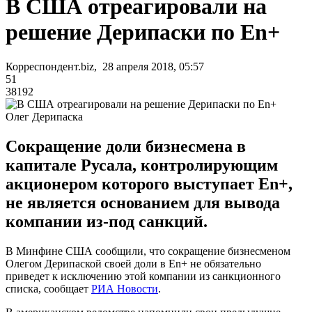
В США отреагировали на
решение Дерипаски по En+
Корреспондент.biz, 28 апреля 2018, 05:57
51
38192
Олег Дерипаска
Сокращение доли бизнесмена в
капитале Русала, контролирующим
акционером которого выступает En+,
не является основанием для вывода
компании из-под санкций.
В Минфине США сообщили, что сокращение бизнесменом
Олегом Дерипаской своей доли в En+ не обязательно
приведет к исключению этой компании из санкционного
списка, сообщает
РИА Новости
.