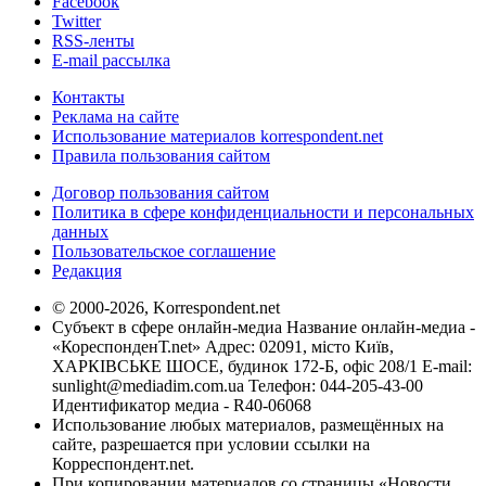
Facebook
Twitter
RSS-ленты
E-mail рассылка
Контакты
Реклама на сайте
Использование материалов korrespondent.net
Правила пользования сайтом
Договор пользования сайтом
Политика в сфере конфиденциальности и персональных
данных
Пользовательское соглашение
Редакция
© 2000-2026, Korrespondent.net
Субъект в сфере онлайн-медиа Название онлайн-медиа -
«КореспонденТ.net» Адрес: 02091, місто Київ,
ХАРКІВСЬКЕ ШОСЕ, будинок 172-Б, офіс 208/1 E-mail:
sunlight@mediadim.com.ua
Телефон: 044-205-43-00
Идентификатор медиа - R40-06068
Использование любых материалов, размещённых на
сайте, разрешается при условии ссылки на
Корреспондент.net.
При копировании материалов со страницы «Новости