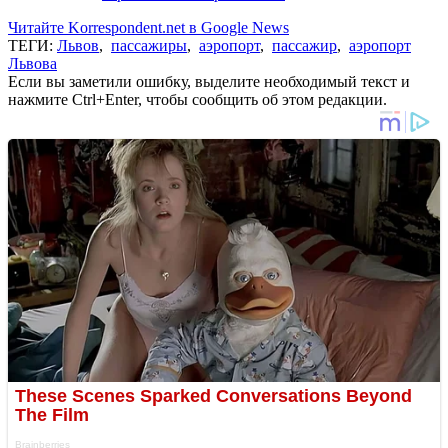
Читайте Korrespondent.net в Google News
ТЕГИ:
Львов
,
пассажиры
,
аэропорт
,
пассажир
,
аэропорт
Львова
Если вы заметили ошибку, выделите необходимый текст и
нажмите Ctrl+Enter, чтобы сообщить об этом редакции.