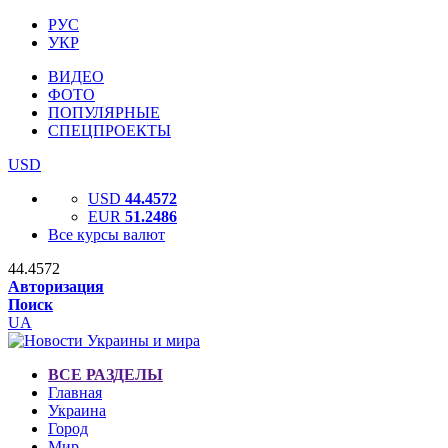
РУС
УКР
ВИДЕО
ФОТО
ПОПУЛЯРНЫЕ
СПЕЦПРОЕКТЫ
USD
USD
44.4572
EUR
51.2486
Все курсы валют
44.4572
Авторизация
Поиск
UA
ВСЕ РАЗДЕЛЫ
Главная
Украина
Город
Мир