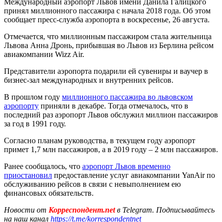
Международный аэропорт Львов имени Данила Галицкого
принял миллионного пассажира с начала 2018 года. Об этом
сообщает пресс-служба аэропорта в воскресенье, 26 августа.
Отмечается, что миллионным пассажиром стала жительница
Львова Анна Дронь, прибывшая во Львов из Берлина рейсом
авиакомпании Wizz Air.
Представители аэропорта подарили ей сувениры и ваучер в
бизнес-зал международных и внутренних рейсов.
В прошлом году
миллионного пассажира во львовском
аэропорту
приняли в декабре. Тогда отмечалось, что в
последний раз аэропорт Львов обслужил миллион пассажиров
за год в 1991 году.
Согласно планам руководства, в текущем году аэропорт
примет 1,7 млн пассажиров, а в 2019 году – 2 млн пассажиров.
Ранее сообщалось, что
аэропорт Львов временно
приостановил
предоставление услуг авиакомпании YanAir по
обслуживанию рейсов в связи с невыполнением ею
финансовых обязательств.
Новости от
Корреспондент.net
в Telegram. Подписывайтесь
на наш канал
https://t.me/korrespondentnet