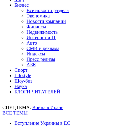
Бизнес
Все новости раздела
Экономика
Новости компаний
Финансы
Недвижимость
Интернет и IT
Авто
СМИ и реклама
Индексы
Пресс-релизы
АБК
Спорт
Lifestyle
Шоу-биз
Наука
БЛОГИ ЧИТАТЕЛЕЙ
СПЕЦТЕМА:
Война в Иране
ВСЕ ТЕМЫ
Вступление Украины в ЕС